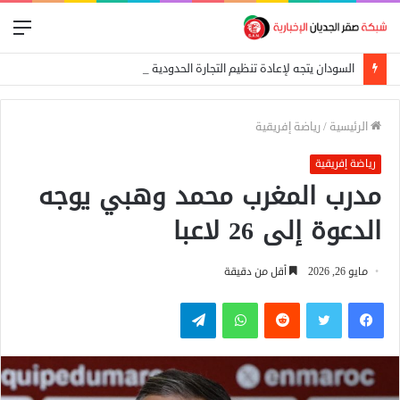
الق
السودان يتجه لإعادة تنظيم التجارة الحدودية ومراجعة الاتفاقيات مع دول الجوار
الرئيسية
/
رياضة إفريقية
رياضة إفريقية
مدرب المغرب محمد وهبي يوجه
الدعوة إلى 26 لاعبا
مايو 26, 2026
أقل من دقيقة
فيسبوك
تويتر
واتساب
تيلقرام