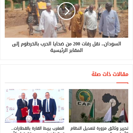
السودان.. نقل رفات 200 من ضحايا الحرب بالخرطوم إلى
المقابر الرئيسية
مقالات ذات صلة
تحرير وثائق مزورة لتعديل النظام
المغرب يربط القارة بالقطارات..