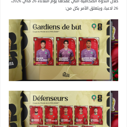
خلال الندوة الصحافية التي عقدها يوم الثلاثاء 26 ماي 2026،
26 لاعبا، ويتعلق الأمر بكل من: