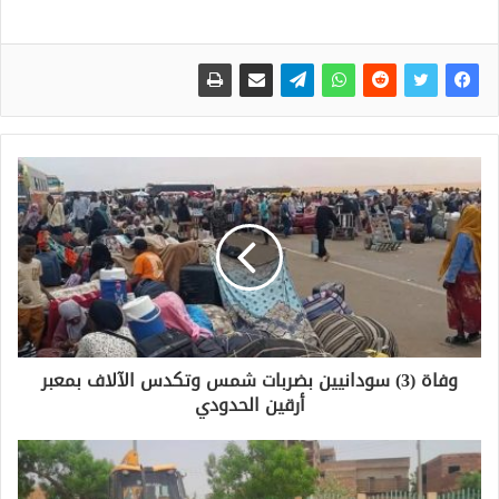
وفاة (3) سودانيين بضربات شمس وتكدس الآلاف بمعبر
أرقين الحدودي