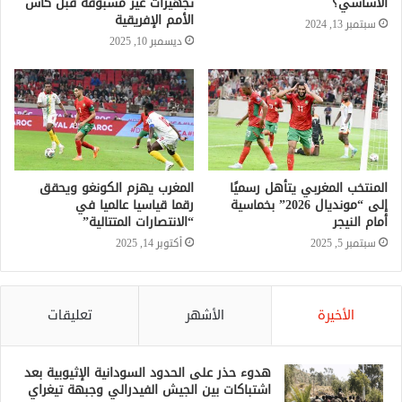
الأساسي؟
تجهيزات غير مسبوقة قبل كأس
الأمم الإفريقية
سبتمبر 13, 2024
ديسمبر 10, 2025
المنتخب المغربي يتأهل رسميًا
المغرب يهزم الكونغو ويحقق
إلى “مونديال 2026” بخماسية
رقما قياسيا عالميا في
أمام النيجر
“الانتصارات المتتالية”
سبتمبر 5, 2025
أكتوبر 14, 2025
الأخيرة
الأشهر
تعليقات
هدوء حذر على الحدود السودانية الإثيوبية بعد
اشتباكات بين الجيش الفيدرالي وجبهة تيغراي