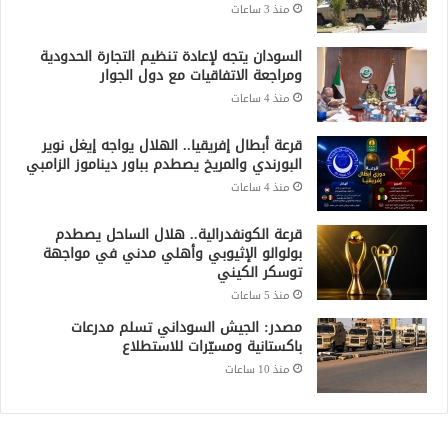
منذ 3 ساعات
السودان يتجه لإعادة تنظيم التجارة الحدودية
ومراجعة الاتفاقيات مع دول الجوار
منذ 4 ساعات
قرعة أبطال إفريقيا.. الهلال يواجه إيغل نوير
البورندي والمريخ يصطدم بباور ديناموز الزامبي
منذ 4 ساعات
قرعة الكونفدرالية.. هلال الساحل يصطدم
بولوالو الإثيوبي وأهلي مدني في مواجهة
توسكر الكيني
منذ 5 ساعات
مصدر: الجيش السوداني تسلم مدرعات
باكستانية ومسيّرات للاستطلاع
منذ 10 ساعات