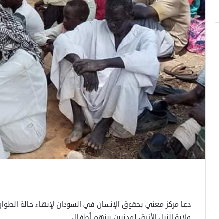
دعا مركز معني بحقوق الإنسان في السودان لإنهاء حالة الطوا
ولاية النيل الأزرق لمدنيين بينهم أطفال.