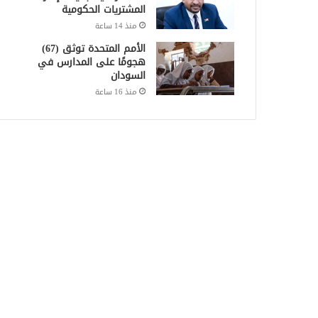
المشتريات الحكومية
منذ 14 ساعة
الأمم المتحدة توثق (67)
هجومًا على المدارس في
السودان
منذ 16 ساعة