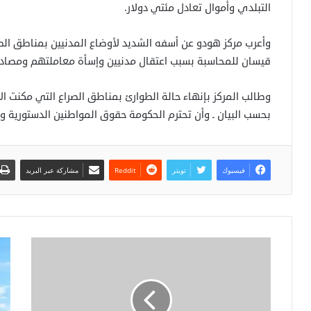
التبلدي وأموال تعادل مئتي دولار.
وأعرب مركز هودو عن أسفه الشديد لأوضاع المدنيين بمناطق الصر
قيسان للمحاسبة بسبب اعتقال مدنيين وإسأة معاملتهم ومصاد
وطالب المركز بإنهاء حالة الطوارئ بمناطق الصراع التي مكنت ا
بحسب البيان ـ وأن تحترم الحكومة حقوق المواطنين الدستورية وال
فيسبوك
تويتر
مشاركة عبر البريد