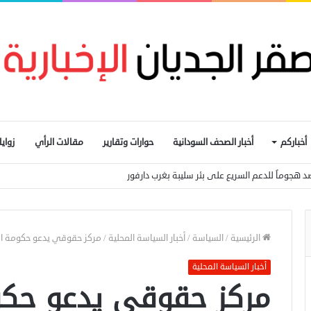
أخباركم
أخبار الصحف السودانية
حوارات وتقارير
مقالات الرأي
زواي
 هجوماً للدعم السريع على بئر سليبة بغرب دارفور
الرئيسية
/
السياسة
/
أخبار السياسة المحلية
/
مركز حقوقي يدعو حكومة الس
أخبار السياسة المحلية
مركز حقوقي يدعو حكو