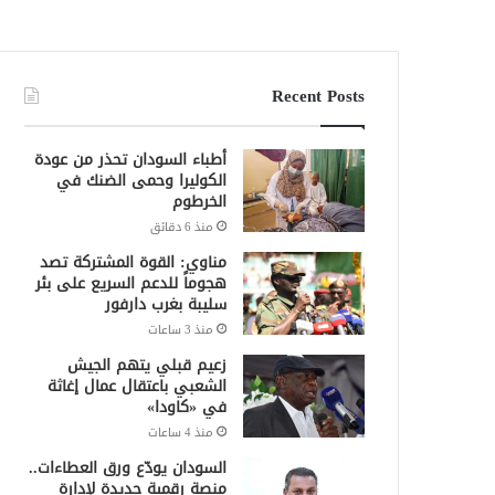
Recent Posts
أطباء السودان تحذر من عودة
الكوليرا وحمى الضنك في
الخرطوم
منذ 6 دقائق
مناوي: القوة المشتركة تصد
هجوماً للدعم السريع على بئر
سليبة بغرب دارفور
منذ 3 ساعات
زعيم قبلي يتهم الجيش
الشعبي باعتقال عمال إغاثة
في «كاودا»
منذ 4 ساعات
السودان يودّع ورق العطاءات..
منصة رقمية جديدة لإدارة