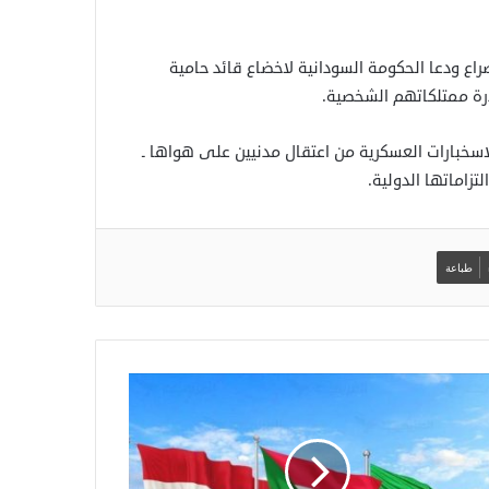
اع ودعا الحكومة السودانية لاخضاع قائد حامية
رة ممتلكاتهم الشخصية.
لاسخبارات العسكرية من اعتقال مدنيين على هواها ـ
تزاماتها الدولية.
طباعة