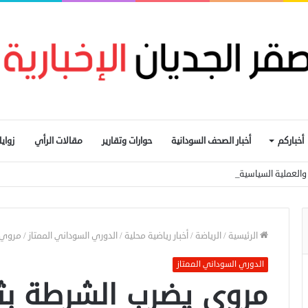
أخباركم
أخبار الصحف السودانية
حوارات وتقارير
مقالات الرأي
زواي
ار والعملية السياسية المدخل الأساسي لإيقاف الحرب
الرئيسية
/
الرياضة
/
أخبار رياضية محلية
/
الدوري السوداني الممتاز
/
مروي ي
الدوري السوداني الممتاز
مروي يضرب الشرطة بثن