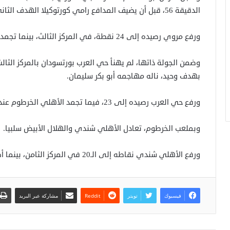
الدقيقة 56، قبل أن يضيف المدافع رامي كورتوكيلا الهدف الثاني في الدقيقة 70.
ورفع مروي رصيده إلى 24 نقطة، في المركز الثالث، بينما تجمد الشرطة عند المركز 15 بـ13 نقطة.
بهدف وحيد، ناله مهاجمه أبو بكر سليمان.
ورفع حي العرب رصيده إلى 23، فيما تجمد الأهلي الخرطوم عند 15 نقطة في المركز 14.
وبملعب الخرطوم، تعادل الأهلي شندي والهلال الأبيض سلبيا.
ورفع الأهلي شندي نقاطه إلى الـ20 في المركز الثامن، بينما أصبحت نقاط الأبيض 17، احتل بها المركز التاسع.
فيسبوك
تويتر
مشاركة عبر البريد