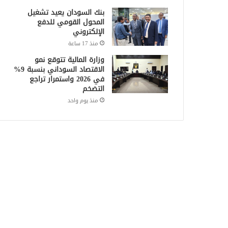
بنك السودان يعيد تشغيل
المحول القومي للدفع
الإلكتروني
منذ 17 ساعة
وزارة المالية تتوقع نمو
الاقتصاد السوداني بنسبة 9%
في 2026 واستمرار تراجع
التضخم
منذ يوم واحد