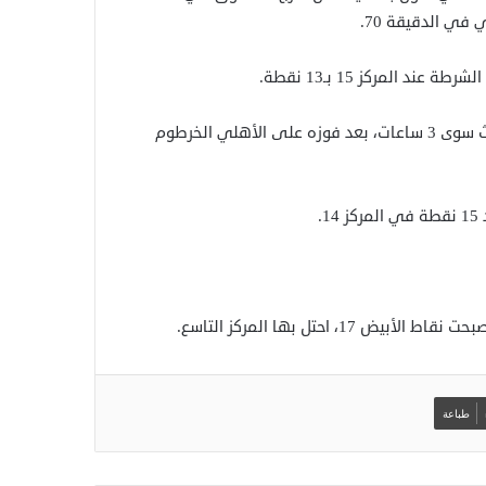
وضمن الجولة ذاتها، لم يهنأ حي العرب بورتسودان بالمركز الثالث سوى 3 ساعات، بعد فوزه على الأهلي الخرطوم
طباعة