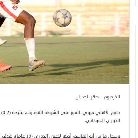
الخرطوم – صقر الجديان
الدوري السوداني.
وسجل فارس أبو القاسم، أ