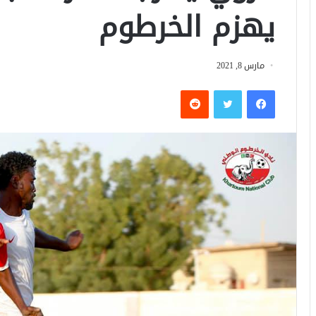
يهزم الخرطوم
مارس 8, 2021
فيسبوك
تويتر