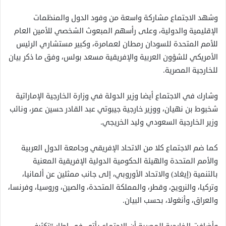
وشهد الاجتماع مشاركة واسعة من وفود الدول والمنظمات
الإقليمية والدولية، وعلى رأسهم المبعوث الشخصي للأمين العام
للأمم المتحدة للسودان رمطان لعمامرة، وكبير مستشاري الرئيس
الأمريكي للشؤون العربية والإفريقية مسعد بولس، وفق ما ذكر بيان
للخارجية المصرية.
وشارك في الاجتماع أيضا وزير الدولة في وزارة الخارجية الإماراتية
شخبوط بن نهيان، ووزير خارجية جيبوتي عبد القادر حسين عمر، ونائب
وزير الخارجية السعودي وليد الخريجي.
كما ضم الاجتماع كلا من الاتحاد الإفريقي وجامعة الدول العربية
والأمم المتحدة والهيئة الحكومية الدولية الإفريقية المعنية
بالتنمية (إيغاد) والاتحاد الأوروبي، إلى جانب ممثلين عن ألمانيا،
وتركيا، والنرويج، وقطر، والمملكة المتحدة، والصين، وروسيا، وفرنسا،
والعراق، وأنغولا، بحسب البيان.