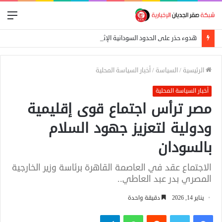
الق
هدوء حذر على الحدود السودانية الإثيوبية بعد اشتباكات بين الجيش الفيدرالي وجبهة تيغراي
الرئيسية
/
السياسة
/
أخبار السياسة المحلية
أخبار السياسة المحلية
مصر ترأس اجتماع قوى إقليمية
ودولية لتعزيز جهود السلام
بالسودان
الاجتماع عقد في العاصمة القاهرة برئاسة وزير الخارجية
المصري بدر عبد العاطي..
يناير 14, 2026
دقيقة واحدة
فيسبوك
تويتر
واتساب
تيلقرام