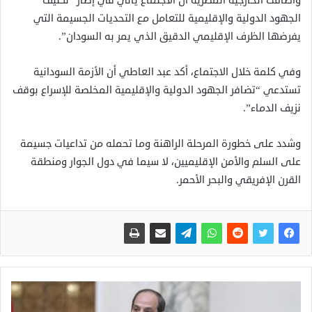
وأضافت الخارجية المصرية أن الاجتماع يأتي في إطار “تكثيف
الجهود الدولية والإقليمية للتعامل مع التحديات الجسيمة التي
يفرضها الظرف الإقليمي الدقيق الذي يمر به السودان”.
وفي كلمة خلال الاجتماع، أكد عبد العاطي أن الأزمة السودانية
تستدعي “تضافر الجهود الدولية والإقليمية المخلصة للإسراع بوقف
نزيف الدماء”.
وشدد على خطورة المرحلة الراهنة وما تحمله من تداعيات جسيمة
على السلم والأمن الإقليميين، لا سيما في دول الجوار ومنطقة
القرن الإفريقي والبحر الأحمر.