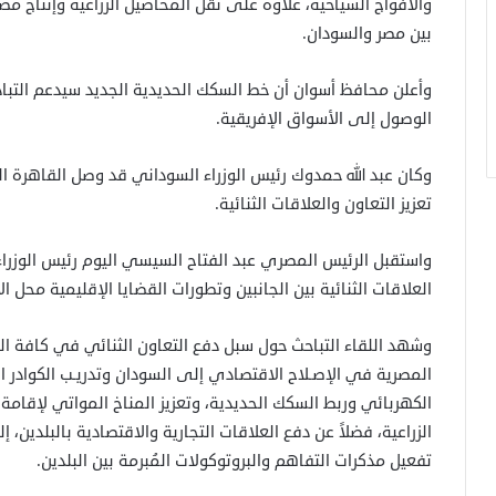
والأفواج السياحية، علاوة على نقل المحاصيل الزراعية وإنتاج مصا
بين مصر والسودان.
وأعلن محافظ أسوان أن خط السكك الحديدية الجديد سيدعم التبا
الوصول إلى الأسواق الإفريقية.
وكان عبد الله حمدوك رئيس الوزراء السوداني قد وصل القاهرة ا
تعزيز التعاون والعلاقات الثنائية.
واستقبل الرئيس المصري عبد الفتاح السيسي اليوم رئيس الوزراء
العلاقات الثنائية بين الجانبين وتطورات القضايا الإقليمية محل ال
وشهد اللقاء التباحث حول سبل دفع التعاون الثنائي في كافة المج
المصرية في الإصـلاح الاقتصادي إلى السودان وتدريـب الكوادر ا
الكهربائي وربط السكك الحديدية، وتعزيز المناخ المواتي لإقامة
الزراعية، فضلاً عن دفع العلاقات التجارية والاقتصادية بالبلدين،
تفعيل مذكرات التفاهم والبروتوكولات المُبرمة بين البلدين.