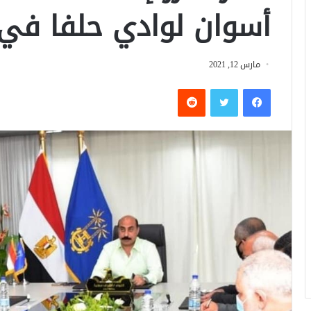
أسوان لوادي حلفا في
مارس 12, 2021
فيسبوك
تويتر