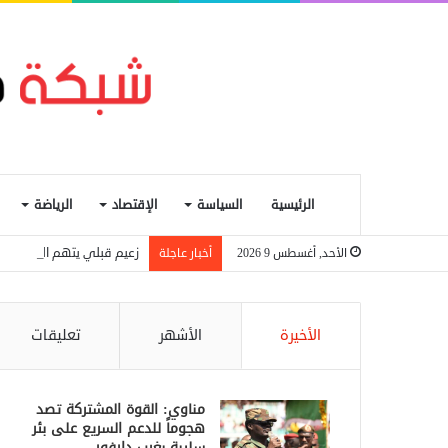
الرئيسية
السياسة
الإقتصاد
الرياضة
زعيم قبلي يتهم الجيش الش
الأحد, أغسطس 9 2026
أخبار عاجلة
الأخيرة
الأشهر
تعليقات
مناوي: القوة المشتركة تصد
هجوماً للدعم السريع على بئر
سليبة بغرب دارفور