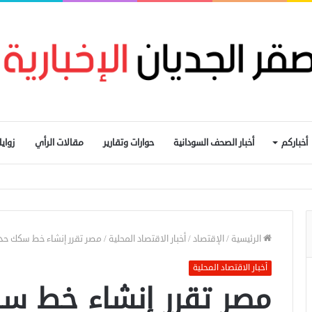
أخباركم
أخبار الصحف السودانية
حوارات وتقارير
مقالات الرأي
زواي
عبي باعتقال عمال إغاثة في «كاودا»
الرئيسية
/
الإقتصاد
/
أخبار الاقتصاد المحلية
/
مصر تقرر إنشاء خط سكك حد
أخبار الاقتصاد المحلية
مصر تقرر إنشاء خط س