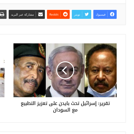
فيسبوك
تويتر
مشاركة عبر البريد
تقرير: إسرائيل تحث بايدن على تعزيز التطبيع
مع السودان