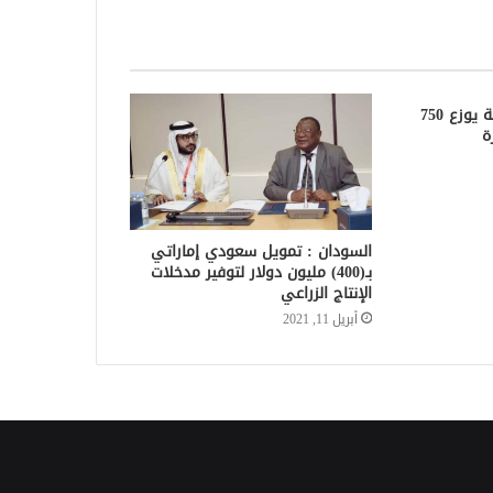
مركز الملك سلمان للإغاثة يوزع 750
ة
السودان : تمويل سعودي إماراتي
بـ(400) مليون دولار لتوفير مدخلات
الإنتاج الزراعي
أبريل 11, 2021