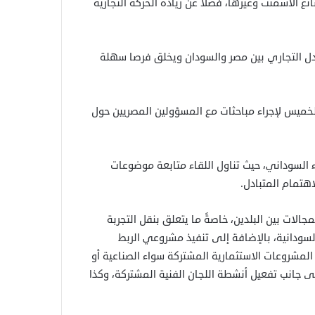
نع الأسمنت وغيرها، فضلاً عن زيادة الحركة التجارية
دل التجاري بين مصر والسودان ويخلق فرصا سهلة
لخميس لإجراء مباحثات مع المسؤولين المصريين حول
 السوداني، حيث تناول اللقاء متابعة موضوعات
اهتمام المتبادل.
الات بين البلدين، خاصةً ما يتعلق بنقل التجربة
لسودانية، بالإضافة إلى تنفيذ مشروعي الربط
 المشروعات الاستثمارية المشتركة سواء الصناعية أو
 إلى جانب تفعيل أنشطة اللجان الفنية المشتركة، وكذا