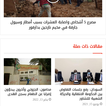
مصرع 5 أشخاص واصابة العشرات بسبب أمطار وسيول
جارفة في مخيم نازحين بدارفور
مقالات ذات صلة
السودان: رفع جلسات التفاوض
محامون: الجزولي وآخرون يبدؤون
بين الحكومة الانتقالية والحركة
إضرابا عن الطعام بسجن الهدى
الشعبية للتشاور
يناير 13, 2022
يونيو 15, 2021