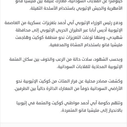
كيلومتراً عن القلابات السودانية، معارك عنيفة بين مليشيا فانو
الأمهرية والجيش الإثيوبي باستخدام الأسلحة الثقيلة.
ودفع رئيس الوزراء الإثيوبي آبي أحمد بتعزيزات عسكرية من العاصمة
الإثيوبية أديس أبابا عبر الطيران الحربي الإثيوبي إلى محافظة
شهيدي، ومنها توغلت التعزيزات نحو منطقة كوكيت وهاجمت
مليشيا فانو باستخدام المشاة والمدفعية.
وبحسب الشهود، سادت حالة من الرعب والخوف بين سكان المتمة
الإثيوبية المحاذية للقلابات السودانية.
وكشفت مصادر محلية عن فرار المئات من كوكيت الإثيوبية نحو
الأراضي السودانية خوفاً من المعارك الدائرة حالياً بين الطرفين.
وتتهم حكومة آبي أحمد مواطني كوكيت والمتمة في إثيوبيا
بالانحياز إلى مليشيا فانو المتمردة.