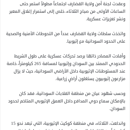
وعقدت لجنة أمن ولاية القضارف اجتماعاً مطولاً استمر حتى
الساعات الأولى من صباح الثلاثاء، خلص إلى استمرار إغلاق المعبر
ونشر تعزيزات عسكرية.
واتخذت سلطات ولاية القضارف عدداً من التحوطات الأمنية والصحية
على الحدود السودانية مع إثيوبيا.
وأفادت المصادر ذاتها برصد تحركات عسكرية على طول الشريط
الحدودي الممتد بين السودان وإثيوبيا لمسافة 265 كيلومتراً، خاصة
عند المستوطنات الإثيوبية داخل الأراضي السودانية، حيث لا يزال
مزارعون إثيوبيون يستغلون أراضٍ زراعية.
وحسب شهود عيان من منطقة القلابات السودانية، فقد كان
بالإمكان سماع دوي المدافع داخل العمق الإثيوبي المتاخم لحدود
السودان.
واندلعت، الثلاثاء، في منطقة كوكيت الإثيوبية، التي تبعد نحو 15