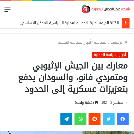
الق
الكتلة الديمقراطية: الحوار والعملية السياسية المدخل الأساسي لإيقاف الحرب
الرئيسية
/
السياسة
/
أخبار السياسة المحلية
أخبار السياسة المحلية
معارك بين الجيش الإثيوبي
ومتمردي فانو، والسودان يدفع
بتعزيزات عسكرية إلى الحدود
سبتمبر 3, 2024
دقيقة واحدة
فيسبوك
تويتر
واتساب
تيلقرام