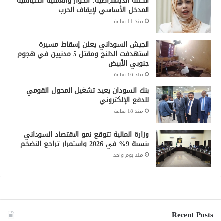
الكتلة الديمقراطية: الحوار والعملية السياسية
المدخل الأساسي لإيقاف الحرب
منذ 11 ساعة
الجيش السوداني يعلن إسقاط مسيرة
استهدفت الدلنج ومقتل 5 مدنيين في هجوم
جنوبي الأبيض
منذ 16 ساعة
بنك السودان يعيد تشغيل المحول القومي
للدفع الإلكتروني
منذ 18 ساعة
وزارة المالية تتوقع نمو الاقتصاد السوداني
بنسبة 9% في 2026 واستمرار تراجع التضخم
منذ يوم واحد
Recent Posts