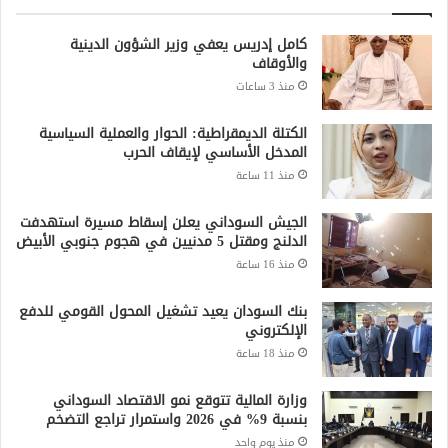
كامل إدريس يعفي وزير الشؤون الدينية
والأوقاف
منذ 3 ساعات
الكتلة الديمقراطية: الحوار والعملية السياسية
المدخل الأساسي لإيقاف الحرب
منذ 11 ساعة
الجيش السوداني يعلن إسقاط مسيرة استهدفت
الدلنج ومقتل 5 مدنيين في هجوم جنوبي الأبيض
منذ 16 ساعة
بنك السودان يعيد تشغيل المحول القومي للدفع
الإلكتروني
منذ 18 ساعة
وزارة المالية تتوقع نمو الاقتصاد السوداني
بنسبة 9% في 2026 واستمرار تراجع التضخم
منذ يوم واحد