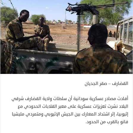
القضارف – صقر الجديان
أفادت مصادر عسكرية سودانية أن سلطات ولاية القضارف شرقي
البلاد نشرت تعزيزات عسكرية على معبر القلابات الحدودي مع
إثيوبيا، إثر اشتداد المعارك بين الجيش الإثيوبي ومتمردي مليشيا
فانو بالقرب من الحدود.