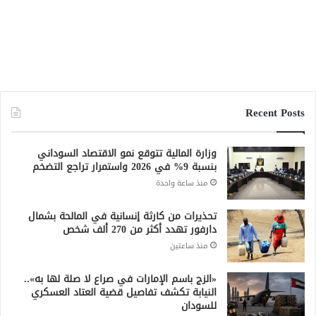
Recent Posts
وزارة المالية تتوقع نمو الاقتصاد السوداني
بنسبة 9% في 2026 واستمرار تراجع التضخم
منذ ساعة واحدة
تحذيرات من كارثة إنسانية في المالحة بشمال
دارفور تهدد أكثر من 270 ألف شخص
منذ ساعتين
«الزج باسم الإمارات في صراع لا صلة لها به»..
النيابة تكشف تفاصيل قضية العتاد العسكري
للسودان