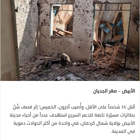
الأبيض – صقر الجديان
قُتل 16 شخصاً على الأقل، وأُصيب آخرون، الخميس؛ إثر قصف شُنّ
بطائرات مسيّرة تابعة للدعم السريع استهدف عدداً من أحياء مدينة
الأبيض بولاية شمال كردفان، في واحدة من أكثر الحوادث دموية
في المدينة.