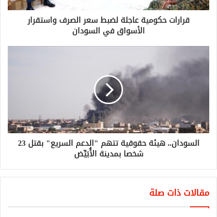
قرارات حكومية عاجلة لضبط سعر الصرف واستقرار
الأسواق في السودان
السودان.. هيئة حقوقية تتهم "الدعم السريع" بقتل 23
شخصا بمدينة الأُبَيِّض
مقالات ذات صلة