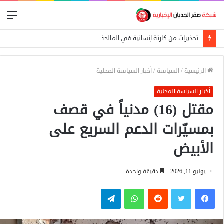
الق
تحذيرات من كارثة إنسانية في المالحة بشمال دارفور تهدد أكثر من 270 ألف شخص
الرئيسية
/
السياسة
/
أخبار السياسة المحلية
أخبار السياسة المحلية
مقتل (16) مدنياً في قصف
بمسيّرات الدعم السريع على
الأبيض
يونيو 11, 2026
دقيقة واحدة
فيسبوك
تويتر
واتساب
تيلقرام