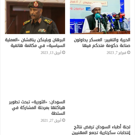
الحرية والتغيير: العسكر يحاولون
البرهان وبلينكن يناقشان «العملية
صناعة حكومة متحكم فيها
السياسية» في مكالمة هاتفية
فبراير 7, 2023
أبريل 13, 2023
السودان: «الثورية» تبحث تطوير
هياكلها بمرحلة المشاركة في
السلطة
أبريل 27, 2021
لجنة أطباء السودان ترفض نتائج
إنتخابات سكرتارية تجمع المهنيين