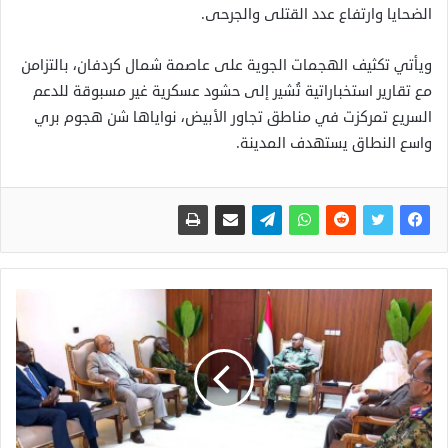
الضحايا وارتفاع عدد القتلى والجرحى.
ويأتي تكثيف الهجمات الجوية على عاصمة شمال كردفان، بالتزامن
مع تقارير استخباراتية تُشير إلى حشود عسكرية غير مسبوقة للدعم
السريع تمركزت في مناطق تجاور الأبيض، نواياها شن هجوم بري
واسع النطاق يستهدف المدينة.