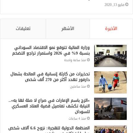
مايو 13, 2020
الأخيرة
الأشهر
تعليقات
وزارة المالية تتوقع نمو الاقتصاد السوداني
بنسبة 9% في 2026 واستمرار تراجع التضخم
منذ ساعة واحدة
تحذيرات من كارثة إنسانية في المالحة بشمال
دارفور تهدد أكثر من 270 ألف شخص
منذ ساعتين
«الزج باسم الإمارات في صراع لا صلة لها به»..
النيابة تكشف تفاصيل قضية العتاد العسكري
للسودان
منذ 4 ساعات
المنظمة الدولية للهجرة: نزوح 6.6 آلاف شخص