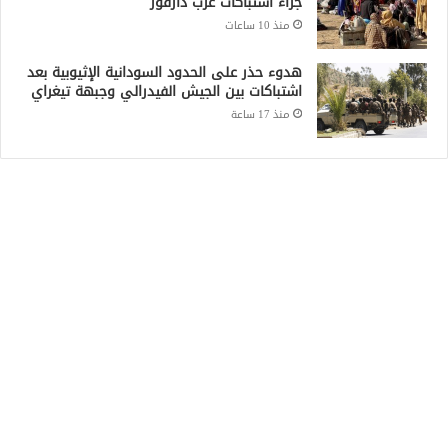
جراء اشتباكات غرب دارفور
منذ 10 ساعات
هدوء حذر على الحدود السودانية الإثيوبية بعد
اشتباكات بين الجيش الفيدرالي وجبهة تيغراي
منذ 17 ساعة