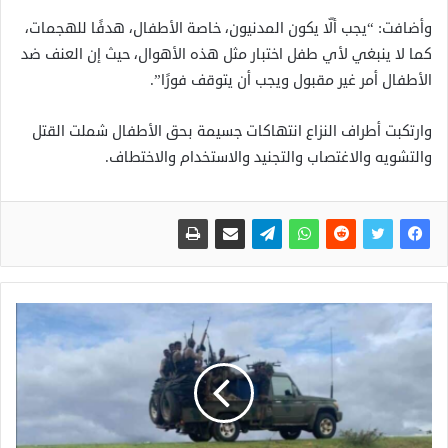
وأضافت: “يجب ألّا يكون المدنيون، خاصة الأطفال، هدفًا للهجمات،
كما لا ينبغي لأي طفل اختبار مثل هذه الأهوال، حيث إن العنف ضد
الأطفال أمر غير مقبول ويجب أن يتوقف فورًا”.
وارتكبت أطراف النزاع انتهاكات جسيمة بحق الأطفال شملت القتل
والتشويه والاغتصاب والتجنيد والاستخدام والاختطاف.