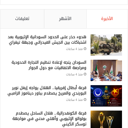
الأخيرة
الأشهر
تعليقات
هدوء حذر على الحدود السودانية الإثيوبية بعد
اشتباكات بين الجيش الفيدرالي وجبهة تيغراي
منذ 4 ساعات
السودان يتجه لإعادة تنظيم التجارة الحدودية
ومراجعة الاتفاقيات مع دول الجوار
منذ 4 ساعات
قرعة أبطال إفريقيا.. الهلال يواجه إيغل نوير
البورندي والمريخ يصطدم بباور ديناموز الزامبي
منذ 4 ساعات
قرعة الكونفدرالية.. هلال الساحل يصطدم
بولوالو الإثيوبي وأهلي مدني في مواجهة
توسكر الكيني