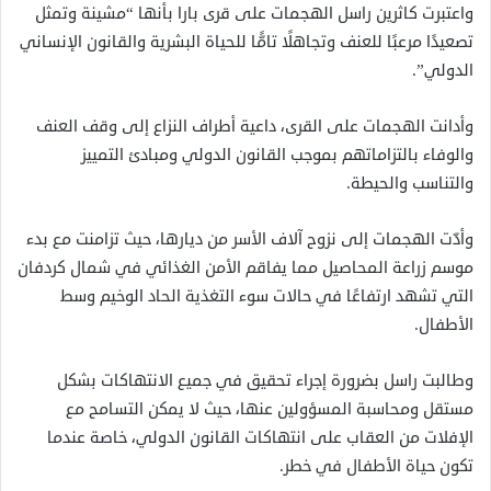
واعتبرت كاثرين راسل الهجمات على قرى بارا بأنها “مشينة وتمثل
تصعيدًا مرعبًا للعنف وتجاهلًا تامًّا للحياة البشرية والقانون الإنساني
الدولي”.
وأدانت الهجمات على القرى، داعية أطراف النزاع إلى وقف العنف
والوفاء بالتزاماتهم بموجب القانون الدولي ومبادئ التمييز
والتناسب والحيطة.
وأدّت الهجمات إلى نزوح آلاف الأسر من ديارها، حيث تزامنت مع بدء
موسم زراعة المحاصيل مما يفاقم الأمن الغذائي في شمال كردفان
التي تشهد ارتفاعًا في حالات سوء التغذية الحاد الوخيم وسط
الأطفال.
وطالبت راسل بضرورة إجراء تحقيق في جميع الانتهاكات بشكل
مستقل ومحاسبة المسؤولين عنها، حيث لا يمكن التسامح مع
الإفلات من العقاب على انتهاكات القانون الدولي، خاصة عندما
تكون حياة الأطفال في خطر.