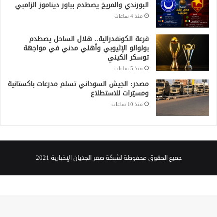
البورندي والمريخ يصطدم بباور ديناموز الزامبي
منذ 4 ساعات
قرعة الكونفدرالية.. هلال الساحل يصطدم
بولوالو الإثيوبي وأهلي مدني في مواجهة
توسكر الكيني
منذ 5 ساعات
مصدر: الجيش السوداني تسلم مدرعات باكستانية
ومسيّرات للاستطلاع
منذ 10 ساعات
جميع الحقوق محفوظة لشبكة صقر الجديان الإخبارية 2021