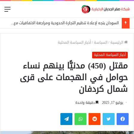
الق
السودان يتجه لإعادة تنظيم التجارة الحدودية ومراجعة الاتفاقيات مع دول الجوار
الرئيسية
/
السياسة
/
أخبار السياسة المحلية
أخبار السياسة المحلية
مقتل (450) مدنيًّا بينهم نساء
حوامل في الهجمات على قرى
شمال كردفان
يوليو 17, 2025
دقيقة واحدة
فيسبوك
تويتر
واتساب
تيلقرام