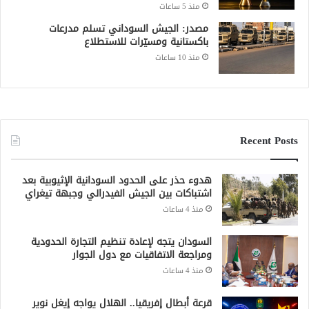
منذ 5 ساعات
مصدر: الجيش السوداني تسلم مدرعات
باكستانية ومسيّرات للاستطلاع
منذ 10 ساعات
Recent Posts
هدوء حذر على الحدود السودانية الإثيوبية بعد
اشتباكات بين الجيش الفيدرالي وجبهة تيغراي
منذ 4 ساعات
السودان يتجه لإعادة تنظيم التجارة الحدودية
ومراجعة الاتفاقيات مع دول الجوار
منذ 4 ساعات
قرعة أبطال إفريقيا.. الهلال يواجه إيغل نوير