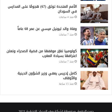
الأمم المتحدة توثق (67) هجومًا على المدارس
في السودان
منذ 4 ساعات
وفاة والد ليونيل ميسي عن عمر 68 عاماً
منذ 7 ساعات
كولومبيا تغيّر موقفها من قضية الصحراء وتعلن
اعترافها بسيادة المغرب
منذ 7 ساعات
كامل إدريس يعفي وزير الشؤون الدينية
والأوقاف
منذ 15 ساعة
جميع الحقوق محفوظة لشبكة صقر الجديان الإخبارية 2021