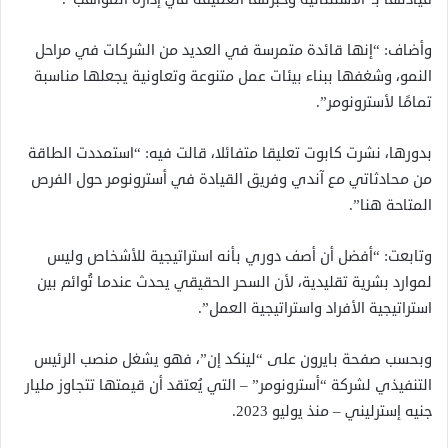
وأضاف: “إنها قائدة متمرسة في العديد من الشركات في مراحل
النمو، وشغفها ببناء بيئات عمل متنوعة وتعاونية يجعلها مناسبة
تمامًا لأسترونومر”.
بدورها، نشرت كابوت تعليقا متفائلا، قالت فيه: “استمددت الطاقة
من محادثاتي مع آندي وفريق القيادة في أسترونومر حول الفرص
المتاحة هنا”.
وتابعت: “أفضل أن أصف دوري بأنه استراتيجية للأشخاص وليس
لموارد بشرية تقليدية، لأن السحر الحقيقي يحدث عندما تُوائم بين
استراتيجية الأفراد واستراتيجية العمل”.
وبحسب صفحة بايرون على “لينكد إن”، فهو يشغل منصب الرئيس
التنفيذي لشركة “أسترونومر” – التي يُعتقد أن قيمتها تتجاوز مليار
جنيه إسترليني – منذ يوليو 2023.