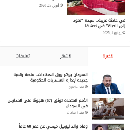
أبريل 28, 2020
في حادثة غريبة.. سيدة “تعود
إلى الحياة” في نعشها
يونيو 4, 2025
الأخيرة
الأشهر
تعليقات
السودان يودّع ورق العطاءات.. منصة رقمية
جديدة لإدارة المشتريات الحكومية
منذ ساعتين
الأمم المتحدة توثق (67) هجومًا على المدارس
في السودان
منذ 4 ساعات
وفاة والد ليونيل ميسي عن عمر 68 عاماً