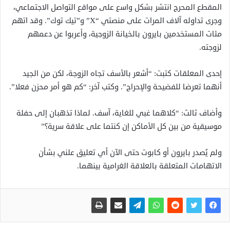
المقطع المحرج انتشر بشكل واسع على مواقع التواصل الاجتماعي،
وجرى تداوله آلاف المرات على منصتي “X” و”تيك توك”. وقد اتهم
مئات المستخدمين بايرون بالخيانة الزوجية، وأعربوا عن دعمهم
لزوجته.
إحدى المعلقات كتبت: “أشعر بالأسف تجاه الزوجة، لكن من الجيد
أنهما تعرضا للفضيحة والإحراج”. وكتب آخر: “كم هو أمر محزن فعلا”.
وأضاف ثالث: “كلاهما غبي للغاية، آسف. لماذا تذهبان إلى حفلة
موسيقية من بين كل الأماكن إن كنتما على علاقة سرية؟”
ولم يُصدر بايرون أو كابوت حتى الآن أي تعليق علني بشأن
الاتهامات المتعلقة بالعلاقة الغرامية بينهما.