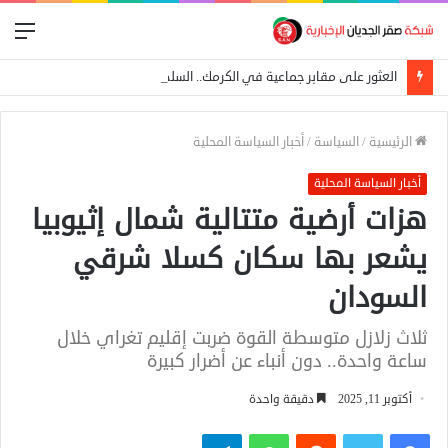
الق
العثور على مقابر جماعية في الكرمك.. السلطات تتهم الدعم السريع بإعدام 25 مدنياً
الرئيسية
/
السياسة
/
أخبار السياسة المحلية
أخبار السياسة المحلية
هزات أرضية متتالية شمال إثيوبيا
يشعر بها سكان كسلا شرقي
السودان
ثلاث زلازل متوسطة القوة ضربت إقليم تغراي خلال
ساعة واحدة.. دون أنباء عن أضرار كبيرة
أكتوبر 11, 2025
دقيقة واحدة
فيسبوك
تويتر
واتساب
تيلقرام