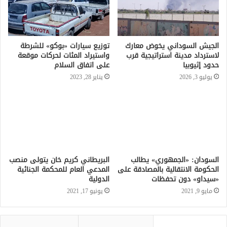
الجيش السوداني يخوض معارك
توزيع سيارات «بوكو» للشرطة
لاسترداد مدينة استراتيجية قرب
واستيراد المئات لحركات موقعة
حدود إثيوبيا
على اتفاق السلام
يوليو 3, 2026
يناير 28, 2023
السودان: «الجمهوري» يطالب
البريطاني كريم خان يتولى منصب
الحكومة الانتقالية بالمصادقة على
المدعي العام للمحكمة الجنائية
«سيداو» دون تحفظات
الدولية
مايو 9, 2021
يونيو 17, 2021