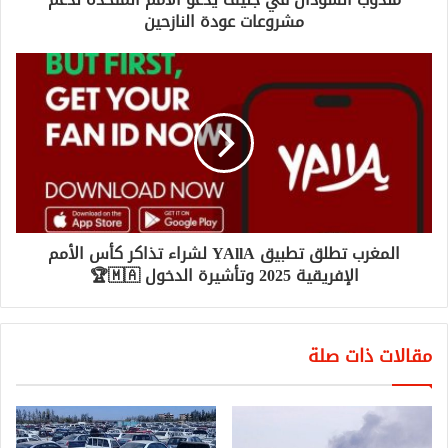
مشروعات عودة النازحين
المغرب تطلق تطبيق YAllA لشراء تذاكر كأس الأمم
الإفريقية 2025 وتأشيرة الدخول 🇲🇦🏆
مقالات ذات صلة