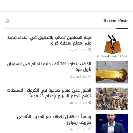
Recent Posts
لجنة المعلمين تطالب بالتحقيق في اعتداء ضابط
على معلم بمحلية كرري
منذ 19 دقيقة
الذهب يتجاوز 700 ألف جنيه للجرام في السودان
لأول مرة
منذ 9 ساعات
العثور على مقابر جماعية في الكرمك.. السلطات
تتهم الدعم السريع بإعدام 25 مدنياً
منذ 12 ساعة
رسمياً : الهلال يتعاقد مع المدرب الألماني
جوزيف زينباور
منذ 15 ساعة