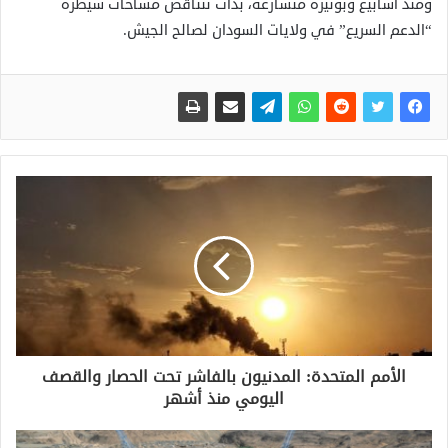
ومنذ أسابيع وبوتيرة متسارعة، بدأت تتناقص مساحات سيطرة
“الدعم السريع” في ولايات السودان لصالح الجيش.
الأمم المتحدة: المدنيون بالفاشر تحت الحصار والقصف
اليومي منذ أشهر