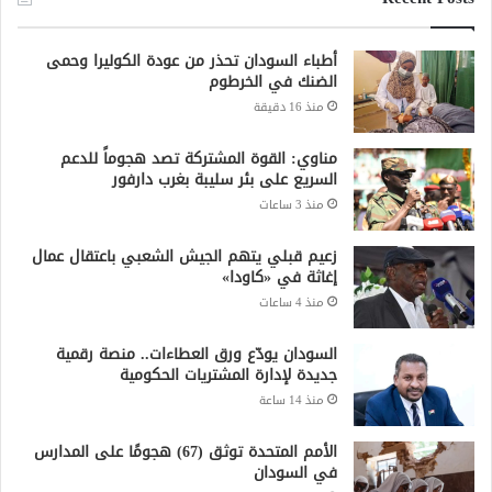
أطباء السودان تحذر من عودة الكوليرا وحمى
الضنك في الخرطوم
منذ 16 دقيقة
مناوي: القوة المشتركة تصد هجوماً للدعم
السريع على بئر سليبة بغرب دارفور
منذ 3 ساعات
زعيم قبلي يتهم الجيش الشعبي باعتقال عمال
إغاثة في «كاودا»
منذ 4 ساعات
السودان يودّع ورق العطاءات.. منصة رقمية
جديدة لإدارة المشتريات الحكومية
منذ 14 ساعة
الأمم المتحدة توثق (67) هجومًا على المدارس
في السودان