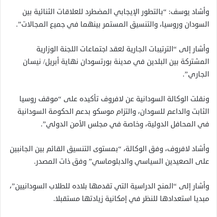
وأشاد يوسف: “بالتطور الإيجابي المضطرد للعلاقات الثنائية بين
السودان وروسيا، والتنسيق المستمر بينهما في جميع المجالات”.
وأشار إلى “الترتيبات الجارية لعقد اجتماعات اللجنة الوزارية
المشتركة بين البلدين في مدينة بورتسودان نهاية أبريل/ نيسان
الجاري”.
ونقلت الوكالة السودانية عن لافروف تأكيده على “موقف روسيا
الثابت والداعم للسودان، والتزام موسكو بدعم الحكومة السودانية
في المحافل الدولية، وخاصة في مجلس الأمن الدولي”.
وأشاد لافروف، وفق الوكالة، “بمستوى التنسيق القائم بين الجانبين
على الصعيدين السياسي والدبلوماسي” وفق ذات المصدر.
وأشار إلى “المنح الدراسية التي تقدمها بلاده للطلاب السودانيين”،
مبديا استعدادها للنظر في إمكانية زيادتها مستقبلا.