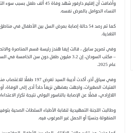
النساء الحوامل بالمرض نفسه.
كما تم رصد 54 حالة إصابة بمرض السل بين الأطفال في
التغذية.
وفي تصريح سابق ، قالت إيفا هندز رئيسة قسم المناصرة والاتص
– مكتب السودان، إن 3.2 مليون طفل دون سن الخا
عام 2025.
وفي سياق آخر، أكدت أديبة السي
الفتيات الصغيرات، واجهت بعضهن نزيفاً حاداً أدى إلى الوفاة، أ
اللاإرادي، فضلًا عن الإصابة بالناسور البولي نتيجة تكرار الاعتداءا
وطالبت اللجنة التمهيدية لنقابة الأطباء السلطات الصحية بتوفير
المنقولة جنسيًا أو الحمل غير المرغوب فيه.