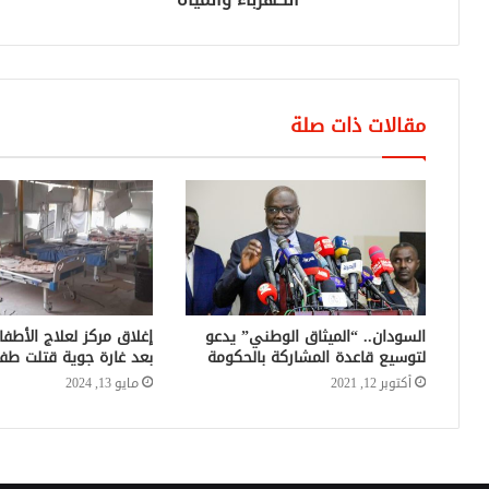
مقالات ذات صلة
السودان.. “الميثاق الوطني” يدعو
إغلاق مركز لعلاج الأطف
لتوسيع قاعدة المشاركة بالحكومة
بعد غارة جوية قتلت طف
أكتوبر 12, 2021
مايو 13, 2024