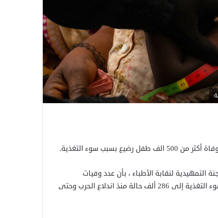
ة
 بسبب سوء التغذية.
ة التمهيدية لنقابة الأطباء ، بأن عدد وفيات
الأطفال بلغ 522 ألف طفل رضيع، بينما ارتفعت حالات الإصابة بسوء التغذية إلى 286 ألف حالة منذ اندلاع الحرب وحتى