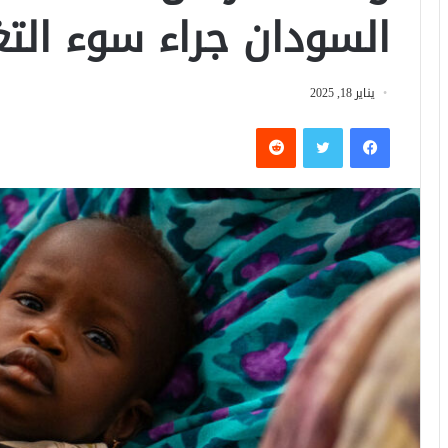
السودان جراء سوء التغ
يناير 18, 2025
فيسبوك
تويتر