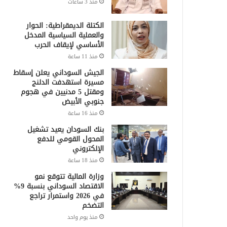
منذ 3 ساعات
الكتلة الديمقراطية: الحوار
والعملية السياسية المدخل
الأساسي لإيقاف الحرب
منذ 11 ساعة
الجيش السوداني يعلن إسقاط
مسيرة استهدفت الدلنج
ومقتل 5 مدنيين في هجوم
جنوبي الأبيض
منذ 16 ساعة
بنك السودان يعيد تشغيل
المحول القومي للدفع
الإلكتروني
منذ 18 ساعة
وزارة المالية تتوقع نمو
الاقتصاد السوداني بنسبة 9%
في 2026 واستمرار تراجع
التضخم
منذ يوم واحد