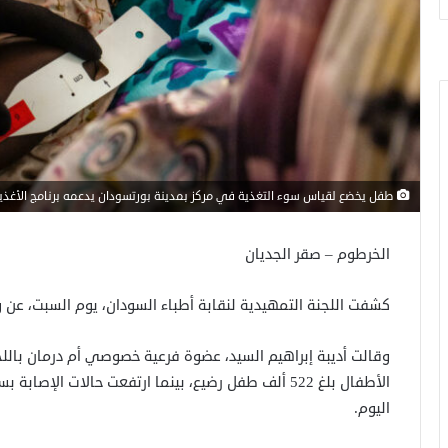
طفل يخضع لقياس سوء التغذية في مركز بمدينة بورتسودان يدعمه برنامج الأغذي
الخرطوم – صقر الجديان
كشفت اللجنة التمهيدية لنقابة أطباء السودان، يوم السبت، عن وفاة أكثر من 500 الف طفل رضيع
وقالت أديبة إبراهيم السيد، عضوة فرعية خصوصي أم درمان باللجن
اليوم.