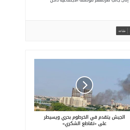
ن، إلى جانب تعرضهم للوصمة الاجتماعية داخل
طباعة
الجيش يتقدم في الخرطوم بحري ويسيطر
على «تقاطع الشكري»