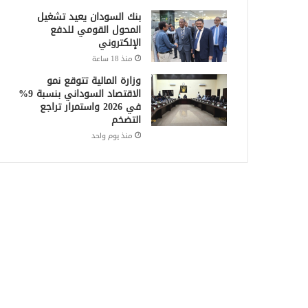
بنك السودان يعيد تشغيل
المحول القومي للدفع
الإلكتروني
منذ 18 ساعة
وزارة المالية تتوقع نمو
الاقتصاد السوداني بنسبة 9%
في 2026 واستمرار تراجع
التضخم
منذ يوم واحد