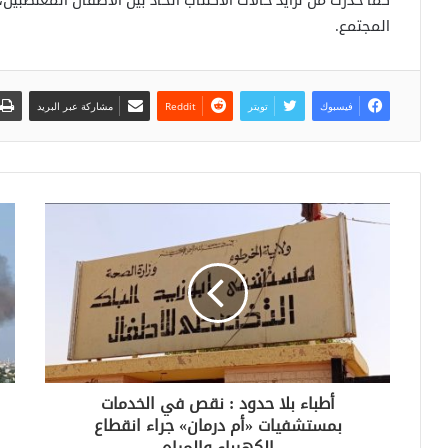
كما حذرت من تزايد حالات الاكتئاب الحاد بين الأطفال المغتصبي
المجتمع.
فيسبوك
تويتر
مشاركة عبر البريد
أطباء بلا حدود : نقص في الخدمات
بمستشفيات «أم درمان» جراء انقطاع
الكهرباء والمياه