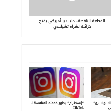
القطعة الناقصة.. ملياردير أمريكي يفتح
خزائنه لشراء تشيلسي
ك بوك برو”
“إنستغرام” يطور خدمته المنافسة لـ
ل
TikTok