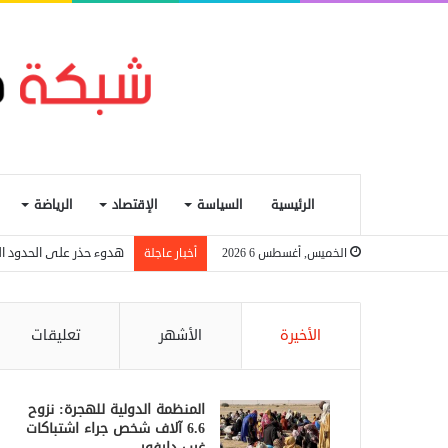
الرئيسية
السياسة
الإقتصاد
الرياضة
هدوء حذر على الحدود الس
الخميس, أغسطس 6 2026
أخبار عاجلة
الأخيرة
الأشهر
تعليقات
المنظمة الدولية للهجرة: نزوح
6.6 آلاف شخص جراء اشتباكات
غرب دارفور