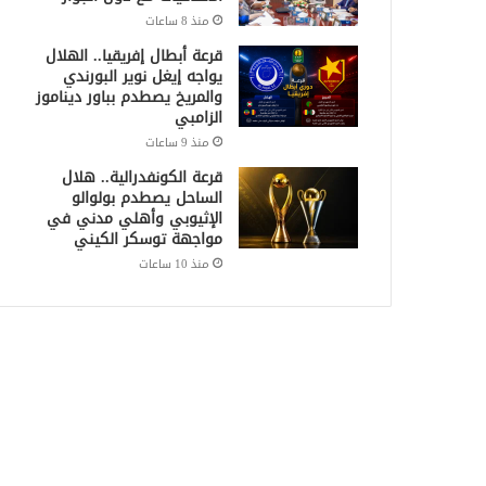
منذ 8 ساعات
قرعة أبطال إفريقيا.. الهلال
يواجه إيغل نوير البورندي
والمريخ يصطدم بباور ديناموز
الزامبي
منذ 9 ساعات
قرعة الكونفدرالية.. هلال
الساحل يصطدم بولوالو
الإثيوبي وأهلي مدني في
مواجهة توسكر الكيني
منذ 10 ساعات