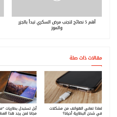
أهم 5 نصائح لتجنب مرض السكري تبدأ بالجزر
والموز
مقالات ذات صلة
لماذا تعاني الهواتف من مشكلات
أبل تستبدل بطاريات “ما
في شحن البطارية أحيانا؟
مجانا لمن يجد هذا العط