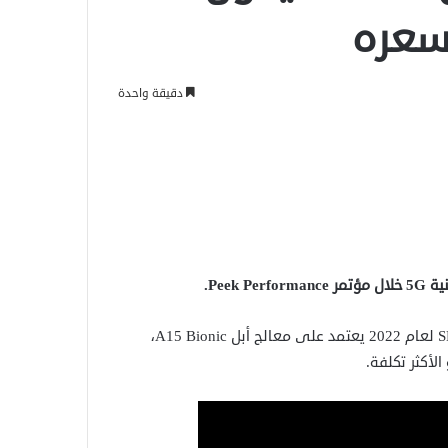
دقيقة واحدة
Pee.
وأكدت الشركة الأمريكية على أن الجيل الثالث من هاتف آيفون SE لعام 2022 يعتمد على معالج أبل A15 Bionic،