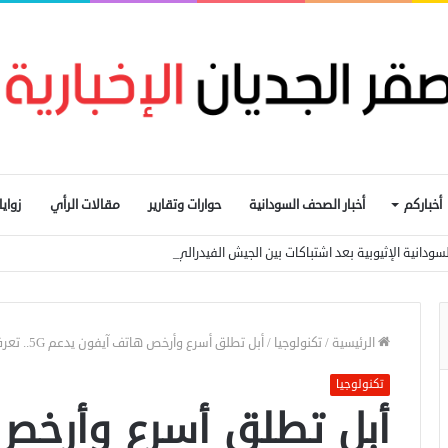
أخباركم
أخبار الصحف السودانية
حوارات وتقارير
مقالات الرأي
زواي
ودانية الإثيوبية بعد اشتباكات بين الجيش الفيدرالي وجبهة تيغراي
الرئيسية
/
تكنولوجيا
/
أبل تطلق أسرع وأرخص هاتف آيفون يدعم 5G.. تعرف على سعره
تكنولوجيا
أبل تطلق أسرع وأرخص