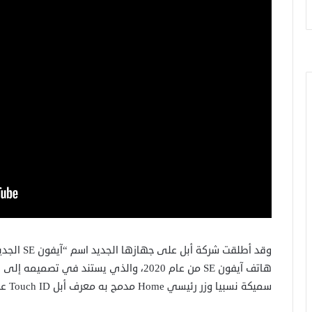
وقد أطلقت 
سميكة نسبيا وزر رئيسي Home مدمج به معرف أبل Touch ID على الجانب السفلي.