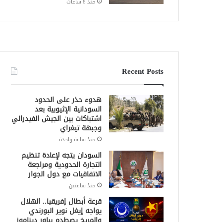
منذ 8 ساعات
Recent Posts
هدوء حذر على الحدود
السودانية الإثيوبية بعد
اشتباكات بين الجيش الفيدرالي
وجبهة تيغراي
منذ ساعة واحدة
السودان يتجه لإعادة تنظيم
التجارة الحدودية ومراجعة
الاتفاقيات مع دول الجوار
منذ ساعتين
قرعة أبطال إفريقيا.. الهلال
يواجه إيغل نوير البورندي
والمريخ يصطدم بباور ديناموز