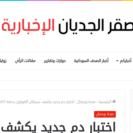
أخباركم
أخبار الصحف السودانية
حوارات وتقارير
مقالات الرأي
زواي
يم التجارة الحدودية ومراجعة الاتفاقيات مع دول الجوار
الرئيسية
/
صحة وجمال
/
اختبار دم جديد يكشف سرطان القولون بدقة 95% في مراحله المبكرة
صحة وجمال
اختبار دم جديد يكشف 