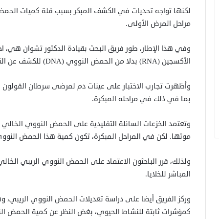
لكنها تواجه تحديات في الكشف المبكر بسبب قلة كميات الحمض
مراحل المرض الأولى.
وفي هذا الإطار، طور فريق البحث بقيادة الدكتور تشوان هي، ا
الأكسجين (RNA) بدلا من الحمض النووي (DNA) للكشف عن التغيرات الجينية المرتبطة بالسرطان.
بما في ذلك في مراحله المبكرة.
موتها. لكن في المراحل المبكرة، تكون كمية هذا الحمض النو
المباشر للخلايا.
وركز الفريق أيضا على دراسة تعديلات الحمض النووي الريبي، و
كمؤشرات ثابتة للنشاط الحيوي، بغض النظر عن كمية الحمض الن