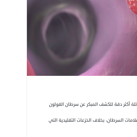
ئلة أكثر دقة للكشف المبكر عن سرطان القولون
امات السرطان، بخلاف الخزعات التقليدية التي