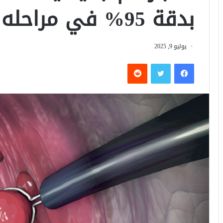
بدقة 95% في مراحله المبكرة
يوليو 9, 2025
فيسبوك
تويتر