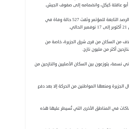
 أبو عاقلة كيكل، وانضمامه إلى صفوف الجيش.
وقال الأمين العام لمؤتمر الجزيرة، المبر محمود الاثنين، إن لجنة الرصد التابعة للمؤتمر وثقت 527 حالة وفاة في
لاف من السكان من قرى شرق الجزيرة، خاصة من
ازحين أكثر من مليون نازح.
 نسمة، يتوزعون بين السكان الأصليين والنازحين من
 الجزيرة ومنعها المواطنين من الحركة إلا بعد دفع
هاكات في المناطق الأخرى التي تُسيطر عليها هذه