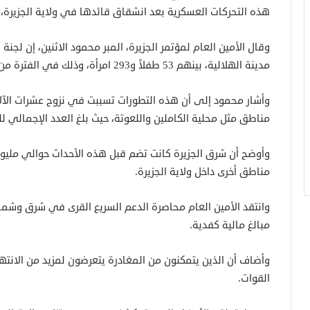
هذه التحركات العسكرية بعد انشقاق قائدها في ولاية الجزيرة،
مدينة الهلالية، بينهم 53 طفلاً و293 امرأة، وذلك في الفترة من 21 أكتوبر إلى 17 نوفمبر الحالي.
وأشار محمود إلى أن هذه التطورات تسببت في نزوح عشرات الآ
مناطق مثل محلية الكاملين واللعوتة، حيث بلغ العدد الإجمالي للن
وأوضح أن شرق الجزيرة كانت تضم قبل هذه الأحداث حوالي مليوني
مناطق أخرى داخل ولاية الجزيرة.
وانتقد الأمين العام محاصرة الدعم السريع القرى في شرق وشمال
مبالغ مالية كفدية.
وأضاف أن الذين يتمكنون من المغادرة يتعرضون لمزيد من الانت
القوات.