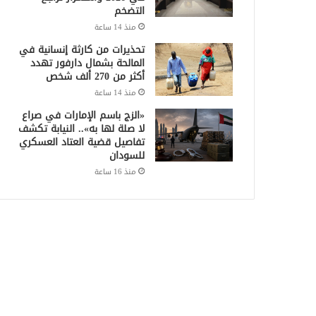
التضخم
منذ 14 ساعة
تحذيرات من كارثة إنسانية في
المالحة بشمال دارفور تهدد
أكثر من 270 ألف شخص
منذ 14 ساعة
«الزج باسم الإمارات في صراع
لا صلة لها به».. النيابة تكشف
تفاصيل قضية العتاد العسكري
للسودان
منذ 16 ساعة