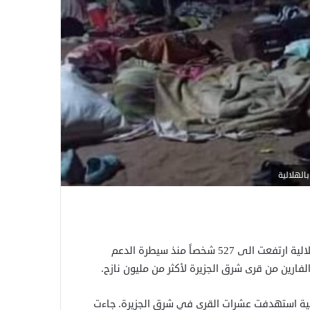
الهلالية
أعلن مؤتمر الجزيرة أن حصيلة القتلى والوفيات بين مواطني الهلالية ارتفعت الى 527 شخصاً منذ سيطرة الدعم
فارين من قرى شرق الجزيرة لأكثر من مليون نازح.
نتقامية استهدفت عشرات القرى في شرق الجزيرة. جاءت