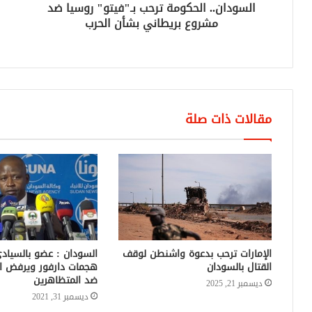
السودان.. الحكومة ترحب بـ"فيتو" روسيا ضد
مشروع بريطاني بشأن الحرب
مقالات ذات صلة
الإمارات ترحب بدعوة واشنطن لوقف
السودان : عضو بالسيا
القتال بالسودان
هجمات دارفور ويرفض ال
ضد المتظاهرين
ديسمبر 21, 2025
ديسمبر 31, 2021