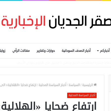
أخباركم
أخبار الصحف السودانية
حوارات وتقارير
مقالات الرأي
زواي
المحول القومي للدفع الإلكتروني
الرئيسية
/
السياسة
/
أخبار السياسة المحلية
/
ارتفاع ضحايا «الهلالية» الى 527 وتشريد مايزيد على مليون نسمة من شرق الجزير
أخبار السياسة المحلية