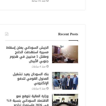
منذ 16 ساعة
Recent Posts
الجيش السوداني يعلن إسقاط
مسيرة استهدفت الدلنج
ومقتل 5 مدنيين في هجوم
جنوبي الأبيض
منذ 4 ساعات
بنك السودان يعيد تشغيل
المحول القومي للدفع
الإلكتروني
منذ 6 ساعات
وزارة المالية تتوقع نمو
الاقتصاد السوداني بنسبة 9%
في 2026 واستمرار تراجع