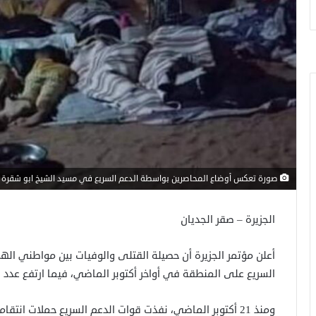
صورة تعكس أوضاع المحاصرين بواسطة الدعم السريع في مسيد الشيخ ابو شقرة ب
الجزيرة – صقر الجديان
السريع على المنطقة في أواخر أكتوبر الماضي، فيما ارتفع عدد ال
ومنذ 21 أكتوبر الماضي، نفذت قوات الدعم السريع حملات ا