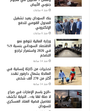
جنوبي الأبيض
منذ 4 ساعات
بنك السودان يعيد تشغيل
المحول القومي للدفع
الإلكتروني
منذ 6 ساعات
وزارة المالية تتوقع نمو
الاقتصاد السوداني بنسبة 9%
في 2026 واستمرار تراجع
التضخم
منذ 14 ساعة
تحذيرات من كارثة إنسانية في
المالحة بشمال دارفور تهدد
أكثر من 270 ألف شخص
منذ 14 ساعة
«الزج باسم الإمارات في صراع
لا صلة لها به».. النيابة تكشف
تفاصيل قضية العتاد العسكري
للسودان