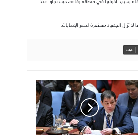
اة بسبب الكوليرا في منطقة رفاعة، حيث تجاوز عدد
طباعة