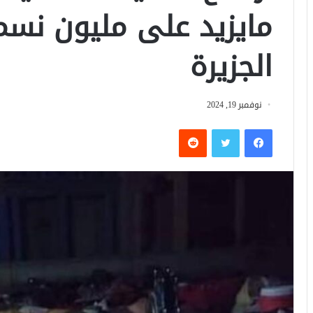
مايزيد على مليون نس
الجزيرة
نوفمبر 19, 2024
فيسبوك
تويتر