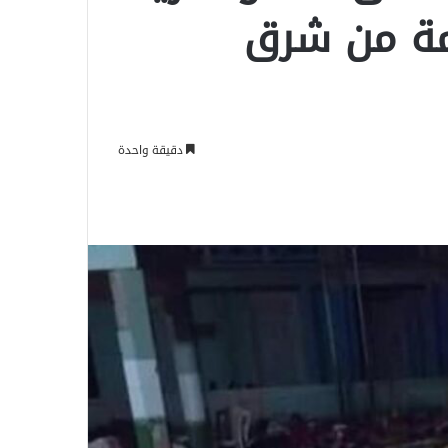
مة من شرق
دقيقة واحدة