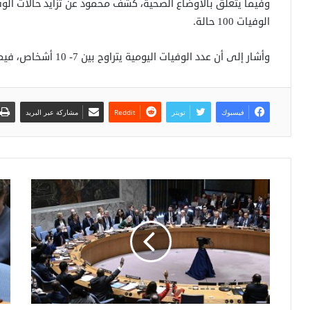
وفيما يتعلق بالأوضاع الصحية، كشف محمود عن تزايد حالات الوف
الوفيات 100 حالة.
وأشار إلى أن عدد الوفيات اليومية يتراوح بين 7- 10 أشخاص، فيما لا تزال الجهود مستمرة لحصر الإصابات.
فيسبوك
تويتر
مشاركة عبر البريد