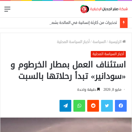
الق
تحذيرات من كارثة إنسانية في المالحة بشمال دارفور تهدد أكثر من 270 ألف شخص
الرئيسية
/
السياسة
/
أخبار السياسة المحلية
أخبار السياسة المحلية
استئناف العمل بمطار الخرطوم و
«سودانير» تبدأ رحلاتها بالسبت
مايو 8, 2026
دقيقة واحدة
فيسبوك
تويتر
واتساب
تيلقرام