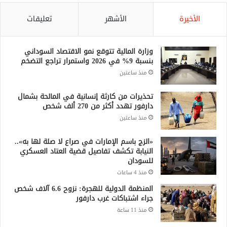
الأخيرة
الأشهر
تعليقات
وزارة المالية تتوقع نمو الاقتصاد السوداني
بنسبة 9% في 2026 واستمرار تراجع التضخم
منذ ساعتين
تحذيرات من كارثة إنسانية في المالحة بشمال
دارفور تهدد أكثر من 270 ألف شخص
منذ ساعتين
«الزج باسم الإمارات في صراع لا صلة لها به»..
النيابة تكشف تفاصيل قضية العتاد العسكري
للسودان
منذ 4 ساعات
المنظمة الدولية للهجرة: نزوح 6.6 آلاف شخص
جراء اشتباكات غرب دارفور
منذ 11 ساعة