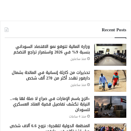
Recent Posts
وزارة المالية تتوقع نمو الاقتصاد السوداني
بنسبة 9% في 2026 واستمرار تراجع التضخم
منذ ساعتين
تحذيرات من كارثة إنسانية في المالحة بشمال
دارفور تهدد أكثر من 270 ألف شخص
منذ ساعتين
«الزج باسم الإمارات في صراع لا صلة لها به»..
النيابة تكشف تفاصيل قضية العتاد العسكري
للسودان
منذ 4 ساعات
المنظمة الدولية للهجرة: نزوح 6.6 آلاف شخص