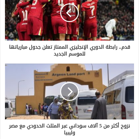
قدم.. رابطة الدوري الإنجليزي الممتاز تعلن جدول مبارياتها
للموسم الجديد
نزوح أكثر من 5 آلاف سوداني عبر المثلث الحدودي مع مصر
وليبيا