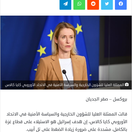
الممثلة العليا للشؤون الخارجية والسياسة الأمنية في الاتحاد الأوروبي كايا كالاس
بروكسل – صقر الجديان
قالت الممثلة العليا للشؤون الخارجية والسياسة الأمنية في الاتحاد
الأوروبي كايا كالاس، إن هدف إسرائيل هو الاستيلاء على قطاع غزة
بالكامل، مشددة على ضرورة زيادة الضغط على تل أبيب.