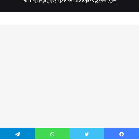
جميع الحقوق محفوظة لشبكة صقر الجديان الإخبارية 2021