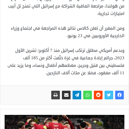
من هولندا، مراجعة اتفاقية الشراكة مع إسرائيل التي تمنح تل أبيب
امتيازات تجارية.
ومن المقرر أن تعلن كالاس نتائج هذه المراجعة في اجتماع وزراء
الخارجية الأوروبيين في 23 يونيو.
وبدعم أمريكي مطلق ترتكب إسرائيل منذ 7 أكتوبر/ تشرين الأول
2023، جرائم إبادة جماعية في غزة خلّفت أكثر من 185 ألف
فلسطيني بين قتيل وجريح، معظمهم أطفال ونساء، وما يزيد على
11 ألف مفقود، فضلا عن مئات آلاف النازحين.