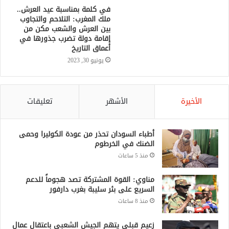
في كلمة بمناسبة عيد العرش..
ملك المغرب: التلاحم والتجاوب
بين العرش والشعب مكن من
إقامة دولة تضرب جذورها في
أعماق التاريخ
يونيو 30, 2023
الأخيرة
الأشهر
تعليقات
أطباء السودان تحذر من عودة الكوليرا وحمى
الضنك في الخرطوم
منذ 5 ساعات
مناوي: القوة المشتركة تصد هجوماً للدعم
السريع على بئر سليبة بغرب دارفور
منذ 8 ساعات
زعيم قبلي يتهم الجيش الشعبي باعتقال عمال