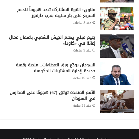
مناوي: القوة المشتركة تصد هجوماً للدعم
السريع على بئر سليبة بغرب دارفور
منذ 8 ساعات
زعيم قبلي يتهم الجيش الشعبي باعتقال عمال
إغاثة في «كاودا»
منذ 9 ساعات
السودان يودّع ورق العطاءات.. منصة رقمية
جديدة لإدارة المشتريات الحكومية
منذ 19 ساعة
الأمم المتحدة توثق (67) هجومًا على المدارس
في السودان
منذ 21 ساعة