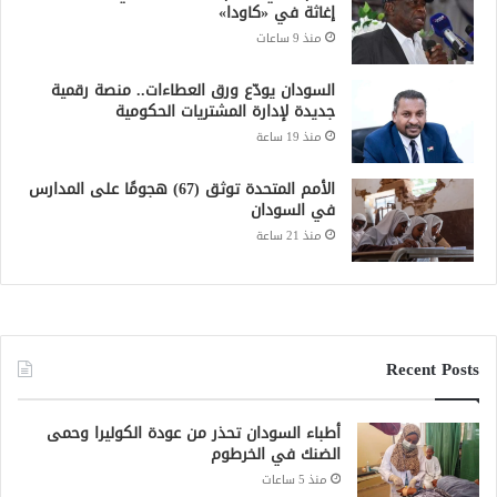
إغاثة في «كاودا»
منذ 9 ساعات
السودان يودّع ورق العطاءات.. منصة رقمية
جديدة لإدارة المشتريات الحكومية
منذ 19 ساعة
الأمم المتحدة توثق (67) هجومًا على المدارس
في السودان
منذ 21 ساعة
Recent Posts
أطباء السودان تحذر من عودة الكوليرا وحمى
الضنك في الخرطوم
منذ 5 ساعات