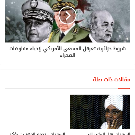
شروط جزائرية تعرقل المسعى الأمريكي لإحياء مفاوضات
الصحراء
مقالات ذات صلة
السودان..نقل البشير إلى
السودان : تجمع المهنيين يؤكد