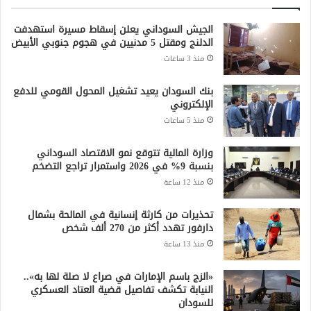
الجيش السوداني يعلن إسقاط مسيرة استهدفت
الدلنج ومقتل 5 مدنيين في هجوم جنوبي الأبيض
منذ 3 ساعات
بنك السودان يعيد تشغيل المحول القومي للدفع
الإلكتروني
منذ 5 ساعات
وزارة المالية تتوقع نمو الاقتصاد السوداني
بنسبة 9% في 2026 واستمرار تراجع التضخم
منذ 12 ساعة
تحذيرات من كارثة إنسانية في المالحة بشمال
دارفور تهدد أكثر من 270 ألف شخص
منذ 13 ساعة
«الزج باسم الإمارات في صراع لا صلة لها به»..
النيابة تكشف تفاصيل قضية العتاد العسكري
للسودان