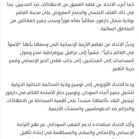
كما أعرب الاتحاد عن قلقه العميق من الانتهاكات ضد المدنيين، بما
في ذلك العنف الجنسي والحصار المفروض على مدينة الفاشر
بولاية شمال دارفور، مطالباً بفكه فوراً وسحب جميع المقاتلين من
المناطق السكنية.
وحذّر الاتحاد من تفاقم الأزمة الإنسانية التي وصفها بأنها “الأسوأ
في العالم حالياً”، مشيراً إلى عراقيل بيروقراطية تمنع وصول
المساعدات إلى المحتاجين، إلى جانب تقلص الحيز الإنساني وقمع
حرية التعبير.
ودعا الاتحاد الأوروبي إلى توسيع ولاية المحكمة الجنائية الدولية
لتشمل جميع أنحاء السودان، وتوسيع حظر الأسلحة القائم في دارفور
ليشمل البلاد بأكملها، مشدداً على أهمية المساءلة عن الانتهاكات
والجرائم ضد الدبلوماسيين والمنشآت الأجنبية.
وأكد الاتحاد استعداده لدعم الشعب السوداني عبر نهج الترابط
الإنساني والإنمائي والسلام، والمساهمة في إعادة تأهيل