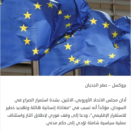
بروكسل – صقر الجديان
أدان مجلس الاتحاد الأوروبي، الاثنين، بشدة استمرار الصراع في
السودان، مؤكداً أنه تسبب في “معاناة إنسانية هائلة وتهديد خطير
للاستقرار الإقليمي”، ودعا إلى وقف فوري لإطلاق النار واستئناف
عملية سياسية شاملة تؤدي إلى حكم مدني.