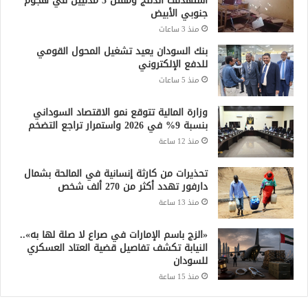
استهدفت الدلنج ومقتل 5 مدنيين في هجوم
جنوبي الأبيض
منذ 3 ساعات
بنك السودان يعيد تشغيل المحول القومي
للدفع الإلكتروني
منذ 5 ساعات
وزارة المالية تتوقع نمو الاقتصاد السوداني
بنسبة 9% في 2026 واستمرار تراجع التضخم
منذ 12 ساعة
تحذيرات من كارثة إنسانية في المالحة بشمال
دارفور تهدد أكثر من 270 ألف شخص
منذ 13 ساعة
«الزج باسم الإمارات في صراع لا صلة لها به»..
النيابة تكشف تفاصيل قضية العتاد العسكري
للسودان
منذ 15 ساعة