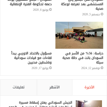
المستشفى بعد تعرضه لوعكة
دعمه لحكومة الفترة الإنتقالية
صحية
يونيو 6, 2020
ديسمبر 5, 2020
دراسة: 56% من الأسر في
مسؤول بالاتحاد الاوربي يبدأ
السودان باتت في حالة صحية
لقاءات مع قيادات سودانية
سيئة
وناشطين مدنيين
نوفمبر 12, 2024
يوليو 17, 2020
الأخيرة
الأشهر
تعليقات
الجيش السوداني يعلن إسقاط مسيرة