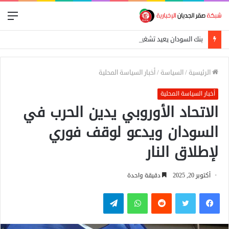
الق
بنك السودان يعيد تشغيل المحول القومي للدفع الإلكتروني
الرئيسية
/
السياسة
/
أخبار السياسة المحلية
أخبار السياسة المحلية
الاتحاد الأوروبي يدين الحرب في
السودان ويدعو لوقف فوري
لإطلاق النار
أكتوبر 20, 2025
دقيقة واحدة
فيسبوك
تويتر
واتساب
تيلقرام