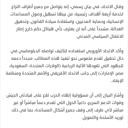
وقال الاتحاد، في بيان رسمي، إنه يتواصل مع جميع أطراف النزاع
لخدمة أربعة أهداف رئيسية، من بينها تسهيل وصول المساعدات
الإنسانية، وحماية المدنيين، واستعادة سيادة القانون، وتحقيق
العدالة، مشدداً على أنه لن يعترف بأي هياكل حكم خارج إطار
الانتقال السياسي المدني.
وأكد الاتحاد الأوروبي استعداده لتكثيف تواصله الدبلوماسي في
حال تحقيق تقدم ملموس نحو تنفيذ هذه المطالب، مجدداً دعمه
للجهود التي تقودها الآلية الرباعية (الولايات المتحدة، السعودية،
مصر، الإمارات) إلى جانب الاتحاد الأفريقي والأمم المتحدة ومنظمة
الإيقاد.
وأشار البيان إلى أن مسؤولية إنهاء الحرب تقع على قيادتي الجيش
وقوات الدعم السريع، داعياً الدول التي تقدم دعماً مباشراً أو غير
مباشر لأي طرف إلى وقف جميع أشكال المساندة، بما في ذلك
توريد الأسلحة والتمويل.