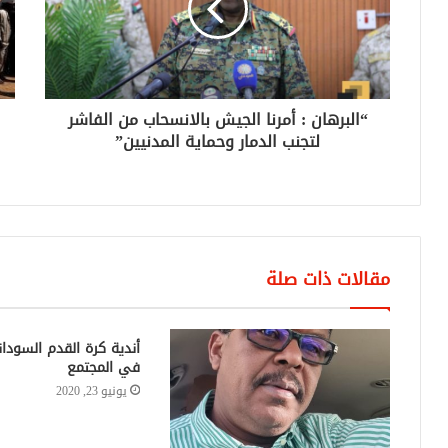
“البرهان : أمرنا الجيش بالانسحاب من الفاشر
لتجنب الدمار وحماية المدنيين”
مقالات ذات صلة
أندية كرة القدم السودان
في المجتمع
يونيو 23, 2020