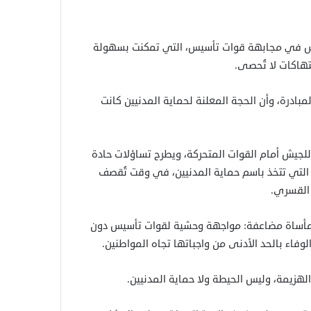
الجيش في مجابهة قوات تأسيس، التي تمكنت بسهولة
تهاكات لا تُحصى.
بادرة، وأن الحجة المعلنة لحماية المدنيين كانت
جيش أمام القوات المتحركة، ويطرح تساؤلات حادة
ات التي تتخذ باسم حماية المدنيين، في وقت تُقصف
 القسري.
 مأساة مضاعفة: مواجهة وحشية لقوات تأسيس دون
وفاء بالحد الأدنى من واجباتها تجاه المواطنين.
الهزيمة، وليس الحيطة ولا حماية المدنيين.