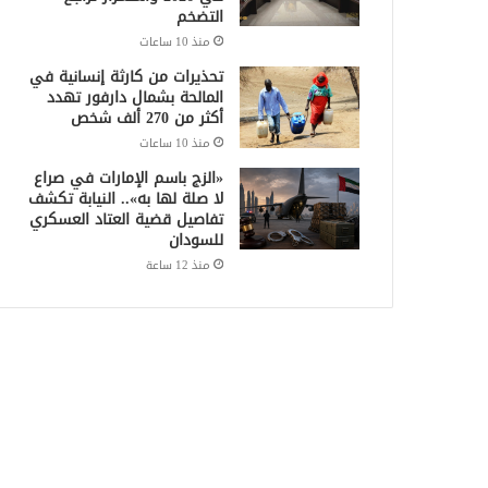
التضخم
منذ 10 ساعات
تحذيرات من كارثة إنسانية في
المالحة بشمال دارفور تهدد
أكثر من 270 ألف شخص
منذ 10 ساعات
«الزج باسم الإمارات في صراع
لا صلة لها به».. النيابة تكشف
تفاصيل قضية العتاد العسكري
للسودان
منذ 12 ساعة