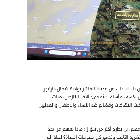
ش بالانسحاب من مدينة الفاشر بولاية شمال دارفور،
ض يكشف مأساة لا تُمحى: آلاف النازحين، مئات
ت انتهاكات وفظائع ضد النساء والأطفال والمدنيين
 مقنع، بل يطرح أكثر من سؤال: ماذا نفهم من هذا
وتشريد الآلاف وتدمير كل مقومات الحياة؟ لماذا لم