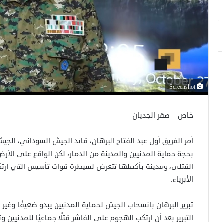
Screenshot
خاص – صقر الجديان
أمر الفريق أول عبد الفتاح البرهان، قائد الجيش السوداني، الجي
بحجة حماية المدنيين والمدينة من الدمار، لكن الواقع على الأر
القتلى، ومدينة بأكملها تتعرض لسيطرة قوات تأسيس التي ارتكب
الأبرياء.
تبرير البرهان بانسحاب الجيش لحماية المدنيين يبدو ضعيفًا وغير
التبرير بعد أن ارتكب الهجوم على الفاشر قتلًا جماعيًا للمدنيين 