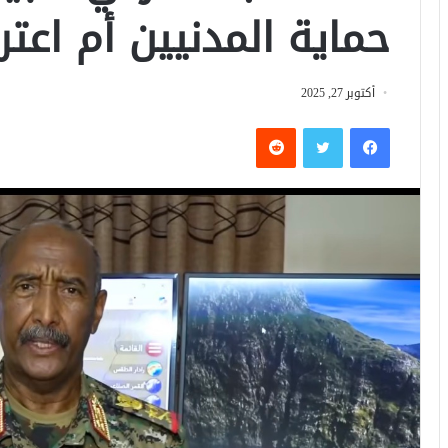
حماية المدنيين أم اعتر
أكتوبر 27, 2025
فيسبوك
تويتر