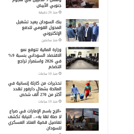
جنوبي الأبيض
منذ 26 دقيقة
بنك السودان يعيد تشغيل
المحول القومي للدفع
الإلكتروني
منذ ساعتين
وزارة المالية تتوقع نمو
الاقتصاد السوداني بنسبة 9%
في 2026 واستمرار تراجع
التضخم
منذ 10 ساعات
تحذيرات من كارثة إنسانية في
المالحة بشمال دارفور تهدد
أكثر من 270 ألف شخص
منذ 10 ساعات
«الزج باسم الإمارات في صراع
لا صلة لها به».. النيابة تكشف
تفاصيل قضية العتاد العسكري
للسودان