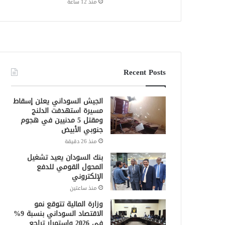
منذ 12 ساعة
Recent Posts
الجيش السوداني يعلن إسقاط
مسيرة استهدفت الدلنج
ومقتل 5 مدنيين في هجوم
جنوبي الأبيض
منذ 26 دقيقة
بنك السودان يعيد تشغيل
المحول القومي للدفع
الإلكتروني
منذ ساعتين
وزارة المالية تتوقع نمو
الاقتصاد السوداني بنسبة 9%
في 2026 واستمرار تراجع