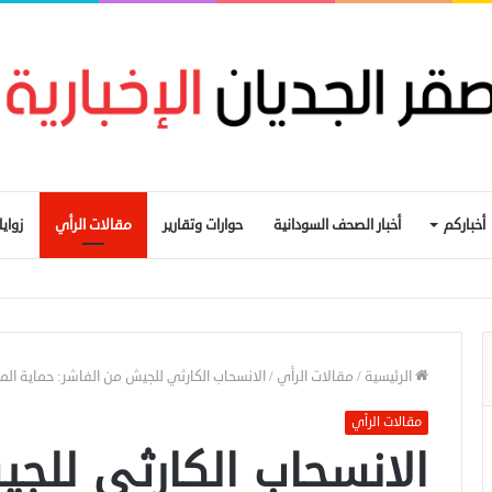
أخباركم
أخبار الصحف السودانية
حوارات وتقارير
مقالات الرأي
زواي
المحول القومي للدفع الإلكتروني
الرئيسية
/
مقالات الرأي
/
الانسحاب الكارثي للجيش من الفاشر: حماية المد
مقالات الرأي
الانسحاب الكارثي للج