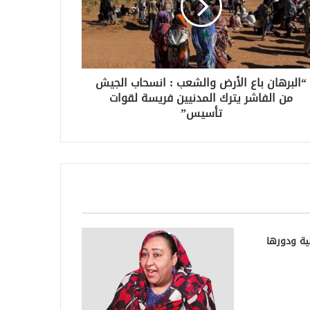
“البرهان باع الأرض والشعب : انسحاب الجيش
من الفاشر يترك المدنيين فريسة لقوات
تأسيس”
ية ودورها