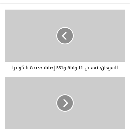
السودان: تسجيل 11 وفاة و551 إصابة جديدة بالكوليرا