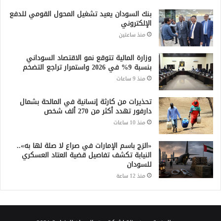
بنك السودان يعيد تشغيل المحول القومي للدفع
الإلكتروني
منذ ساعتين
وزارة المالية تتوقع نمو الاقتصاد السوداني
بنسبة 9% في 2026 واستمرار تراجع التضخم
منذ 9 ساعات
تحذيرات من كارثة إنسانية في المالحة بشمال
دارفور تهدد أكثر من 270 ألف شخص
منذ 10 ساعات
«الزج باسم الإمارات في صراع لا صلة لها به»..
النيابة تكشف تفاصيل قضية العتاد العسكري
للسودان
منذ 12 ساعة