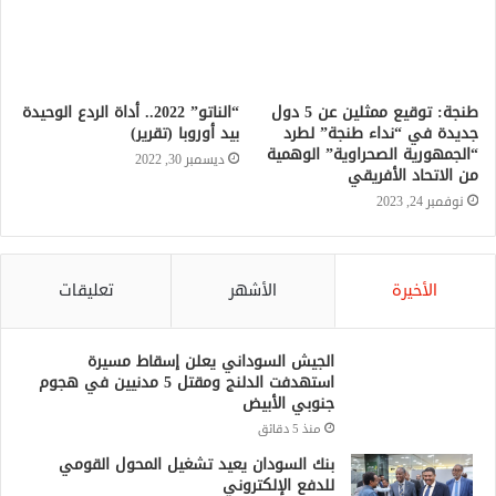
طنجة: توقيع ممثلين عن 5 دول
“الناتو” 2022.. أداة الردع الوحيدة
جديدة في “نداء طنجة” لطرد
بيد أوروبا (تقرير)
“الجمهورية الصحراوية” الوهمية
ديسمبر 30, 2022
من الاتحاد الأفريقي
نوفمبر 24, 2023
الأخيرة
الأشهر
تعليقات
الجيش السوداني يعلن إسقاط مسيرة
استهدفت الدلنج ومقتل 5 مدنيين في هجوم
جنوبي الأبيض
منذ 5 دقائق
بنك السودان يعيد تشغيل المحول القومي
للدفع الإلكتروني