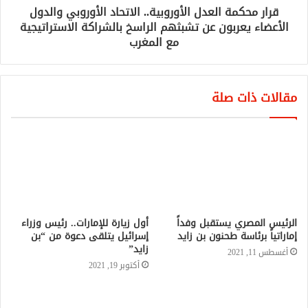
قرار محكمة العدل الأوروبية.. الاتحاد الأوروبي والدول
الأعضاء يعربون عن تشبثهم الراسخ بالشراكة الاستراتيجية
مع المغرب
مقالات ذات صلة
الرئيس المصري يستقبل وفداً
أول زيارة للإمارات.. رئيس وزراء
إماراتياً برئاسة طحنون بن زايد
إسرائيل يتلقى دعوة من “بن
زايد”
أغسطس 11, 2021
أكتوبر 19, 2021