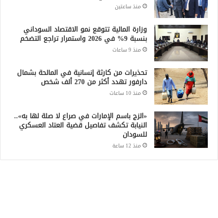
منذ ساعتين
وزارة المالية تتوقع نمو الاقتصاد السوداني
بنسبة 9% في 2026 واستمرار تراجع التضخم
منذ 9 ساعات
تحذيرات من كارثة إنسانية في المالحة بشمال
دارفور تهدد أكثر من 270 ألف شخص
منذ 10 ساعات
«الزج باسم الإمارات في صراع لا صلة لها به»..
النيابة تكشف تفاصيل قضية العتاد العسكري
للسودان
منذ 12 ساعة