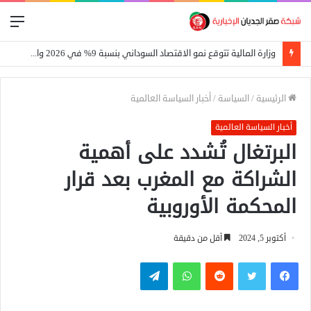
الق
وزارة المالية تتوقع نمو الاقتصاد السوداني بنسبة 9% في 2026 واستمرار تراجع التضخم
الرئيسية
/
السياسة
/
أخبار السياسة العالمية
أخبار السياسة العالمية
البرتغال تُشدد على أهمية
الشراكة مع المغرب بعد قرار
المحكمة الأوروبية
أكتوبر 5, 2024
أقل من دقيقة
فيسبوك
تويتر
واتساب
تيلقرام