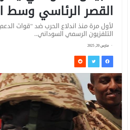
القصر الرئاسي وسط ا
التلفزيون الرسمي السوداني..
مارس 20, 2025
فيسبوك
تويتر