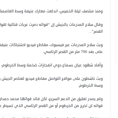
ومنذ منتصف ليلة الخميس، اندلعت معارك عنيفة وسط العاصمة 
وقال سلاح المدرعات بالجيش إن “قواته دمرت عربات قتالية لقو
القصر” .
وبث سلاح المدرعات عبر فيسبوك، مقاطع فيديو لاشتباكات عنيفة
على بعد 700 متر من القصر الرئاسي.
وأفاد شهود عيان بسماع دوي انفجارات ضخمة وسط الخرطوم، وأ
وبث ناشطون على مواقع التواصل مقاطع فيديو لعناصر الجيش 
وسط الخرطوم.
ولم يصدر تعليق من الدعم السريع، لكن قائد قواتها محمد حمد
قواته لن تخرج من الخرطوم أو من القصر الرئاسي الذي تسيطر علي