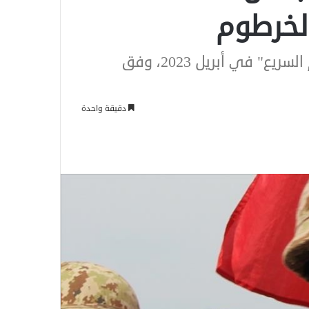
لخرطوم
لأول مرة منذ اندلاع الحرب ضد "قوات الدعم السريع" في أبريل 2023، وفق
دقيقة واحدة