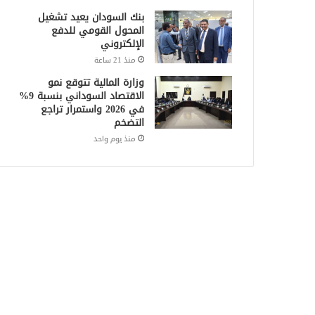
بنك السودان يعيد تشغيل
المحول القومي للدفع
الإلكتروني
منذ 21 ساعة
وزارة المالية تتوقع نمو
الاقتصاد السوداني بنسبة 9%
في 2026 واستمرار تراجع
التضخم
منذ يوم واحد