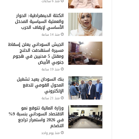
منذ 6 ساعات
الكتلة الديمقراطية: الحوار
والعملية السياسية المدخل
الأساسي لإيقاف الحرب
منذ 14 ساعة
الجيش السوداني يعلن إسقاط
مسيرة استهدفت الدلنج
ومقتل 5 مدنيين في هجوم
جنوبي الأبيض
منذ 19 ساعة
بنك السودان يعيد تشغيل
المحول القومي للدفع
الإلكتروني
منذ 21 ساعة
وزارة المالية تتوقع نمو
الاقتصاد السوداني بنسبة 9%
في 2026 واستمرار تراجع
التضخم
منذ يوم واحد