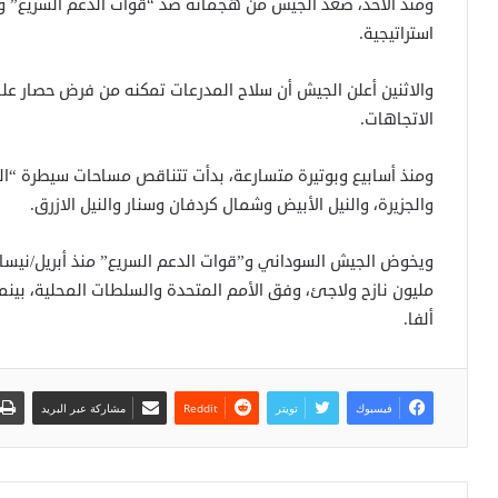
ومنذ الأحد، صعد الجيش من هجماته ضد “قوات الدعم السريع” 
استراتيجية.
والاثنين أعلن الجيش أن سلاح المدرعات تمكنه من فرض حصار ع
الاتجاهات.
ومنذ أسابيع وبوتيرة متسارعة، بدأت تتناقص مساحات سيطرة “ال
والجزيرة، والنيل الأبيض وشمال كردفان وسنار والنيل الازرق.
ألفا.
فيسبوك
تويتر
مشاركة عبر البريد