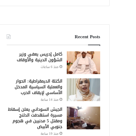
Recent Posts
كامل إدريس يعفي وزير
الشؤون الدينية والأوقاف
منذ 6 ساعات
الكتلة الديمقراطية: الحوار
والعملية السياسية المدخل
الأساسي لإيقاف الحرب
منذ 14 ساعة
الجيش السوداني يعلن إسقاط
مسيرة استهدفت الدلنج
ومقتل 5 مدنيين في هجوم
جنوبي الأبيض
منذ 19 ساعة