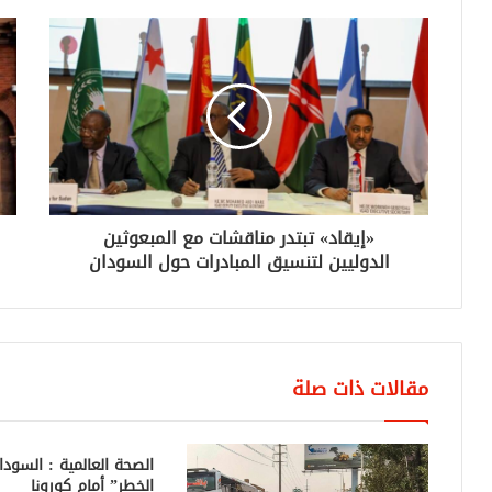
«إيقاد» تبتدر مناقشات مع المبعوثين
الدوليين لتنسيق المبادرات حول السودان
مقالات ذات صلة
الصحة العالمية : السو
الخطر” أمام كورونا