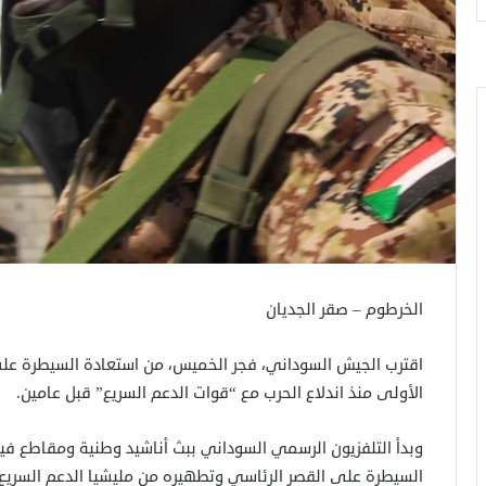
الخرطوم – صقر الجديان
اقترب الجيش السوداني، فجر الخميس، من استعادة السيطرة عل
الأولى منذ اندلاع الحرب مع “قوات الدعم السريع” قبل عامين.
وبدأ التلفزيون الرسمي السوداني ببث أناشيد وطنية ومقاطع فيد
السيطرة على القصر الرئاسي وتطهيره من مليشيا الدعم السريع”