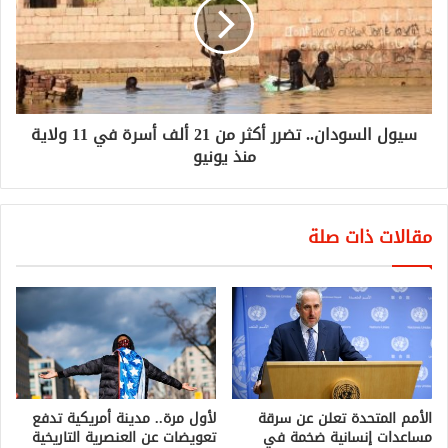
سيول السودان.. تضرر أكثر من 21 ألف أسرة في 11 ولاية
منذ يونيو
مقالات ذات صلة
الأمم المتحدة تعلن عن سرقة
لأول مرة.. مدينة أمريكية تدفع
مساعدات إنسانية ضخمة في
تعويضات عن العنصرية التاريخية