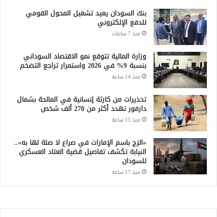
بنك السودان يعيد تشغيل المحول القومي
للدفع الإلكتروني
منذ 7 ساعات
وزارة المالية تتوقع نمو الاقتصاد السوداني
بنسبة 9% في 2026 واستمرار تراجع التضخم
منذ 14 ساعة
تحذيرات من كارثة إنسانية في المالحة بشمال
دارفور تهدد أكثر من 270 ألف شخص
منذ 15 ساعة
«الزج باسم الإمارات في صراع لا صلة لها به»..
النيابة تكشف تفاصيل قضية العتاد العسكري
للسودان
منذ 17 ساعة