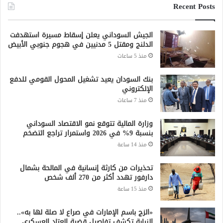
Recent Posts
الجيش السوداني يعلن إسقاط مسيرة استهدفت
الدلنج ومقتل 5 مدنيين في هجوم جنوبي الأبيض
منذ 5 ساعات
بنك السودان يعيد تشغيل المحول القومي للدفع
الإلكتروني
منذ 7 ساعات
وزارة المالية تتوقع نمو الاقتصاد السوداني
بنسبة 9% في 2026 واستمرار تراجع التضخم
منذ 14 ساعة
تحذيرات من كارثة إنسانية في المالحة بشمال
دارفور تهدد أكثر من 270 ألف شخص
منذ 15 ساعة
«الزج باسم الإمارات في صراع لا صلة لها به»..
النيابة تكشف تفاصيل قضية العتاد العسكري