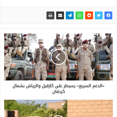
«الدعم السريع» يسيطر على كازقيل والرياش بشمال
كردفان