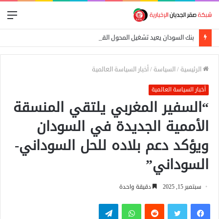
الق
بنك السودان يعيد تشغيل المحول القومي للدفع الإلكتروني
الرئيسية
/
السياسة
/
أخبار السياسة العالمية
أخبار السياسة العالمية
“السفير المغربي يلتقي المنسقة
الأممية الجديدة في السودان
ويؤكد دعم بلاده للحل السوداني-
السوداني”
سبتمبر 15, 2025
دقيقة واحدة
فيسبوك
تويتر
واتساب
تيلقرام