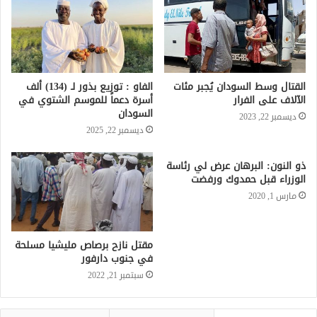
القتال وسط السودان يُجبر مئات
الفاو : توزيع بذور لـ (134) ألف
الآلاف على الفرار
أسرة دعماً للموسم الشتوي في
السودان
ديسمبر 22, 2023
ديسمبر 22, 2025
ذو النون: البرهان عرض لي رئاسة
الوزراء قبل حمدوك ورفضت
مارس 1, 2020
مقتل نازح برصاص مليشيا مسلحة
في جنوب دارفور
سبتمبر 21, 2022