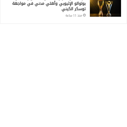
بولوالو الإثيوبي وأهلي مدني في مواجهة
توسكر الكيني
منذ 11 ساعة
Recent Posts
المنظمة الدولية للهجرة: نزوح 6.6 آلاف شخص
جراء اشتباكات غرب دارفور
منذ 3 ساعات
هدوء حذر على الحدود السودانية الإثيوبية بعد
اشتباكات بين الجيش الفيدرالي وجبهة تيغراي
منذ 10 ساعات
السودان يتجه لإعادة تنظيم التجارة الحدودية
ومراجعة الاتفاقيات مع دول الجوار
منذ 10 ساعات