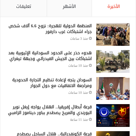
الأخيرة
الأشهر
تعليقات
المنظمة الدولية للهجرة: نزوح 6.6 آلاف شخص
جراء اشتباكات غرب دارفور
منذ 3 ساعات
هدوء حذر على الحدود السودانية الإثيوبية بعد
اشتباكات بين الجيش الفيدرالي وجبهة تيغراي
منذ 10 ساعات
السودان يتجه لإعادة تنظيم التجارة الحدودية
ومراجعة الاتفاقيات مع دول الجوار
منذ 10 ساعات
قرعة أبطال إفريقيا.. الهلال يواجه إيغل نوير
البورندي والمريخ يصطدم بباور ديناموز الزامبي
منذ 11 ساعة
قرعة الكونفدرالية.. هلال الساحل يصطدم