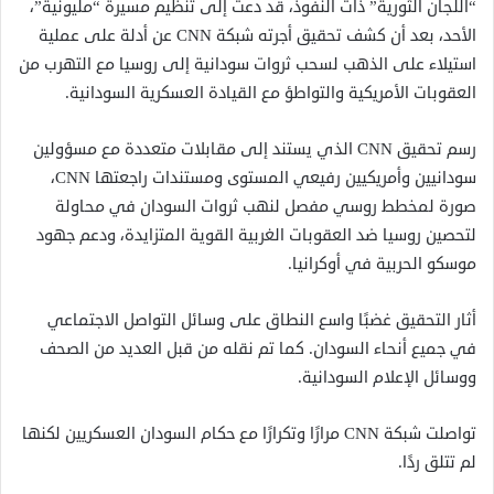
“اللجان الثورية” ذات النفوذ، قد دعت إلى تنظيم مسيرة “مليونية”،
الأحد، بعد أن كشف تحقيق أجرته شبكة CNN عن أدلة على عملية
استيلاء على الذهب لسحب ثروات سودانية إلى روسيا مع التهرب من
العقوبات الأمريكية والتواطؤ مع القيادة العسكرية السودانية.
رسم تحقيق CNN الذي يستند إلى مقابلات متعددة مع مسؤولين
سودانيين وأمريكيين رفيعي المستوى ومستندات راجعتها CNN،
صورة لمخطط روسي مفصل لنهب ثروات السودان في محاولة
لتحصين روسيا ضد العقوبات الغربية القوية المتزايدة، ودعم جهود
موسكو الحربية في أوكرانيا.
أثار التحقيق غضبًا واسع النطاق على وسائل التواصل الاجتماعي
في جميع أنحاء السودان. كما تم نقله من قبل العديد من الصحف
ووسائل الإعلام السودانية.
تواصلت شبكة CNN مرارًا وتكرارًا مع حكام السودان العسكريين لكنها
لم تتلق ردًا.