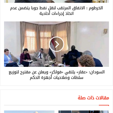
الخرطوم : الاتفاق المرتقب لنقل نفط جوبا يتضمن عدم
اتخاذ إجراءات أحادية
السودان: «عقار» يلتقي «فولكر» ويعلن عن مقترح لتوزيع
سلطات وصلاحيات أجهزة الحكم
مقالات ذات صلة