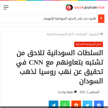
الق
هدوء حذر على الحدود السودانية الإثيوبية بعد اشتباكات بين الجيش الفيدرالي وجبهة تيغراي
الرئيسية
/
السياسة
/
أخبار السياسة المحلية
أخبار السياسة المحلية
السلطات السودانية تلاحق من
تشتبه بتعاونهم مع CNN في
تحقيق عن نهب روسيا لذهب
السودان
أغسطس 2, 2022
دقيقة واحدة
فيسبوك
تويتر
واتساب
تيلقرام