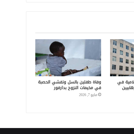
لامية في
وفاة طفلين بالسل وتفشي الحصبة
هابيين
في مخيمات النزوح بدارفور
مايو 7, 2026