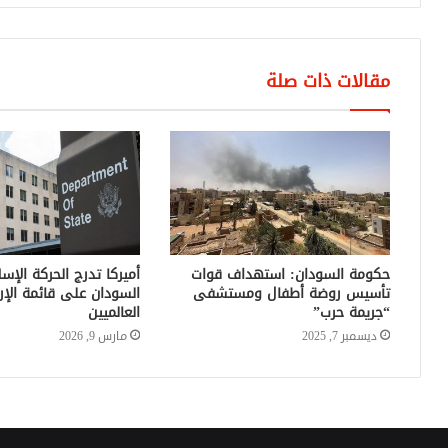
مقالات ذات صلة
حكومة السودان: استهداف قوات
أميركا تدرج الحركة الإس
تأسيس روضة أطفال ومستشفى
السودان على قائمة الإر
“جريمة حرب”
العالميين
ديسمبر 7, 2025
مارس 9, 2026