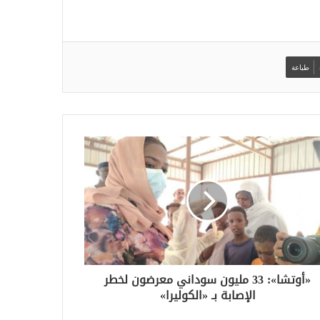
طباعة
«أوتشا»: 33 مليون سوداني معرضون لخطر
الإصابة بـ «الكوليرا»