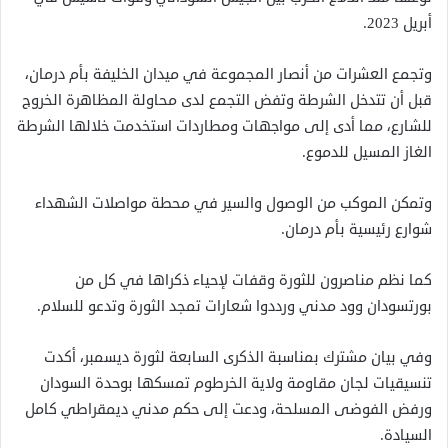
أبريل 2023.
وتجمع العشرات من أنصار المجموعة في ميدان الخليفة بأم درمان،
قبل أن تتدخل الشرطة وتفض التجمع لدى محاولة المظاهرة الخروج
للشارع، مما أدى إلى مواجهات ومطاردات استخدمت خلالها الشرطة
الغاز المسيل للدموع.
وتمكن الموكب من الوصول والسير في محطة مواصلات الشهداء
شوارع رئيسية بأم درمان.
كما نظم مناصرون للثورة وقفات لإحياء ذكراها في كل من
بورتسودان وود مدني ورددوا شعارات تمجد الثورة وتدعو للسلام.
وفي بيان مشترك بمناسبة الذكرى السابعة لثورة ديسمبر، أكدت
تنسيقيات لجان مقاومة ولاية الخرطوم تمسكها بوحدة السودان
ورفض الفوضى المسلحة، ودعت إلى حكم مدني ديمقراطي كامل
السيادة.