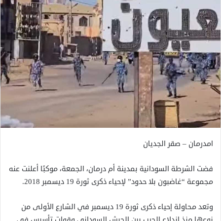
امدرمان – صقر الجديان
فضت الشرطة السودانية بمدينة أم درمان، الجمعة، موكبًا أعلنت عنه
مجموعة “غاضبون بلا حدود” لإحياء ذكرى ثورة 19 ديسمبر 2018.
وتعد محاولة إحياء ذكرى ثورة 19 ديسمبر في الشارع الأولى من
نوعها منذ اندلاع الحرب بين الجيش السوداني وقوات تأسيس في