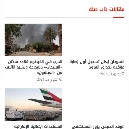
مقالات ذات صلة
السودان يُعلن تسجيل أول إصابة
مؤكدة بجدري القرود
يوليو 31, 2022
الحرب في الخرطوم تهدد سكان
«الفتيحاب» بالمجاعة وتشرد الآلاف
من «العيلفون»
أكتوبر 22, 2023
الوفد الصيني يزور المستشفى
المساعدات الإغاثية الإماراتية