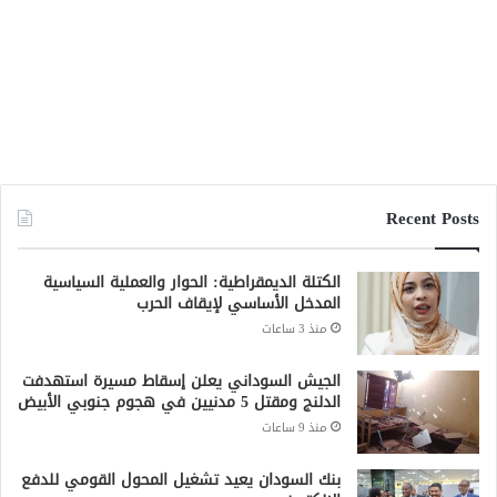
منذ 9 ساعات
بنك السودان يعيد تشغيل المحول القومي للدفع
الإلكتروني
منذ 10 ساعات
وزارة المالية تتوقع نمو الاقتصاد السوداني
بنسبة 9% في 2026 واستمرار تراجع التضخم
منذ 18 ساعة
تحذيرات من كارثة إنسانية في المالحة بشمال
دارفور تهدد أكثر من 270 ألف شخص
منذ 19 ساعة
جميع الحقوق محفوظة لشبكة صقر الجديان الإخبارية 2021