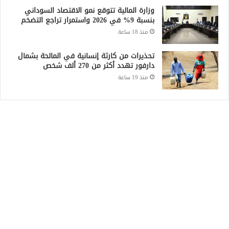
وزارة المالية تتوقع نمو الاقتصاد السوداني
بنسبة 9% في 2026 واستمرار تراجع التضخم
منذ 18 ساعة
تحذيرات من كارثة إنسانية في المالحة بشمال
دارفور تهدد أكثر من 270 ألف شخص
منذ 19 ساعة
Recent Posts
الكتلة الديمقراطية: الحوار والعملية السياسية
المدخل الأساسي لإيقاف الحرب
منذ 3 ساعات
الجيش السوداني يعلن إسقاط مسيرة استهدفت
الدلنج ومقتل 5 مدنيين في هجوم جنوبي الأبيض