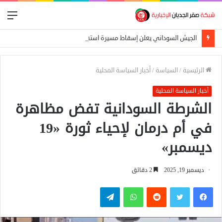
الق
الجيش السوداني يعلن إسقاط مسيرة استهدفت الدلنج ومقتل 5 مدنيين في هجوم جنوبي الأبيض
الرئيسية
/
السياسة
/
أخبار السياسة المحلية
أخبار السياسة المحلية
الشرطة السودانية تفض مظاهرة
في أم درمان لإحياء ثورة «19
ديسمبر»
ديسمبر 19, 2025
2 دقائق
فيسبوك
تويتر
واتساب
تيلقرام