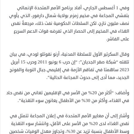
وفي 1 أغسطس الجاري، أفاد برنامج الأمم المتحدة الإنمائي
بتفشي المجاعة في مخيم زمزم بولاية شمال دارفور، الذي يأوي
نصف مليون نازح، لكن السلطات الحكومية نفت ذلك، مرجعةً نقص
الغذاء في المخيم إلى الحصار الذي تفرضه قوات الدعم السريع
على الفاشر.
وقال السكرتير الأول للسلطة المدنية، أرنو نقوتلو لودي، في بيان
تلقته “شبكة صقر الجديان”: “إن حرب 6 يونيو 2011 وحرب 15 أبريل
2023 ساهمتا في تفاقم الأزمة في إقليمي جبال النوبة والفونج
الجديد، مما أدى إلى حدوث المجاعة الحالية”.
وأضاف: “أكثر من 20% من الأسر في الإقليمين تعاني من نقص حاد
في الغذاء، وأكثر من 30% من الأطفال يعانون سوء التغذية”.
وأشار إلى أن معايير الأمم المتحدة في إعلان المجاعة تتمثل في
نقص الغذاء لدى 20% من الأسر على الأقل، وانتشار سوء التغذية
وسط الأطفال بنسبة تزيد عن 30%، وتجاوز معدل الوفيات شخصين