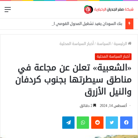
الق
بنك السودان يعيد تشغيل المحول القومي للدفع الإلكتروني
الرئيسية
/
السياسة
/
أخبار السياسة المحلية
أخبار السياسة المحلية
«الشعبية» تعلن عن مجاعة في
مناطق سيطرتها بجنوب كردفان
والنيل الأزرق
أغسطس 14, 2024
2 دقائق
فيسبوك
تويتر
واتساب
تيلقرام