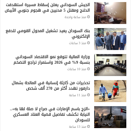
جميع الحقوق محفوظة لشبكة صقر الجديان الإخبارية 2021