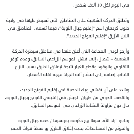
في اليوم لكل 10 آلاف شخص.
وتطلق الحركة الشعبية على المناطق التي تسيطر عليها في ولاية
جنوب كردفان اسم “إقليم جبال النوبة”، فيما تسمى المناطق في
النيل الأزرق “إقليم الفونج الجديد”.
وأرجع لودي المجاعة التي أعلن عنها في مناطق سيطرة الحركة
الشعبية – شمال، إلى فشل الموسم الزراعي السابق، وعدم توفر
التقاوي والوقود وقطع الغيار نتيجة لإغلاق الطرق بسبب النزاع
القائم، إضافة إلى انتشار آفة الجراد نتيجة لقلة الأمطار.
وشدد على أن تفشي وباء الحصبة في إقليم الفونج الجديد،
والقصف الجوي من طيران الجيش في إقليمي الفونج وجبال النوبة،
حال دون مزاولة النشاط الزراعي في الموسم السابق.
وتابع: “زاد الأمر سوءًا بيع حكومة بورتسودان حصة جبال النوبة
والفونج من المساعدات، بحجة إغلاق الطرق بواسطة قوات الدعم