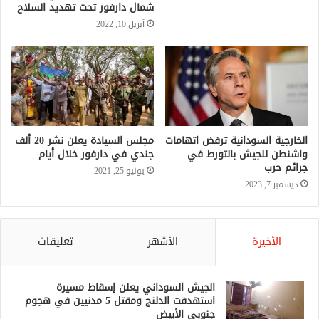
الخارجية السودانية ترفض اتهامات
مجلس السيادة يعلن نشر 20 ألف
واشنطن للجيش بالتورط في
جندي في دارفور خلال أيام
جرائم حرب
يونيو 25, 2021
ديسمبر 7, 2023
الأخيرة
الأشهر
تعليقات
الجيش السوداني يعلن إسقاط مسيرة
استهدفت الدلنج ومقتل 5 مدنيين في هجوم
جنوبي الأبيض
منذ ساعة واحدة
بنك السودان يعيد تشغيل المحول القومي
للدفع الإلكتروني
منذ 3 ساعات