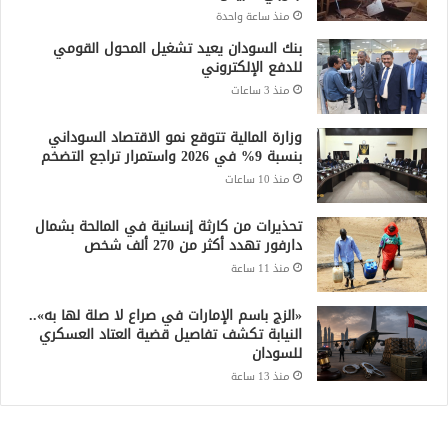
وزارة المالية تتوقع نمو الاقتصاد السوداني
بنسبة 9% في 2026 واستمرار تراجع التضخم
منذ 10 ساعات
تحذيرات من كارثة إنسانية في المالحة بشمال
دارفور تهدد أكثر من 270 ألف شخص
منذ 11 ساعة
«الزج باسم الإمارات في صراع لا صلة لها به»..
النيابة تكشف تفاصيل قضية العتاد العسكري
للسودان
منذ 13 ساعة
Recent Posts
الجيش السوداني يعلن إسقاط مسيرة استهدفت