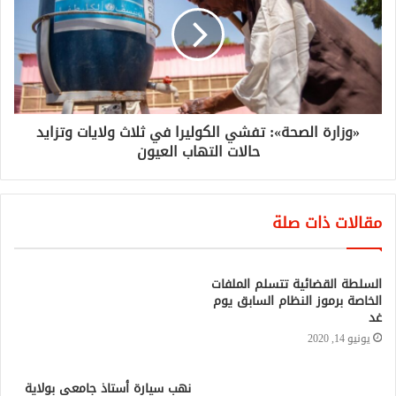
«وزارة الصحة»: تفشي الكوليرا في ثلاث ولايات وتزايد
حالات التهاب العيون
مقالات ذات صلة
السلطة القضائية تتسلم الملفات
نهب سيارة أستاذ جامعي بولاية
الخاصة برموز النظام السابق يوم
شمال دارفور تحت تهديد السلاح
غد
أبريل 10, 2022
يونيو 14, 2020