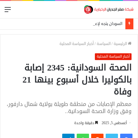
الق
السودان يتجه لإعادة تنظيم التجارة الحدودية ومراجعة الاتفاقيات مع دول الجوار
الرئيسية
/
السياسة
/
أخبار السياسة المحلية
أخبار السياسة المحلية
الصحة السودانية: 2345 إصابة
بالكوليرا خلال أسبوع بينها 21
وفاة‎
معظم الإصابات من منطقة طويلة بولاية شمال دارفور،
وفق وزارة الصحة السودانية..
أغسطس 5, 2025
دقيقة واحدة
فيسبوك
تويتر
واتساب
تيلقرام