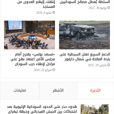
الدعم السريع تعلن السيطرة على
«مسعد بولس» يقترح أمام
بلدة المالحة في شمال دارفور
مجلس الأمن اعتماد نهج على
مراحل لإنهاء حرب السودان
مارس 20, 2025
فبراير 20, 2026
الأخيرة
الأشهر
تعليقات
هدوء حذر على الحدود السودانية الإثيوبية بعد
اشتباكات بين الجيش الفيدرالي وجبهة تيغراي
منذ ساعة واحدة
السودان يتجه لإعادة تنظيم التجارة الحدودية
ومراجعة الاتفاقيات مع دول الجوار