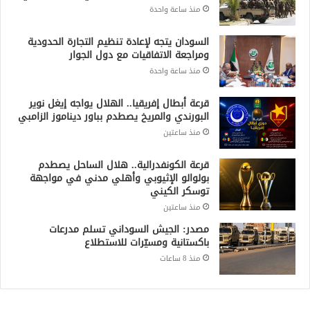
منذ ساعة واحدة
قرعة أبطال إفريقيا.. الهلال يواجه إيغل نوير
البورندي والمريخ يصطدم بباور ديناموز الزامبي
منذ ساعتين
قرعة الكونفدرالية.. هلال الساحل يصطدم
بولوالو الإثيوبي وأهلي مدني في مواجهة
توسكر الكيني
منذ ساعتين
مصدر: الجيش السوداني تسلم مدرعات
باكستانية ومسيّرات للاستطلاع
منذ 8 ساعات
Recent Posts