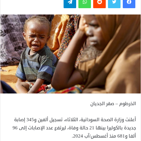
الخرطوم – صقر الجديان
أعلنت وزارة الصحة السودانية، الثلاثاء، تسجيل ألفين و345 إصابة
جديدة بالكوليرا بينها 21 حالة وفاة، ليرتفع عدد الإصابات إلى 96
ألفا و681 منذ أغسطس/آب 2024.