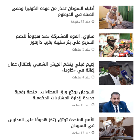
أطباء السودان تحذر من عودة الكوليرا وحمى
الضنك في الخرطوم
منذ 32 دقيقة
مناوي: القوة المشتركة تصد هجوماً للدعم
السريع على بئر سليبة بغرب دارفور
منذ 3 ساعات
زعيم قبلي يتهم الجيش الشعبي باعتقال عمال
إغاثة في «كاودا»
منذ 4 ساعات
السودان يودّع ورق العطاءات.. منصة رقمية
جديدة لإدارة المشتريات الحكومية
منذ 15 ساعة
الأمم المتحدة توثق (67) هجومًا على المدارس
في السودان
منذ 17 ساعة