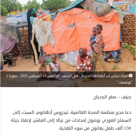
امرأة تجلس مع أطفالها الجوعى في الفاشر.. الخميس 14 أغسطس 2025 ــ صورة لـ
"يونيسف".
جنيف – صقر الجديان
دعا مدير منظمة الصحة العالمية، تيدروس أدهانوم، السبت، إلى
السماح الفوري بوصول إمدادات من نيالا إلى الفاشر، لإنقاذ حياة
130 ألف طفل يعانون من سوء التغذية.