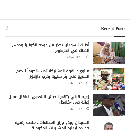
Recent Posts
أطباء السودان تحذر من عودة الكوليرا وحمى
الضنك في الخرطوم
منذ 32 دقيقة
مناوي: القوة المشتركة تصد هجوماً للدعم
السريع على بئر سليبة بغرب دارفور
منذ 3 ساعات
زعيم قبلي يتهم الجيش الشعبي باعتقال عمال
إغاثة في «كاودا»
منذ 4 ساعات
السودان يودّع ورق العطاءات.. منصة رقمية
جديدة لإدارة المشتريات الحكومية