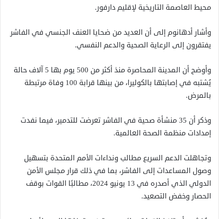
محيط العاصمة التاريخية لإقليم دارفور.
وأشار أدهانوم إلى أن العديد من ضحايا العنف الجنسي في الفاشر
يفتقرون إلى الرعاية الصحية والدعم النفسي.
وأوضح أن المدينة المحاصرة منذ أكثر من 500 يوم بها 5 آلاف حالة
يُشتبه في إصابتها بالكوليرا، من بينها قرابة 100 وفاة مرتبطة
بالمرض.
وذكر أن 35 منشأة صحية في الفاشر تعرضت للتدمير، فيما نفدت
إمدادات منظمة الصحة العالمية.
وتجاهلت الدعم السريع مطالب ونداءات الأمم المتحدة بتسهيل
وصول المساعدات إلى الفاشر، بما في ذلك قرار مجلس الأمن
الدولي الذي أصدره في 13 يونيو 2024، مطالبًا القوات بوقف
الحصار وخفض التصعيد.