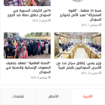
ضبط 24 متهما.. “القوة
70من الكيانات النسوية في
المشتركة” تعيد الأمن لشوارع
السودان تطلق حملة ضد الجوع
السودان
فبراير 6, 2024
سبتمبر 1, 2021
وزير يمني: إطلاق سراح عدد من
“الصحة العالمية” تتعهد بتخفيف
الأسرى السودانيين باليمن قريباٌ
الصعوبات الإنسانية والصحية في
السودان
مارس 24, 2023
سبتمبر 8, 2024
الأخيرة
الأشهر
تعليقات