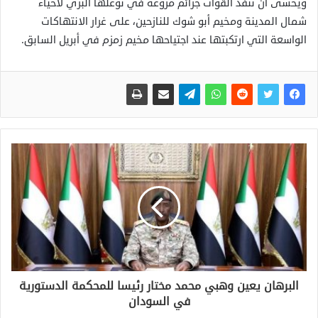
ويُخشى أن تنفذ القوات جرائم مروعة في توغلها البري لأحياء
شمال المدينة ومخيم أبو شوك للنازحين، على غرار الانتهاكات
الواسعة التي ارتكبتها عند اجتياحها مخيم زمزم في أبريل السابق.
البرهان يعين وهبي محمد مختار رئيسا للمحكمة الدستورية
في السودان