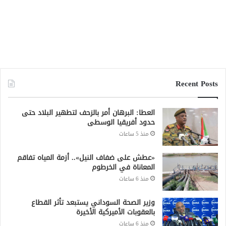
وزير الصحة السوداني يستبعد تأثر القطاع
بالعقوبات الأميركية الأخيرة
منذ 6 ساعات
قوة متحالفة مع الجيش: دمرنا 62 عربة قتالية
للدعم السريع بشمال كردفان
منذ 6 ساعات
لجنة تبادل المحتجزين مع «الدعم السريع» تباشر
مهامها
منذ 16 ساعة
جميع الحقوق محفوظة لشبكة صقر الجديان الإخبارية 2021