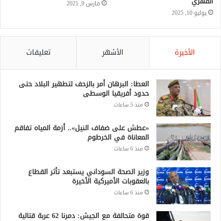
القهري
مارس 9, 2021
يوليو 10, 2025
الأخيرة
الأشهر
تعليقات
العطا: البرهان أمر بالزحف لتطهير البلاد حتى
حدود أفريقيا الوسطى
منذ 5 ساعات
«عطش على ضفاف النيل».. أزمة المياه تفاقم
المعاناة في الخرطوم
منذ 6 ساعات
وزير الصحة السوداني يستبعد تأثر القطاع
بالعقوبات الأميركية الأخيرة
منذ 6 ساعات
قوة متحالفة مع الجيش: دمرنا 62 عربة قتالية