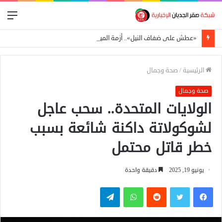
الق
«عطش على ضفاف النيل».. أزمة المياه تفاقم المعاناة في الخرطوم
الرئيسية
/
صحة وجمال
صحة وجمال
الولايات المتحدة.. سحب عاجل
لشوكولاتة داكنة شائعة بسبب
خطر قاتل محتمل
يونيو 19, 2025
دقيقة واحدة
فيسبوك
تويتر
واتساب
تيلقرام