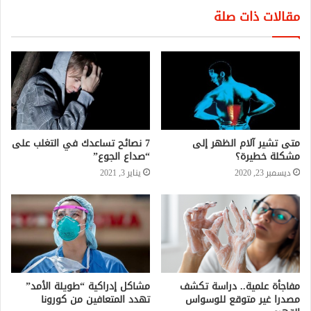
مقالات ذات صلة
متى تشير آلام الظهر إلى
7 نصائح تساعدك في التغلب على
مشكلة خطيرة؟
“صداع الجوع”
ديسمبر 23, 2020
يناير 3, 2021
مفاجأة علمية.. دراسة تكشف
مشاكل إدراكية “طويلة الأمد”
مصدرا غير متوقع للوسواس
تهدد المتعافين من كورونا