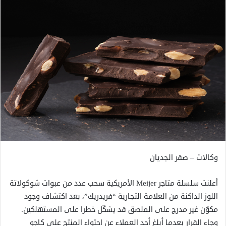
وكالات – صقر الجديان
أعلنت سلسلة متاجر Meijer الأمريكية سحب عدد من عبوات شوكولاتة
اللوز الداكنة من العلامة التجارية “فريدريك”، بعد اكتشاف وجود
مكوّن غير مدرج على الملصق قد يشكّل خطرا على المستهلكين.
وجاء القرار بعدما أبلغ أحد العملاء عن احتواء المنتج على كاجو