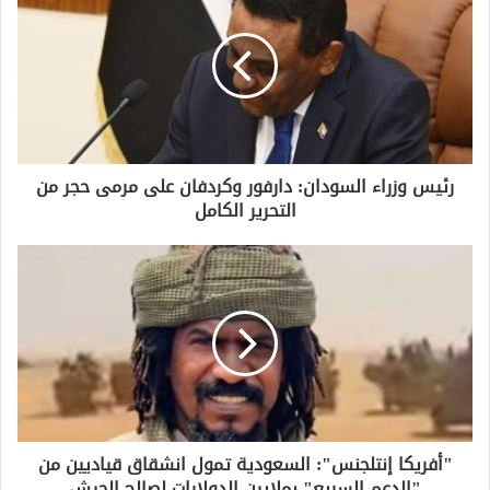
رئيس وزراء السودان: دارفور وكردفان على مرمى حجر من
التحرير الكامل
"أفريكا إنتلجنس": السعودية تمول انشقاق قياديين من
"الدعم السريع" بملايين الدولارات لصالح الجيش