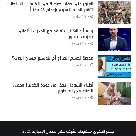
العثور على مقابر جماعية في الكرمك.. السلطات
تتهم الدعم السريع بإعدام 25 مدنياً
منذ 9 ساعات
رسمياً : الهلال يتعاقد مع المدرب الألماني
جوزيف زينباور
منذ 12 ساعة
مدرعة لحسم الصراع أم لتوسيع مسرح الحرب؟
منذ 13 ساعة
أطباء السودان تحذر من عودة الكوليرا وحمى
الضنك في الخرطوم
منذ 18 ساعة
جميع الحقوق محفوظة لشبكة صقر الجديان الإخبارية 2021