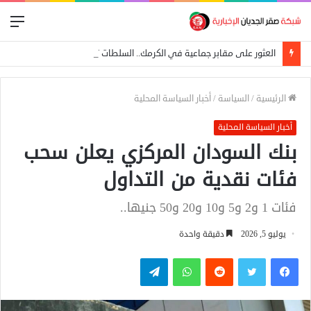
الق
العثور على مقابر جماعية في الكرمك.. السلطات تتهم الدعم السريع بإعدام 25 مدنياً
الرئيسية
/
السياسة
/
أخبار السياسة المحلية
أخبار السياسة المحلية
بنك السودان المركزي يعلن سحب
فئات نقدية من التداول
فئات 1 و2 و5 و10 و20 و50 جنيها..
يوليو 5, 2026
دقيقة واحدة
فيسبوك
تويتر
واتساب
تيلقرام