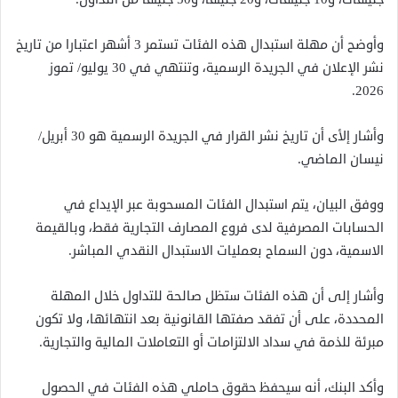
وأوضح أن مهلة استبدال هذه الفئات تستمر 3 أشهر اعتبارا من تاريخ
نشر الإعلان في الجريدة الرسمية، وتنتهي في 30 يوليو/ تموز
2026.
وأشار إلأى أن تاريخ نشر القرار في الجريدة الرسمية هو 30 أبريل/
نيسان الماضي.
ووفق البيان، يتم استبدال الفئات المسحوبة عبر الإيداع في
الحسابات المصرفية لدى فروع المصارف التجارية فقط، وبالقيمة
الاسمية، دون السماح بعمليات الاستبدال النقدي المباشر.
وأشار إلى أن هذه الفئات ستظل صالحة للتداول خلال المهلة
المحددة، على أن تفقد صفتها القانونية بعد انتهائها، ولا تكون
مبرئة للذمة في سداد الالتزامات أو التعاملات المالية والتجارية.
وأكد البنك، أنه سيحفظ حقوق حاملي هذه الفئات في الحصول