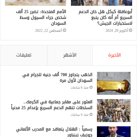
أبوعاقلة كيكل هل خان الدعم
الأمم المتحدة: تضرر 25 ألف
السريع أم أنه كان يتبع
شخص جراء السيول وسط
لاستخبارات الجيش؟
السودان
أكتوبر 20, 2024
أغسطس 22, 2022
الأخيرة
الأشهر
تعليقات
الذهب يتجاوز 700 ألف جنيه للجرام في
السودان لأول مرة
منذ 6 ساعات
العثور على مقابر جماعية في الكرمك..
السلطات تتهم الدعم السريع بإعدام 25 مدنياً
منذ 9 ساعات
رسمياً : الهلال يتعاقد مع المدرب الألماني
جوزيف زينباور