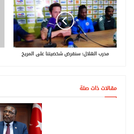
مدرب الهلال: سنفرض شخصيتنا على المريخ
مقالات ذات صلة