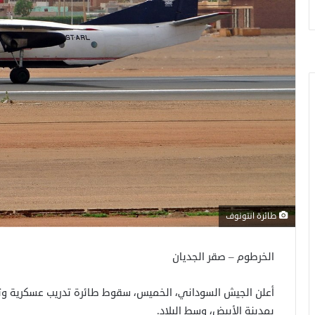
طائرة انتونوف
الخرطوم – صقر الجديان
أعلن الجيش السوداني، الخميس، سقوط طائرة تدريب عسكرية وت
بمدينة الأبيض، وسط البلاد.​​​​​​​