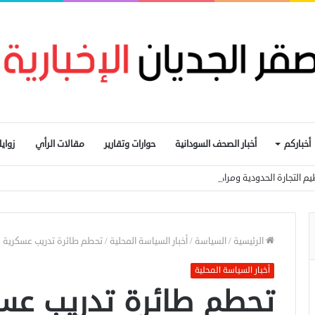
أخباركم
أخبار الصحف السودانية
حوارات وتقارير
مقالات الرأي
زواي
يم التجارة الحدودية ومراجعة الاتفاقيات مع دول الجوار
الرئيسية
/
السياسة
/
أخبار السياسة المحلية
/
تحطم طائرة تدريب عسكرية 
أخبار السياسة المحلية
تحطم طائرة تدريب عسك