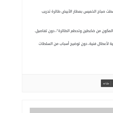
قطت صباح الخميس بمطار الأبيض طائرة تدريب
لمكون من ضابطين وتحطم الطائرة”، دون تفاصيل.
ية لأعطال فنية، دون توضيح أسباب من السلطات
طباعة