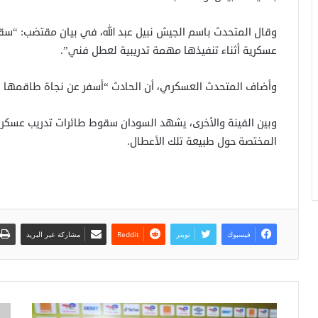
وقال المتحدث باسم الجيش نبيل عبد الله، في بيان مقتضب: “س
عسكرية أثناء تنفيذها مهمة تدريبية لعطل فني”.
وأضاف المتحدث العسكري، أن الحادث “أسفر عن نجاة طاقمها ا
وبين الفينة والأخرى، يشهد السودان سقوط طائرات تدريب عسكر
المختصة حول طبيعة تلك الأعطال.‎
فيسبوك
تويتر
مشاركة عبر البريد