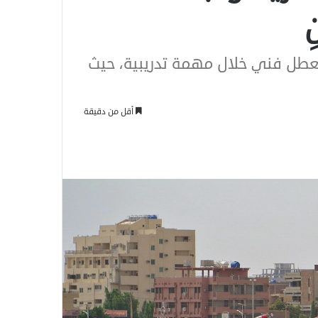
لعطل فني خلال مهمة تدريبية، حيث
أقل من دقيقة