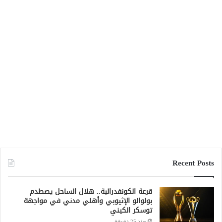
Recent Posts
قرعة الكونفدرالية.. هلال الساحل يصطدم
بولوالو الإثيوبي وأهلي مدني في مواجهة
توسكر الكيني
منذ 25 دقيقة