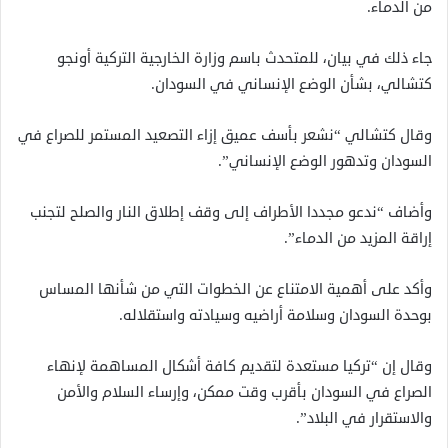
من الدماء.
جاء ذلك في بيان، للمتحدث باسم وزارة الخارجية التركية أونجو
كتشالي، بشأن الوضع الإنساني في السودان.
وقال كتشالي “نشعر بأسف عميق إزاء التصعيد المستمر للصراع في
السودان وتدهور الوضع الإنساني”.
وأضاف “ندعو مجددا الأطراف إلى وقف إطلاق النار والصلح لتجنب
إراقة المزيد من الدماء”.
وأكد على أهمية الامتناع عن الخطوات التي من شأنها المساس
بوحدة السودان وسلامة أراضيه وسيادته واستقلاله.
وقال إن “تركيا مستعدة لتقديم كافة أشكال المساهمة لإنهاء
الصراع في السودان بأقرب وقت ممكن، وإرساء السلام والأمن
والاستقرار في البلاد”.