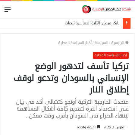
الق
بابكر فيصل: الآلية الخماسية تنصلت من شرط التوافق لتكوين لجنة تحضيرية
الرئيسية
/
السياسة
/
أخبار السياسة المحلية
أخبار السياسة المحلية
تركيا تأسف لتدهور الوضع
الإنساني بالسودان وتدعو لوقف
إطلاق النار
متحدث الخارجية التركية أونجو كتشالي أكد في بيان
على استعداد أنقرة لتقديم كافة أشكال المساهمة
لإنهاء الصراع في السودان بأقرب وقت ممكن..
مارس 1, 2025
دقيقة واحدة