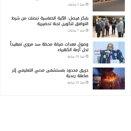
منذ 5 ساعات
بابكر فيصل: الآلية الخماسية تنصلت من شرط
التوافق لتكوين لجنة تحضيرية
منذ 7 ساعات
وصول معدات صيانة محطة سد مروي تمهيداً
لحل أزمة الكهرباء
منذ 19 ساعة
حريق محدود بمستشفى مدني التعليمي إثر
صاعقة رعدية
منذ 19 ساعة