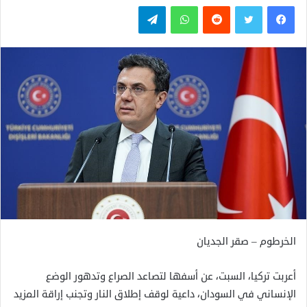
فيسبوك
تويتر
واتساب
تيلقرام
الخرطوم – صقر الجديان
أعربت تركيا، السبت، عن أسفها لتصاعد الصراع وتدهور الوضع
الإنساني في السودان، داعية لوقف إطلاق النار وتجنب إراقة المزيد