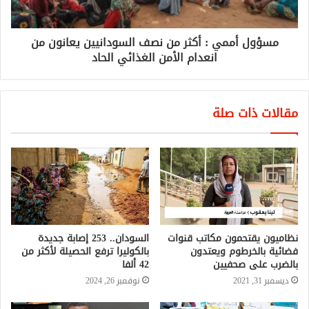
مسؤول أممي : أكثر من نصف السودانيين يعانون من
انعدام الأمن الغذائي الحاد
مقالات ذات صلة
نظاميون يقتحمون مكاتب قنوات
السودان.. 253 إصابة جديدة
فضائية بالخرطوم ويعتدون
بالكوليرا ترفع الحصيلة لأكثر من
بالضرب على صحفيين
42 ألفا
ديسمبر 31, 2021
نوفمبر 26, 2024