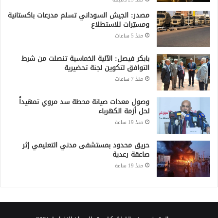
مصدر: الجيش السوداني تسلم مدرعات باكستانية
ومسيّرات للاستطلاع
منذ 5 ساعات
بابكر فيصل: الآلية الخماسية تنصلت من شرط
التوافق لتكوين لجنة تحضيرية
منذ 7 ساعات
وصول معدات صيانة محطة سد مروي تمهيداً
لحل أزمة الكهرباء
منذ 19 ساعة
حريق محدود بمستشفى مدني التعليمي إثر
صاعقة رعدية
منذ 19 ساعة