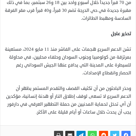
من 70 قبراً جديداً خلال أسبوع واحد بين 18 و26 سبتمبر، بما في ذلك
مقبرة جديدة في حي الدرجة تضم 30 قبراً، و40 قبراً قرب مقر الفرقة
السادسة ومهبط الطائرات.
تحذير عاجل
تشن الدعم السريع هجمات على الفاشر منذ 11 مايو 2024، مستعينة
بمرتزقة من كولومبيا وجنوب السودان وحلفاء محليين، في محاولة
للسيطرة على المدينة التي يدافع عنها الجيش السوداني رغم
الحصار وانقطاع الإمدادات.
وحذر الباحثون من أن تكثيف القصف والتقدم المستمر يظهر أن
الدعم السريع لا تسعى لوقف إطلاق النار أو هدنة إنسانية، مؤكدين
أن أي تدخل لحماية المدنيين من حملة التطهير العرقي في دارفور
يجب أن يحدث خلال ساعات أو أيام قليلة على الأكثر.