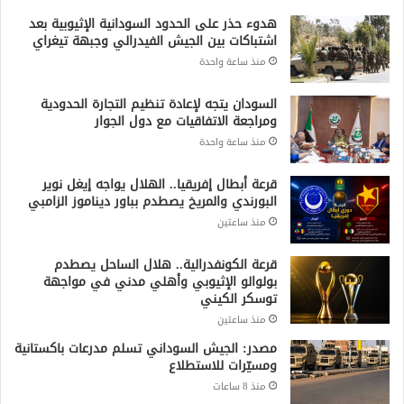
هدوء حذر على الحدود السودانية الإثيوبية بعد
اشتباكات بين الجيش الفيدرالي وجبهة تيغراي
منذ ساعة واحدة
السودان يتجه لإعادة تنظيم التجارة الحدودية
ومراجعة الاتفاقيات مع دول الجوار
منذ ساعة واحدة
قرعة أبطال إفريقيا.. الهلال يواجه إيغل نوير
البورندي والمريخ يصطدم بباور ديناموز الزامبي
منذ ساعتين
قرعة الكونفدرالية.. هلال الساحل يصطدم
بولوالو الإثيوبي وأهلي مدني في مواجهة
توسكر الكيني
منذ ساعتين
مصدر: الجيش السوداني تسلم مدرعات باكستانية
ومسيّرات للاستطلاع
منذ 8 ساعات