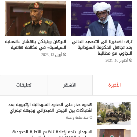
ترك: اضطررنا الى التصعيد الحالي
البرهان وبلينكن يناقشان «العملية
بعد تجاهل الحكومة السودانية
السياسية» في مكالمة هاتفية
التجاوب مع مطالبنا
أبريل 13, 2023
أكتوبر 10, 2021
الأخيرة
الأشهر
تعليقات
هدوء حذر على الحدود السودانية الإثيوبية بعد
اشتباكات بين الجيش الفيدرالي وجبهة تيغراي
منذ ساعة واحدة
السودان يتجه لإعادة تنظيم التجارة الحدودية