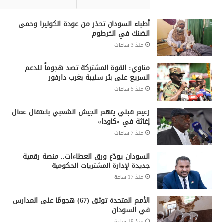
أطباء السودان تحذر من عودة الكوليرا وحمى
الضنك في الخرطوم
منذ 3 ساعات
مناوي: القوة المشتركة تصد هجوماً للدعم
السريع على بئر سليبة بغرب دارفور
منذ 5 ساعات
زعيم قبلي يتهم الجيش الشعبي باعتقال عمال
إغاثة في «كاودا»
منذ 7 ساعات
السودان يودّع ورق العطاءات.. منصة رقمية
جديدة لإدارة المشتريات الحكومية
منذ 17 ساعة
الأمم المتحدة توثق (67) هجومًا على المدارس
في السودان
منذ 19 ساعة