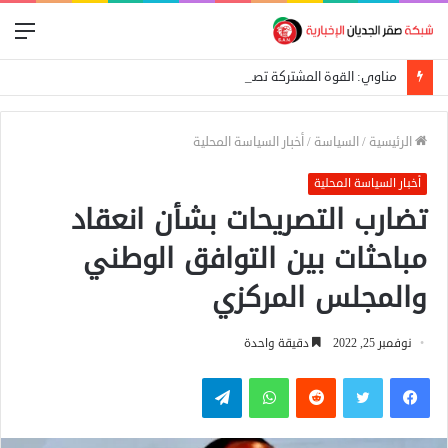
الق
مناوي: القوة المشتركة تصد هجوماً للدعم السريع على بئر سليبة بغرب دارفور
الرئيسية
/
السياسة
/
أخبار السياسة المحلية
أخبار السياسة المحلية
تضارب التصريحات بشأن انعقاد
مباحثات بين التوافق الوطني
والمجلس المركزي
نوفمبر 25, 2022
دقيقة واحدة
فيسبوك
تويتر
واتساب
تيلقرام