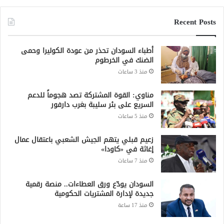
Recent Posts
أطباء السودان تحذر من عودة الكوليرا وحمى
الضنك في الخرطوم
منذ 3 ساعات
مناوي: القوة المشتركة تصد هجوماً للدعم
السريع على بئر سليبة بغرب دارفور
منذ 5 ساعات
زعيم قبلي يتهم الجيش الشعبي باعتقال عمال
إغاثة في «كاودا»
منذ 7 ساعات
السودان يودّع ورق العطاءات.. منصة رقمية
جديدة لإدارة المشتريات الحكومية
منذ 17 ساعة