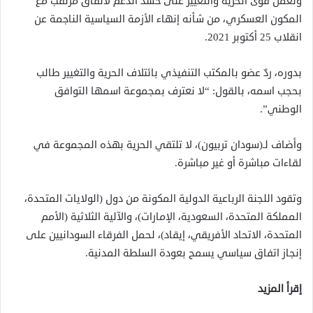
وتعمل قوى الحرية والتغيير على حشد الدعم لاتفاق مرتقب مع
المكون العسكري، من شأنه إنهاء الأزمة السياسية الناجمة عن
انقلاب 25 أكتوبر 2021.
بدوره، ردّ عضو بالمكتب التنفيذي بائتلاف الحرية والتغيير طالب
بحجب اسمه، بالقول: “لا نعترف بمجموعة اسمها التوافق
الوطني”.
وأضاف لـ(سودان تربيون)، لا تلتقي الحرية بهذه المجموعة في
لقاءات مباشرة أو غير مباشرة.
وتقود اللجنة الرباعية الدولية المكونة من دول (الولايات المتحدة،
المملكة المتحدة، السعودية، الإمارات)، والآلية الثلاثية (الأمم
المتحدة، الاتحاد الأفريقي، إيقاد)، لحمل الفرقاء السودانيين على
إنجاز اتفاق سياسي يسمح بعودة السلطة المدنية.
إقرأ المزيد