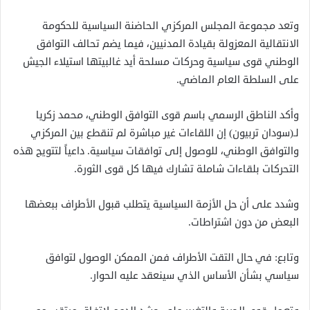
وتعد مجموعة المجلس المركزي الحاضنة السياسية للحكومة
الانتقالية المعزولة بقيادة المدنيين، فيما يضم تحالف التوافق
الوطني قوى سياسية وحركات مسلحة أيد غالبيتها استيلاء الجيش
على السلطة العام الماضي.
وأكد الناطق الرسمي باسم قوى التوافق الوطني، محمد زكريا
لـ(سودان تربيون) إن اللقاءات غير مباشرة لم تنقطع بين المركزي
والتوافق الوطني، للوصول إلى توافقات سياسية. داعياً لتتويج هذه
التحركات بلقاءات شاملة تشارك فيها كل قوى الثورة.
وشدد على أن حل الأزمة السياسية يتطلب قبول الأطراف ببعضها
البعض من دون اشتراطات.
وتابع: في حال التقت الأطراف فمن الممكن الوصول لتوافق
سياسي بشأن الأساس الذي سينعقد عليه الحوار.