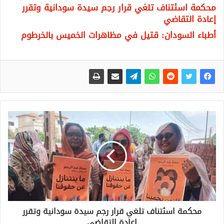
محكمة اسئتناف تلغي قرار رجم سيدة سودانية وتقرر
إعادة التقاضي
أطباء السودان: قتيل في مظاهرات الخميس بالخرطوم
محكمة اسئتناف تلغي قرار رجم سيدة سودانية وتقرر
إعادة التقاضي