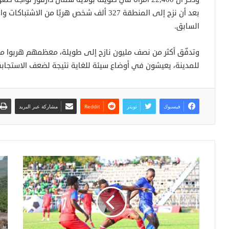
بعد أن نزح إلى المنطقة 327 ألف شخص هربًا من
السابق.
وتدفّق أكثر من نصف مليون نازح إلى طويلة، معظمهم هربوا م
للمدينة، يعيشون في أوضاع سيئة للغاية نتيجة لضعف الاستجابة 
فيسبوك
تويتر
مشاركة عبر البريد