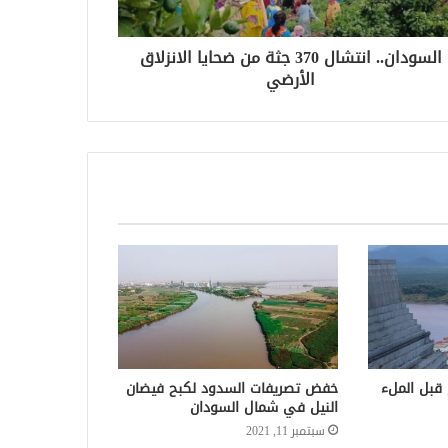
السودان.. انتشال 370 جثة من ضحايا الانزلاق
الأرضي
 قبل الملء
خفض تصريفات السدود لكبح فيضان
النيل في شمال السودان
سبتمبر 11, 2021