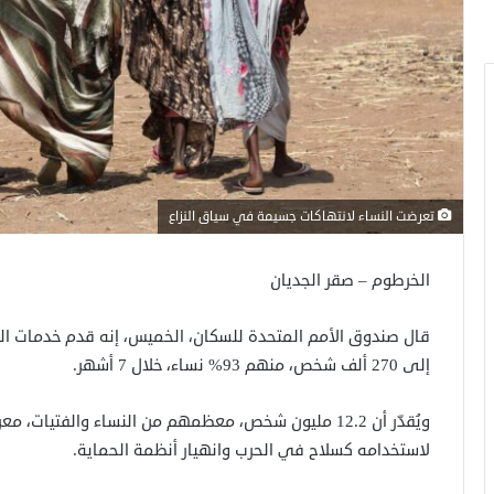
تعرضت النساء لانتهاكات جسيمة في سياق النزاع
الخرطوم – صقر الجديان
قال صندوق الأمم المتحدة للسكان، الخميس، إنه قدم خدمات الوق
إلى 270 ألف شخص، منهم 93% نساء، خلال 7 أشهر.
ويُقدّر أن 12.2 مليون شخص، معظمهم من النساء والفتيا
لاستخدامه كسلاح في الحرب وانهيار أنظمة الحماية.