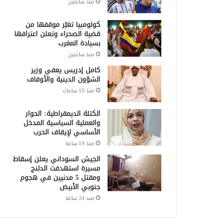
منذ ساعتين
كولومبيا تغيّر موقفها من
قضية الصحراء وتعلن اعترافها
بسيادة المغرب
منذ ساعتين
كامل إدريس يعفي وزير
الشؤون الدينية والأوقاف
منذ 10 ساعات
الكتلة الديمقراطية: الحوار
والعملية السياسية المدخل
الأساسي لإيقاف الحرب
منذ 19 ساعة
الجيش السوداني يعلن إسقاط
مسيرة استهدفت الدلنج
ومقتل 5 مدنيين في هجوم
جنوبي الأبيض
منذ 24 ساعة