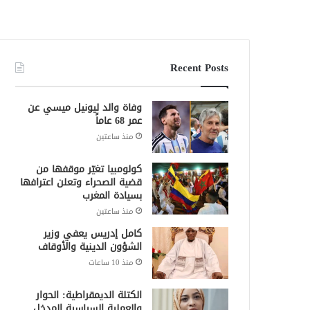
Recent Posts
وفاة والد ليونيل ميسي عن
عمر 68 عاماً
منذ ساعتين
كولومبيا تغيّر موقفها من
قضية الصحراء وتعلن اعترافها
بسيادة المغرب
منذ ساعتين
كامل إدريس يعفي وزير
الشؤون الدينية والأوقاف
منذ 10 ساعات
الكتلة الديمقراطية: الحوار
والعملية السياسية المدخل