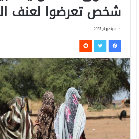
شخص تعرضوا لعنف الن
سبتمبر 4, 2025
فيسبوك
تويتر