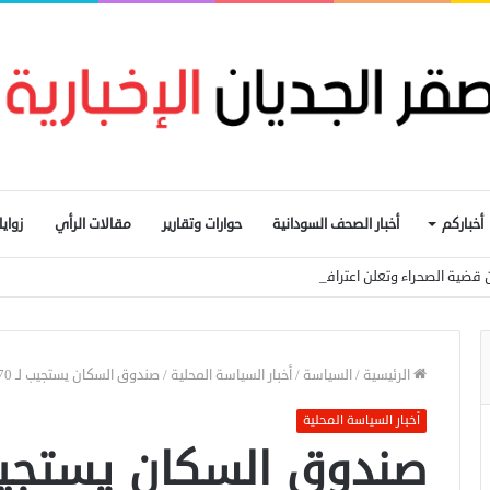
أخباركم
أخبار الصحف السودانية
حوارات وتقارير
مقالات الرأي
زواي
 قضية الصحراء وتعلن اعترافها بسيادة المغرب
الرئيسية
/
السياسة
/
أخبار السياسة المحلية
/
صندوق السكان يستجيب لـ 270 ألف شخص تعرضوا لعنف النوع في السودان
أخبار السياسة المحلية