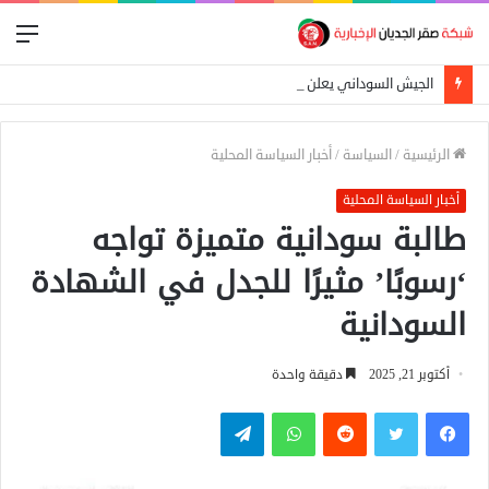
الق
الجيش السوداني يعلن إسقاط مسيرة استهدفت الدلنج ومقتل 5 مدنيين في هجوم جنوبي الأبيض
الرئيسية
/
السياسة
/
أخبار السياسة المحلية
أخبار السياسة المحلية
طالبة سودانية متميزة تواجه
‘رسوبًا’ مثيرًا للجدل في الشهادة
السودانية
أكتوبر 21, 2025
دقيقة واحدة
فيسبوك
تويتر
واتساب
تيلقرام