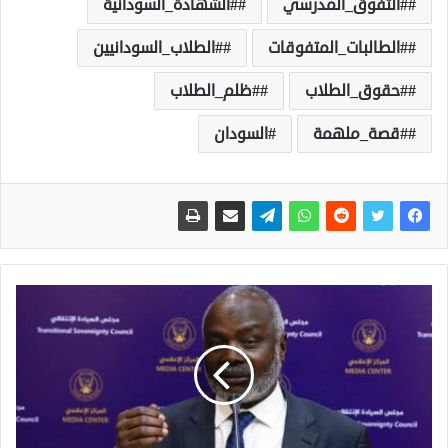
#التفوق_المدرسي
#الشهادة_السودانية
#الطالبات_المتفوقات
#الطلاب_السودانيين
#حقوق_الطلاب
#ظلم_الطلاب
#قصة_ملهمة
السودان