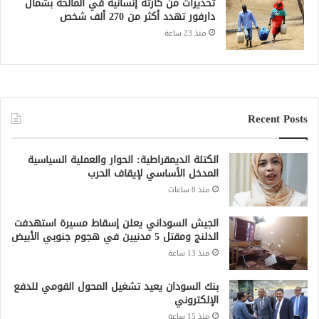
تحذيرات من كارثة إنسانية في المالحة بشمال
دارفور تهدد أكثر من 270 ألف شخص
منذ 23 ساعة
Recent Posts
الكتلة الديمقراطية: الحوار والعملية السياسية
المدخل الأساسي لإيقاف الحرب
منذ 8 ساعات
الجيش السوداني يعلن إسقاط مسيرة استهدفت
الدلنج ومقتل 5 مدنيين في هجوم جنوبي الأبيض
منذ 13 ساعة
بنك السودان يعيد تشغيل المحول القومي للدفع
الإلكتروني
منذ 15 ساعة