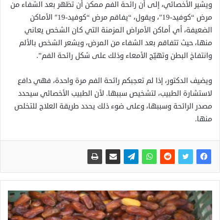
ويشير الأخصائي، إلى أن رائحة الفم ممكن أن تظهر بعد الشفاء من
مرض “كوفيد-19″، ويقول، “يفاقم مرض “كوفيد-19″ الأماكن
الضعيفة، أي أماكن الأمراض المزمنة التي كان الشخص يعاني
منها، حيث تتفاقم بعد الشفاء من المرض، ويشعر الشخص بالألم
وانتفاخ البطن وتهيّج الأمعاء وذلك على شكل رائحة الفم”.
ويضيف الدكتور، إذا لم تعجبكم رائحة الفم مرة واحدة، فهي دافع
لاستشارة الطبيب، لتشخيص سببها. لأن الطبيب الأخصائي سيحدد
مصدر الرائحة وسببها، وعلى ضوء ذلك يحدد طريقة العلاج للتخلص
منها.