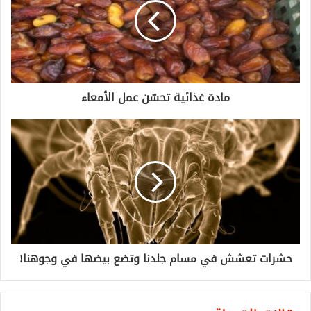
مادة غذائية تحسّن عمل الأمعاء
حشرات تعشش في مسام جلدنا وتضع بيضها في وجوهنا!