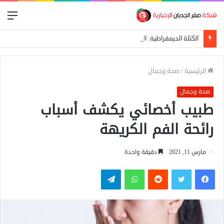
الق
الكتلة الديمقراطية: الحوار والعملية السياسية المدخل الأساسي لإيقاف الحرب
الرئيسية
/
صحة وجمال
صحة وجمال
طبيب أخصائي يكشف أسباب
رائحة الفم الكريهة
مارس 11, 2021
دقيقة واحدة
فيسبوك
تويتر
واتساب
تيلقرام