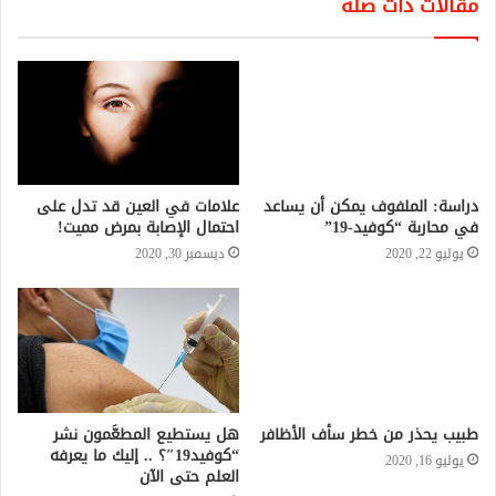
مقالات ذات صلة
دراسة: الملفوف يمكن أن يساعد
علامات في العين قد تدل على
في محاربة “كوفيد-19”
احتمال الإصابة بمرض مميت!
يوليو 22, 2020
ديسمبر 30, 2020
طبيب يحذر من خطر سأف الأظافر
هل يستطيع المطعَّمون نشر
“كوفيد19″؟ .. إليك ما يعرفه
يوليو 16, 2020
العلم حتى الآن