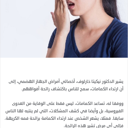
يشير الدكتور نيكيتا خارلوف، أخصائي أمراض الجهاز الهضمي، إلى
أن ارتداء الكمامات، سمح للناس باكتشاف رائحة أفواههم.
ووفقا له، تساعد الكمامات، ليس فقط على الوقاية من العدوى
الفيروسية، بل وأيضا في كشف المشكلات، التي لم ينتبه لها الناس
سابقا. فمثلا، يشعر الشخص عند ارتداء الكمامة برائحة فمه الكريهة.
فإلى أي مرض تشير هذه الرائحة.