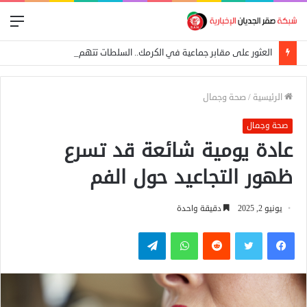
الق
العثور على مقابر جماعية في الكرمك.. السلطات تتهم الدعم السريع بإعدام 25 مدنياً
الرئيسية
/
صحة وجمال
صحة وجمال
عادة يومية شائعة قد تسرع
ظهور التجاعيد حول الفم
يونيو 2, 2025
دقيقة واحدة
فيسبوك
تويتر
واتساب
تيلقرام