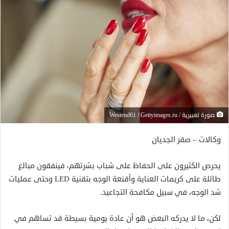
صورة تعبيرية / Westend61 / Gettyimages.ru
وكالات – صقر الجديان
يحرص الكثيرون على الحفاظ على شباب بشرتهم، فينفقون مبالغ
طائلة على كريمات العناية وأقنعة الوجه بتقنية LED وحتى عمليات
شد الوجه، في سبيل مكافحة التجاعيد.
لكن، ما لا يدركه البعض هو أن عادة يومية بسيطة قد تساهم في