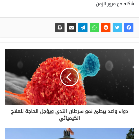
شكله مع مرور الزمن.
دواء واعد يبطئ نمو سرطان الثدي ويؤجل الحاجة للعلاج
الكيميائي