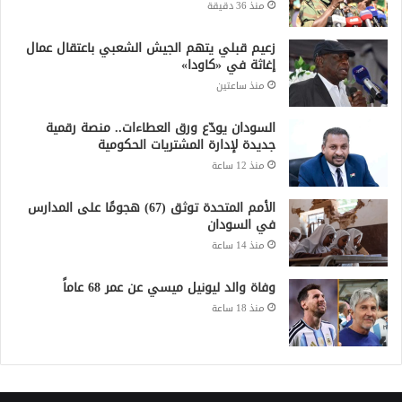
منذ 36 دقيقة
زعيم قبلي يتهم الجيش الشعبي باعتقال عمال
إغاثة في «كاودا»
منذ ساعتين
السودان يودّع ورق العطاءات.. منصة رقمية
جديدة لإدارة المشتريات الحكومية
منذ 12 ساعة
الأمم المتحدة توثق (67) هجومًا على المدارس
في السودان
منذ 14 ساعة
وفاة والد ليونيل ميسي عن عمر 68 عاماً
منذ 18 ساعة