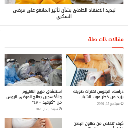
تبديد الاعتقاد الخاطئ بشأن تأثير المانغو على مرضى
السكري
مقالات ذات صلة
دراسة: الجلوس لفترات طويلة
استنشاق مزيج الهليوم
يزيد من خطر موت الشباب
والأكسجين يعالج المرضى الروس
من “كوفيد – 19”
سبتمبر 25, 2020
سبتمبر 12, 2020
كيف تتخلص من دهون البطن