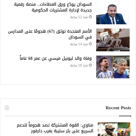
السودان يودّع ورق العطاءات.. منصة رقمية
جديدة لإدارة المشتريات الحكومية
منذ 12 ساعة
الأمم المتحدة توثق (67) هجومًا على المدارس
في السودان
منذ 14 ساعة
وفاة والد ليونيل ميسي عن عمر 68 عاماً
منذ 18 ساعة
Recent Posts
مناوي: القوة المشتركة تصد هجوماً للدعم
السريع على بئر سليبة بغرب دارفور