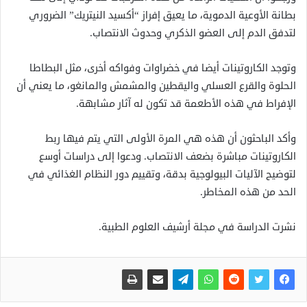
بطانة الأوعية الدموية، ما يعيق إفراز “أكسيد النيتريك” الضروري
لتدفق الدم إلى العضو الذكري وحدوث الانتصاب.
وتوجد الكاروتينات أيضا في خضراوات وفواكه أخرى، مثل البطاطا
الحلوة والقرع العسلي واليقطين والمشمش والمانغو، ما يعني أن
الإفراط في هذه الأطعمة قد تكون له آثار مشابهة.
وأكد الباحثون أن هذه هي المرة الأولى التي يتم فيها ربط
الكاروتينات مباشرة بضعف الانتصاب. ودعوا إلى دراسات أوسع
لتوضيح الآليات البيولوجية بدقة، وتقييم دور النظام الغذائي في
الحد من هذه المخاطر.
نشرت الدراسة في مجلة أرشيف العلوم الطبية.