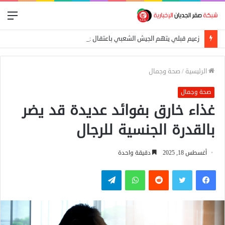
الق
زعيم قبلي يتهم الجيش الشعبي باعتقال عمال إغاثة في «كاودا»
الرئيسية
/
صحة وجمال
صحة وجمال
غذاء خارق بفوائد عديدة قد يضر
بالقدرة الجنسية للرجال
أغسطس 18, 2025
دقيقة واحدة
فيسبوك
تويتر
واتساب
تيلقرام