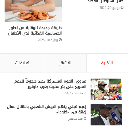
خلال أسبوعين فقط؟
يونيو 20, 2020
طريقة جديدة للوقاية من تطور
الحساسية الغذائية لدى الأطفال
يوليو 10, 2025
الأخيرة
الأشهر
تعليقات
مناوي: القوة المشتركة تصد هجوماً للدعم
السريع على بئر سليبة بغرب دارفور
منذ 36 دقيقة
زعيم قبلي يتهم الجيش الشعبي باعتقال عمال
إغاثة في «كاودا»
منذ ساعتين