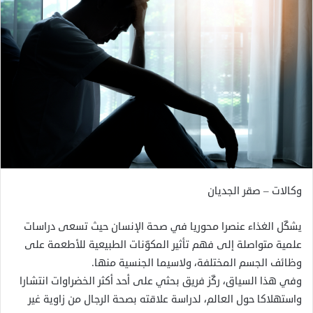
وكالات – صقر الجديان
يشكّل الغذاء عنصرا محوريا في صحة الإنسان حيث تسعى دراسات
علمية متواصلة إلى فهم تأثير المكوّنات الطبيعية للأطعمة على
وظائف الجسم المختلفة، ولاسيما الجنسية منها.
وفي هذا السياق، ركّز فريق بحثي على أحد أكثر الخضراوات انتشارا
واستهلاكا حول العالم، لدراسة علاقته بصحة الرجال من زاوية غير