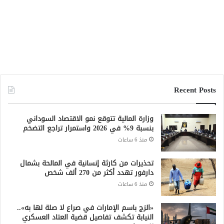
Recent Posts
وزارة المالية تتوقع نمو الاقتصاد السوداني
بنسبة 9% في 2026 واستمرار تراجع التضخم
منذ 6 ساعات
تحذيرات من كارثة إنسانية في المالحة بشمال
دارفور تهدد أكثر من 270 ألف شخص
منذ 6 ساعات
«الزج باسم الإمارات في صراع لا صلة لها به»..
النيابة تكشف تفاصيل قضية العتاد العسكري