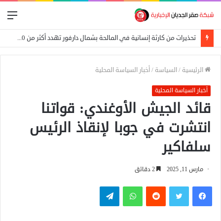
الق
تحذيرات من كارثة إنسانية في المالحة بشمال دارفور تهدد أكثر من 270 ألف شخص
الرئيسية
/
السياسة
/
أخبار السياسة المحلية
أخبار السياسة المحلية
قائد الجيش الأوغندي: قواتنا
انتشرت في جوبا لإنقاذ الرئيس
سلفاكير
مارس 11, 2025
2 دقائق
فيسبوك
تويتر
واتساب
تيلقرام