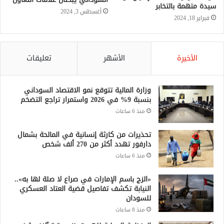
سيدة متهمة بالتخابر
أغسطس 3, 2024
فبراير 18, 2024
الأخيرة
الأشهر
تعليقات
وزارة المالية تتوقع نمو الاقتصاد السوداني
بنسبة 9% في 2026 واستمرار تراجع التضخم
منذ 6 ساعات
تحذيرات من كارثة إنسانية في المالحة بشمال
دارفور تهدد أكثر من 270 ألف شخص
منذ 6 ساعات
«الزج باسم الإمارات في صراع لا صلة لها به»..
النيابة تكشف تفاصيل قضية العتاد العسكري
للسودان
منذ 8 ساعات