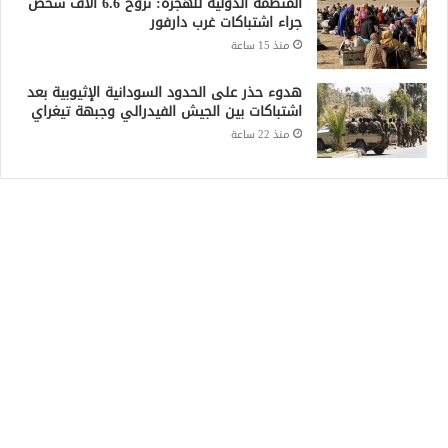
المنظمة الدولية للهجرة: نزوح 6.6 آلاف شخص
جراء اشتباكات غرب دارفور
منذ 15 ساعة
هدوء حذر على الحدود السودانية الإثيوبية بعد
اشتباكات بين الجيش الفيدرالي وجبهة تيغراي
منذ 22 ساعة