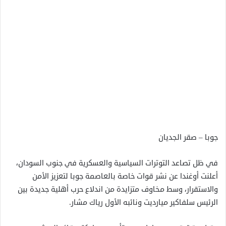
جوبا – صقر الجديان
في ظل تصاعد التوترات السياسية والعسكرية في جنوب السودان،
أعلنت أوغندا عن نشر قوات خاصة بالعاصمة جوبا لتعزيز الأمن
والاستقرار، وسط مخاوف متزايدة من اندلاع حرب أهلية جديدة بين
الرئيس سلفاكير ميارديت ونائبه الأول رياك مشار.