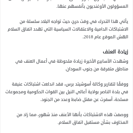
المسؤولون الأوغنديون بأنفسهم عنها.
يأتي هذا التحرك في وقت حرج، حيث تواجه البلاد سلسلة من
الاشتباكات الدامية والاعتقالات السياسية التي تهدد اتفاق السلام
الهش الموقع عام 2018.
زيادة العنف
وشهدت الأسابيع الأخيرة زيادة ملحوظة في أعمال العنف في
مناطق متفرقة من جنوب السودان.
ووفقًا لتقارير وكالة أسوشيتد برس، فقد اندلعت اشتباكات عنيفة
في بلدة الناصر بولاية أعالي النيل بين القوات الحكومية ومجموعات
مسلحة، أسفرت عن مقتل ضابط وعدد من الجنود.
ووصفت هذه الاشتباكات بأنها الأعنف منذ شهور، مما زاد من
المخاوف بشأن مستقبل اتفاق السلام.