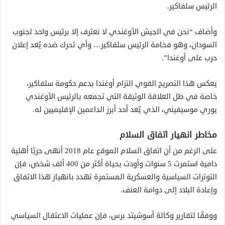
الرئيس سلفاكير.
وأضاف “نحن في الجيش الأوغندي لا نعترف إلا برئيس واحد لجنوب
السودان، وهو فخامة الرئيس سلفاكير… وأي تحرك ضده يُعد إعلان
حرب على أوغندا”.
يعكس هذا التصريح القوي التزام أوغندا بدعم حكومة سلفاكير،
خاصة في ظل العلاقة الوثيقة التي تجمعه بالرئيس الأوغندي
يوري موسيفيني، الذي يُعد أحد أبرز الداعمين الإقليميين له.
مخاطر انهيار اتفاق السلام
على الرغم من أن اتفاق السلام الموقع عام 2018 أنهى حربًا أهلية
دامية استمرت 5 سنوات وأودت بحياة أكثر من 400 ألف شخص، فإن
التوترات السياسية والعسكرية المستمرة تهدد بانهيار هذا الاتفاق
وإعادة البلاد إلى دوامة العنف.
ووفقًا لتقارير وكالة أسوشيتد برس، فإن عمليات الاعتقال السياسي