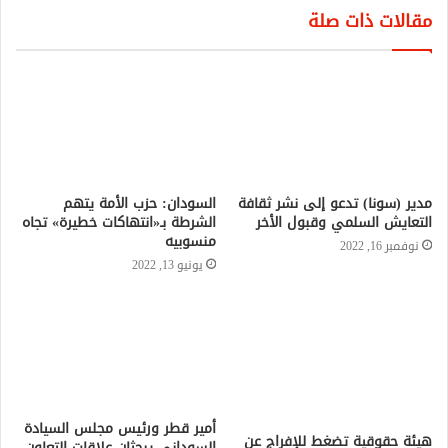
مقالات ذات صلة
مدير (سونا) تدعو إلى نشر ثقافة
السودان: حزب الأمة يتهم
التعايش السلمي وقبول الأخر
الشرطة بـ«انتهاكات خطيرة» تجاه
منسوبيه
نوفمبر 16, 2022
يونيو 13, 2022
أمير قطر ورئيس مجلس السيادة
هيئة حقوقية تضغط للإفراج عن
السوداني يبحثان علاقات التعاون