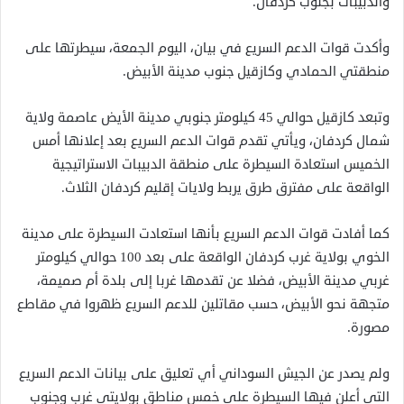
والدبيبات بجنوب كردفان.
وأكدت قوات الدعم السريع في بيان، اليوم الجمعة، سيطرتها على
منطقتي الحمادي وكازقيل جنوب مدينة الأبيض.
وتبعد كازقيل حوالي 45 كيلومتر جنوبي مدينة الأيض عاصمة ولاية
شمال كردفان، ويأتي تقدم قوات الدعم السريع بعد إعلانها أمس
الخميس استعادة السيطرة على منطقة الدبيبات الاستراتيجية
الواقعة على مفترق طرق يربط ولايات إقليم كردفان الثلاث.
كما أفادت قوات الدعم السريع بأنها استعادت السيطرة على مدينة
الخوي بولاية غرب كردفان الواقعة على بعد 100 حوالي كيلومتر
غربي مدينة الأبيض، فضلا عن تقدمها غربا إلى بلدة أم صميمة،
متجهة نحو الأبيض، حسب مقاتلين للدعم السريع ظهروا في مقاطع
مصورة.
ولم يصدر عن الجيش السوداني أي تعليق على بيانات الدعم السريع
التي أعلن فيها السيطرة على خمس مناطق بولايتي غرب وجنوب