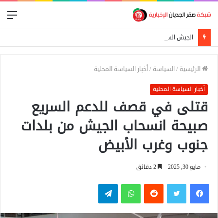
الق
الجيش السوداني يعلن إسقاط مسيرة استهدفت الدلنج ومقتل 5 مدنيين في هجوم جنوبي الأبيض
الرئيسية
/
السياسة
/
أخبار السياسة المحلية
أخبار السياسة المحلية
قتلى في قصف للدعم السريع
صبيحة انسحاب الجيش من بلدات
جنوب وغرب الأبيض
مايو 30, 2025
2 دقائق
فيسبوك
تويتر
واتساب
تيلقرام