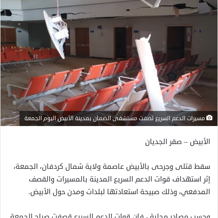
مسيرات الدعم السريع ثصفت مستشفى الضمان بمدينة الأبيض اليوم الجمعة
الأبيض – صقر الجديان
سقط قتلى وجرحى بالأبيض عاصمة ولاية شمال كردفان، الجمعة،
إثر استهداف قوات الدعم السريع المدينة بالمسيرات والقصف
المدفعي، وذلك صبيحة استعادتها لبلدات ومدن حول الأبيض.
وحسب مصادر محلية ، فإن قوات الدعم السريع قصفت صباح الجمعة