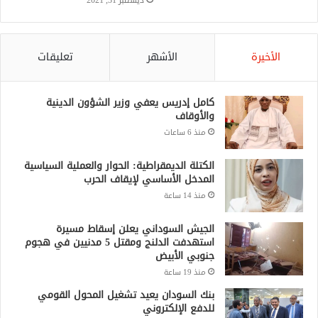
ديسمبر 31, 2021
الأخيرة
الأشهر
تعليقات
كامل إدريس يعفي وزير الشؤون الدينية
والأوقاف
منذ 6 ساعات
الكتلة الديمقراطية: الحوار والعملية السياسية
المدخل الأساسي لإيقاف الحرب
منذ 14 ساعة
الجيش السوداني يعلن إسقاط مسيرة
استهدفت الدلنج ومقتل 5 مدنيين في هجوم
جنوبي الأبيض
منذ 19 ساعة
بنك السودان يعيد تشغيل المحول القومي
للدفع الإلكتروني