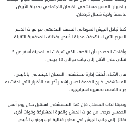
بالطيران المسير مستشفى الضمان الاجتماعي بمدينة الأبيض
عاصمة ولاية شمال كردفان.
كما تبادل الجيش السوداني القصف المدفعي مع قوات الدعم
السريع التي استهدفت مدينة الأبيض بقذائف المدفعية الثقيلة.
وأفادت المصادر بأن القصف الذي تعرضت له المدينة أسفر عن 5
قتلى على الأقل إلى جانب حوالي 10 جرحى.
في الأثناء، أعلنت إدارة مستشفى الضمان الاجتماعي بالأبيض،
المستشفى خارج الخدمة لحسن إشعار آخر بعد الأضرار التي لحقت به
جراء القصف بمسيرة استراتيجية.
وطبقا لذات المصادر، فإن هذا المستشفى استقبل خلال يوم أمس
الخميس جرحى من قوات الجيش والقوة المشتركة وقوات أخرى
تقاتل إلى جانب الجيش في محاور قتالية غرب وجنوب الأبيض.