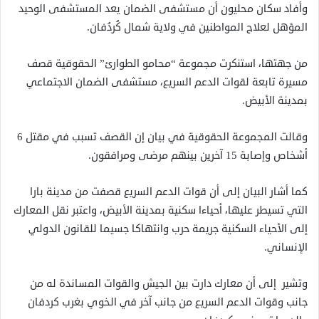
وأفاد سكان محليون أن مستشفى الضمان يعد المستشفى الوحيد
المؤهل لعلاج المواطنين في ولاية شمال كُردُفان.
من جهتها، استنكرت مجموعة “محامو الطوارئ” الحقوقية قصف
مسيرة تابعة لقوات الدعم السريع، مستشفى الضمان الاجتماعي
بمدينة الأبيض.
وقالت المجموعة الحقوقية في بيان إن القصف تسبب في مقتل 6
أشخاص وإصابة 15 آخرين بينهم مرضى ومرافقون.
كما أشار البيان إلى أن قوات الدعم السريع قصفت من مدينة بارا
التي تسيطر عليها، أحياءا سكنية بمدينة الأبيض، واعتبر نقل المعارك
إلى الأحياء السكنية جريمة حرب وانتهاكا جسيما للقانون الدولي
الإنساني.
وتشير إلى أن معارك دارت بين الجيش والقوات المساندة له من
جانب وقوات الدعم السريع من جانب آخر في الخوي بغرب كردفان