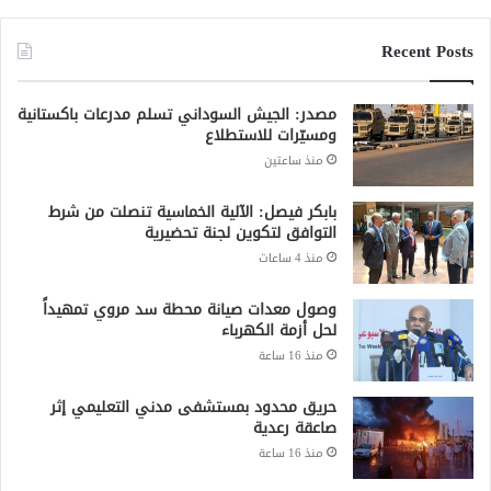
Recent Posts
مصدر: الجيش السوداني تسلم مدرعات باكستانية
ومسيّرات للاستطلاع
منذ ساعتين
بابكر فيصل: الآلية الخماسية تنصلت من شرط
التوافق لتكوين لجنة تحضيرية
منذ 4 ساعات
وصول معدات صيانة محطة سد مروي تمهيداً
لحل أزمة الكهرباء
منذ 16 ساعة
حريق محدود بمستشفى مدني التعليمي إثر
صاعقة رعدية
منذ 16 ساعة