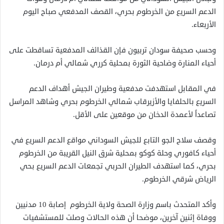
الدعم السريع من الخرطوم بحري، القصف المدفعي صباح اليوم
الأربعاء.
وحسب صحيفة سودان تربيون فإن القذائف المدفعية تساقطت على
أحياء المنارة وضاحية الثورة بمحلية كرري شمالي أم درمان.
في المقابل استهدفت مدفعية وطيران الجيش أهداف الدعم
السريع بالحلفايا والأزيرقاب شمالي الخرطوم بحري وشاهد المراسل
تصاعداً لأعمدة الدخان من موقعين على الأقل.
وقصف سلاح الجو التابع للجيش السوداني مواقع الدعم السريع في
أحياء كافوري وحلة كوكو بمحلية شرق النيل القريبة من الخرطوم
بحري، كما استهدف الطيران الحربي تجمعات الدعم السريع بحي
الرياض شرقي الخرطوم.
وأكد المتحدث باسم وزارة الصحة ولاية الخرطوم إصابة 10 مدنيين
ووفاة إثنين آخرين، موضحا أن هذه الحالات وصلت للمستشفيات