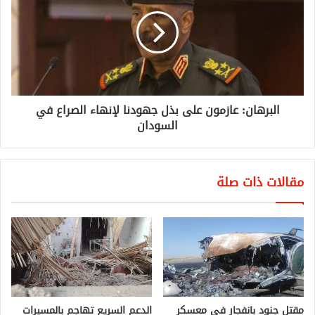
البرهان: عازمون على بذل جهودنا لإنهاء الصراع في
السودان
مقالات ذات صلة
مقتل جنود بانفجار في معسكر
الدعم السريع تهاجم بالمسيرات