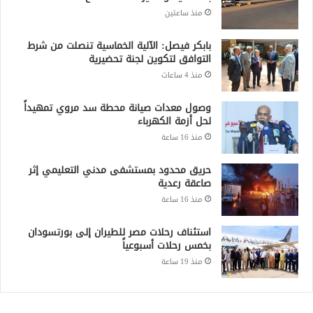
منذ ساعتين
بابكر فيصل: الآلية الخماسية تنصلت من شرط
التوافق لتكوين لجنة تحضيرية
منذ 4 ساعات
وصول معدات صيانة محطة سد مروي تمهيداً
لحل أزمة الكهرباء
منذ 16 ساعة
حريق محدود بمستشفى مدني التعليمي إثر
صاعقة رعدية
منذ 16 ساعة
استئناف رحلات مصر للطيران إلى بورتسودان
بخمس رحلات أسبوعياً
منذ 19 ساعة