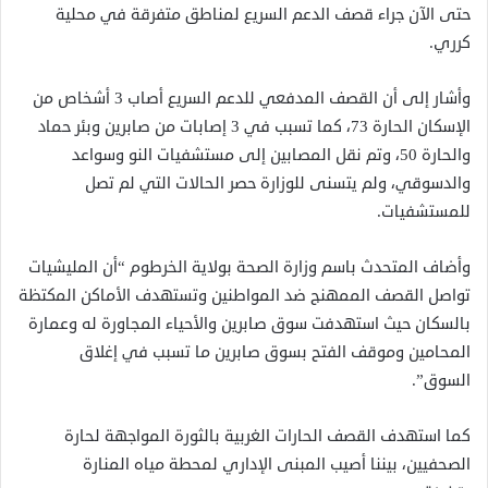
حتى الآن جراء قصف الدعم السريع لمناطق متفرقة في محلية
كرري.
وأشار إلى أن القصف المدفعي للدعم السريع أصاب 3 أشخاص من
الإسكان الحارة 73، كما تسبب في 3 إصابات من صابرين وبئر حماد
والحارة 50، وتم نقل المصابين إلى مستشفيات النو وسواعد
والدسوقي، ولم يتسنى للوزارة حصر الحالات التي لم تصل
للمستشفيات.
وأضاف المتحدث باسم وزارة الصحة بولاية الخرطوم “أن المليشيات
تواصل القصف الممهنج ضد المواطنين وتستهدف الأماكن المكتظة
بالسكان حيث استهدفت سوق صابرين والأحياء المجاورة له وعمارة
المحامين وموقف الفتح بسوق صابرين ما تسبب في إغلاق
السوق”.
كما استهدف القصف الحارات الغربية بالثورة المواجهة لحارة
الصحفيين، بيننا أصيب المبنى الإداري لمحطة مياه المنارة