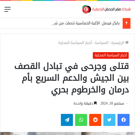
الق
بابكر فيصل: الآلية الخماسية تنصلت من شرط التوافق لتكوين لجنة تحضيرية
الرئيسية
/
السياسة
/
أخبار السياسة المحلية
أخبار السياسة المحلية
قتلى وجرحى في تبادل القصف
بين الجيش والدعم السريع بأم
درمان والخرطوم بحري
سبتمبر 18, 2024
دقيقة واحدة
فيسبوك
تويتر
واتساب
تيلقرام