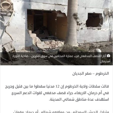
آثار القصف المدفعي قرب عمارة المحامين في سوق صابرين - ضاحية الثورة
أمدرمان
الخرطوم – صقر الجديان
قالت سلطات ولاية الخرطوم إن 12 مدنيا سقطوا ما بين قتيل وجريح
في أم درمان، الاربعاء، جراء قصف مدفعي لقوات الدعم السريع
استهدف عدة مناطق شمالي المدينة.
وتبادل الجيش السوداني من مواقعه شمالي أم درمان وقوات