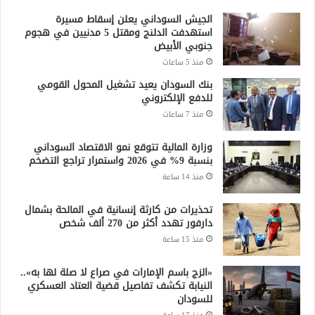
الجيش السوداني يعلن إسقاط مسيرة
استهدفت الدلنج ومقتل 5 مدنيين في هجوم
جنوبي الأبيض
منذ 5 ساعات
بنك السودان يعيد تشغيل المحول القومي
للدفع الإلكتروني
منذ 7 ساعات
وزارة المالية تتوقع نمو الاقتصاد السوداني
بنسبة 9% في 2026 واستمرار تراجع التضخم
منذ 14 ساعة
تحذيرات من كارثة إنسانية في المالحة بشمال
دارفور تهدد أكثر من 270 ألف شخص
منذ 15 ساعة
«الزج باسم الإمارات في صراع لا صلة لها به»..
النيابة تكشف تفاصيل قضية العتاد العسكري
للسودان