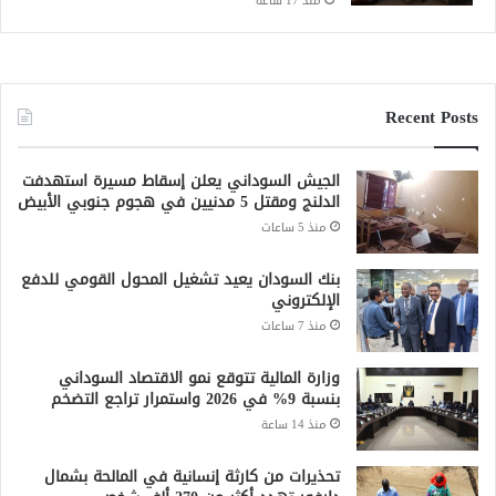
منذ 17 ساعة
Recent Posts
الجيش السوداني يعلن إسقاط مسيرة استهدفت
الدلنج ومقتل 5 مدنيين في هجوم جنوبي الأبيض
منذ 5 ساعات
بنك السودان يعيد تشغيل المحول القومي للدفع
الإلكتروني
منذ 7 ساعات
وزارة المالية تتوقع نمو الاقتصاد السوداني
بنسبة 9% في 2026 واستمرار تراجع التضخم
منذ 14 ساعة
تحذيرات من كارثة إنسانية في المالحة بشمال