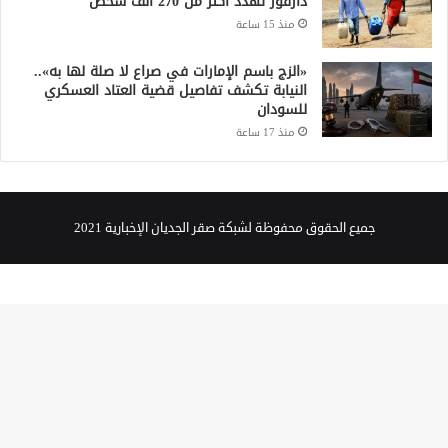
دارفور تهدد أكثر من 270 ألف شخص
منذ 15 ساعة
«الزج باسم الإمارات في صراع لا صلة لها به»..
النيابة تكشف تفاصيل قضية العتاد العسكري
للسودان
منذ 17 ساعة
جميع الحقوق محفوظة لشبكة صقر الجديان الإخبارية 2021