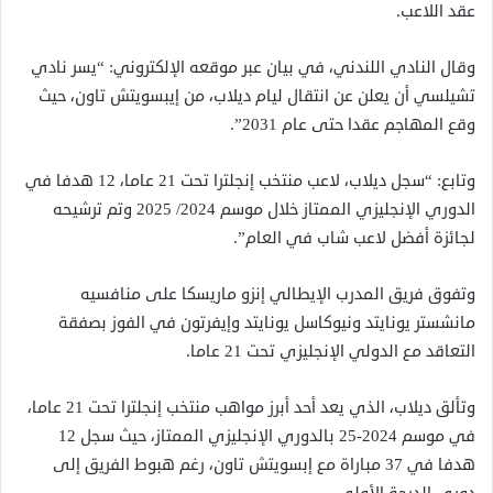
عقد اللاعب.
وقال النادي اللندني، في بيان عبر موقعه الإلكتروني: “يسر نادي
تشيلسي أن يعلن عن انتقال ليام ديلاب، من إيبسويتش تاون، حيث
وقع المهاجم عقدا حتى عام 2031”.
وتابع: “سجل ديلاب، لاعب منتخب إنجلترا تحت 21 عاما، 12 هدفا في
الدوري الإنجليزي الممتاز خلال موسم 2024/ 2025 وتم ترشيحه
لجائزة أفضل لاعب شاب في العام”.
وتفوق فريق المدرب الإيطالي إنزو ماريسكا على منافسيه
مانشستر يونايتد ونيوكاسل يونايتد وإيفرتون في الفوز بصفقة
التعاقد مع الدولي الإنجليزي تحت 21 عاما.
وتألق ديلاب، الذي يعد أحد أبرز مواهب منتخب إنجلترا تحت 21 عاما،
في موسم 2024-25 بالدوري الإنجليزي الممتاز، حيث سجل 12
هدفا في 37 مباراة مع إبسويتش تاون، رغم هبوط الفريق إلى