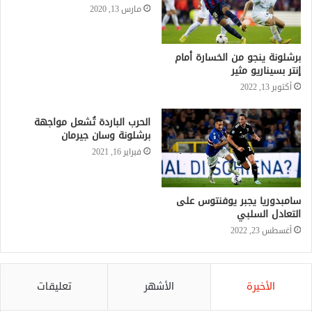
مارس 13, 2020
برشلونة ينجو من الخسارة أمام
إنتر بسيناريو مثير
أكتوبر 13, 2022
الحرب الباردة تُشعل مواجهة
برشلونة وسان جيرمان
فبراير 16, 2021
سامبدوريا يجبر يوفنتوس على
التعادل السلبي
أغسطس 23, 2022
الأخيرة
الأشهر
تعليقات