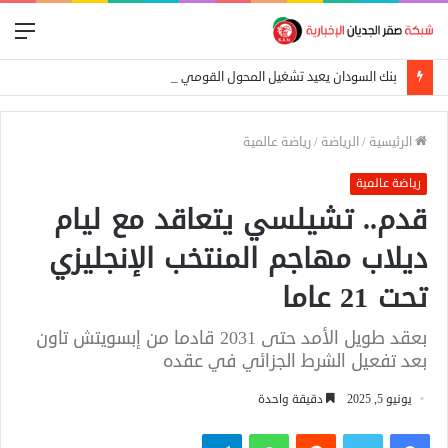
الق
بنك السودان يعيد تشغيل المحول القومي للدفع الإلكتروني
الرئيسية
/
الرياضة
/
رياضة عالمية
رياضة عالمية
قدم.. تشيلسي يتعاقد مع ليام
ديلاب مهاجم المنتخب الإنجليزي
تحت 21 عاما
بعقد طويل الأمد حتى 2031 قادما من إبسويتش تاون
بعد تفعيل الشرط الجزائي في عقده
يونيو 5, 2025
دقيقة واحدة
فيسبوك
تويتر
واتساب
تيلقرام