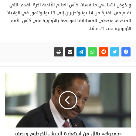
ويخوض تشيلسي منافسات كأس العالم للأندية لكرة القدم، التي
تقام في الفترة من 14 يونيو/حزيران إلى 13 يوليو/تموز في الولايات
المتحدة، وتحظى المسابقة الموسعة بالأولوية على كأس الأمم
الأوروبية تحت 21 عامًا.
«حمدوك» يقلل من استعادة الجيش للخرطوم ويصف