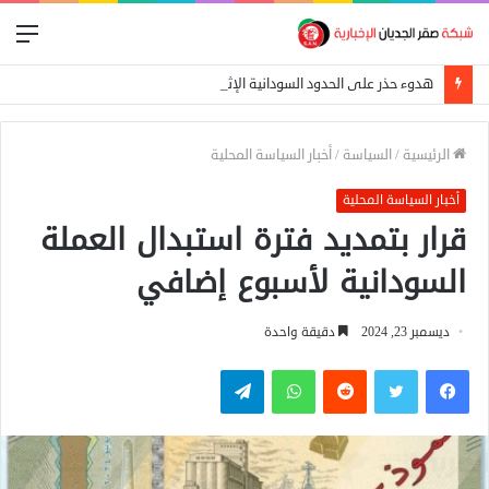
الق
هدوء حذر على الحدود السودانية الإثيوبية بعد اشتباكات بين الجيش الفيدرالي وجبهة تيغراي
الرئيسية
/
السياسة
/
أخبار السياسة المحلية
أخبار السياسة المحلية
قرار بتمديد فترة استبدال العملة
السودانية لأسبوع إضافي
ديسمبر 23, 2024
دقيقة واحدة
فيسبوك
تويتر
واتساب
تيلقرام