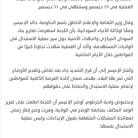
العملية في 19 ديسمبر وستنتهي في 31 ديسمبر.
وقال وزير الثقافة والإعلام الناطق باسم الحكومة، خالد الإعيسر،
وفقًا لوكالة الأنباء السودانية، بأن اللجنة استعرضت تقارير بنك
السودان المركزي والجهات الأمنية حول سير عملية الاستبدال في
الولايات المستهدفة، وأكد أن العملية شهدت تجاوبًا كبيرًا من
المواطنين خلال الأيام الماضية.
وأشار الإعيسر إلى أن قرار التمديد جاء بعد نقاش وتقدير الأوضاع
التي تمر بها البلاد، بهدف ضمان إتاحة الفرصة الكافية للمواطنين
لإتمام عملية الاستبدال والحفاظ على حقوقهم.
وبخصوص ولاية الخرطوم، أوضح الإعيسر أن اللجنة اطلعت على تقرير
الوفد المكلف بمتابعة الوضع في الولاية، وقررت وضع إطار زمني
لمعالجة المشكلات المتعلقة بقبول الإيداعات، وليس عملية
الاستبدال نفسها.