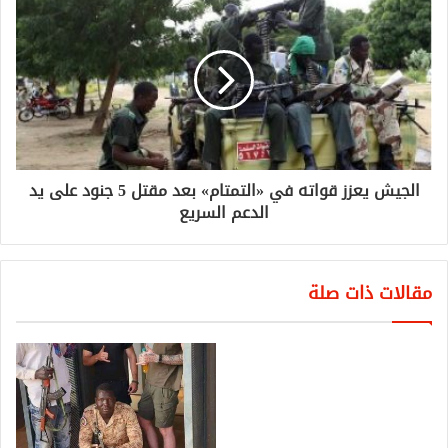
الجيش يعزز قواته في «التمتام» بعد مقتل 5 جنود على يد
الدعم السريع
مقالات ذات صلة