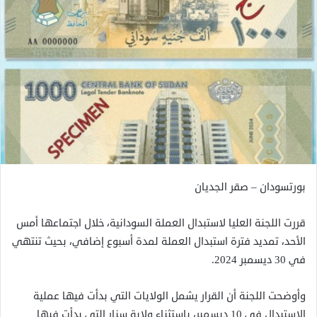
بورتسودان – صقر الجديان
قررت اللجنة العليا لاستبدال العملة السودانية، خلال اجتماعها أمس
الأحد، تمديد فترة استبدال العملة لمدة أسبوع إضافي، بحيث تنتهي
في 30 ديسمبر 2024.
وأوضحت اللجنة أن القرار يشمل الولايات التي بدأت فيها عملية
الاستبدال في 10 ديسمبر، باستثناء ولاية سنار التي بدأت فيها