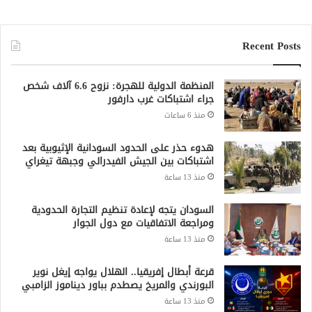
Recent Posts
المنظمة الدولية للهجرة: نزوح 6.6 آلاف شخص
جراء اشتباكات غرب دارفور
منذ 6 ساعات
هدوء حذر على الحدود السودانية الإثيوبية بعد
اشتباكات بين الجيش الفيدرالي وجبهة تيغراي
منذ 13 ساعة
السودان يتجه لإعادة تنظيم التجارة الحدودية
ومراجعة الاتفاقيات مع دول الجوار
منذ 13 ساعة
قرعة أبطال إفريقيا.. الهلال يواجه إيغل نوير
البورندي والمريخ يصطدم بباور ديناموز الزامبي
منذ 13 ساعة