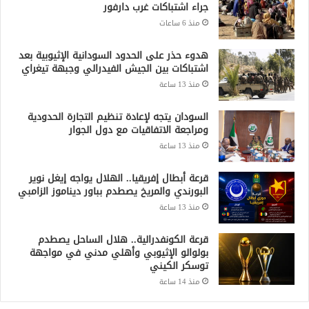
جراء اشتباكات غرب دارفور
منذ 6 ساعات
هدوء حذر على الحدود السودانية الإثيوبية بعد
اشتباكات بين الجيش الفيدرالي وجبهة تيغراي
منذ 13 ساعة
السودان يتجه لإعادة تنظيم التجارة الحدودية
ومراجعة الاتفاقيات مع دول الجوار
منذ 13 ساعة
قرعة أبطال إفريقيا.. الهلال يواجه إيغل نوير
البورندي والمريخ يصطدم بباور ديناموز الزامبي
منذ 13 ساعة
قرعة الكونفدرالية.. هلال الساحل يصطدم
بولوالو الإثيوبي وأهلي مدني في مواجهة
توسكر الكيني
منذ 14 ساعة