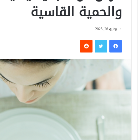
والحمية القاسية
يونيو 26, 2025
فيسبوك
تويتر