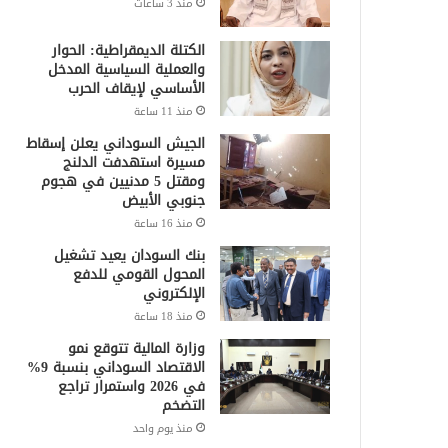
منذ 3 ساعات
الكتلة الديمقراطية: الحوار
والعملية السياسية المدخل
الأساسي لإيقاف الحرب
منذ 11 ساعة
الجيش السوداني يعلن إسقاط
مسيرة استهدفت الدلنج
ومقتل 5 مدنيين في هجوم
جنوبي الأبيض
منذ 16 ساعة
بنك السودان يعيد تشغيل
المحول القومي للدفع
الإلكتروني
منذ 18 ساعة
وزارة المالية تتوقع نمو
الاقتصاد السوداني بنسبة 9%
في 2026 واستمرار تراجع
التضخم
منذ يوم واحد