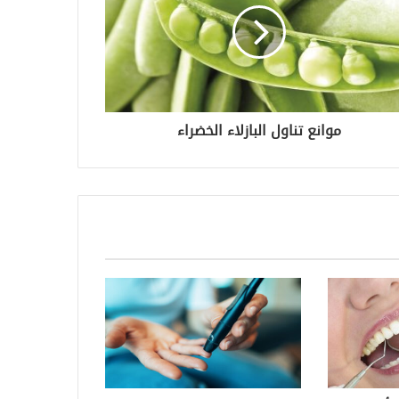
موانع تناول البازلاء الخضراء