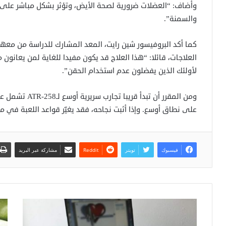
وأضاف: “العضلات ضرورية لصحة الأيض، وتؤثر بشكل مباشر عل
والسمنة”.
العلاجات، قائلا: “هذا العلاج قد يكون مفيدا للغاية لمن يعانون
لأولئك الذين يفضلون عدم استخدام الحقن”.
ومن المقرر أن تب
على نطاق أوسع. وإذا أثبت نجاحه، فقد يغيّر قواعد اللعبة في م
فيسبوك
تويتر
مشاركة عبر البريد