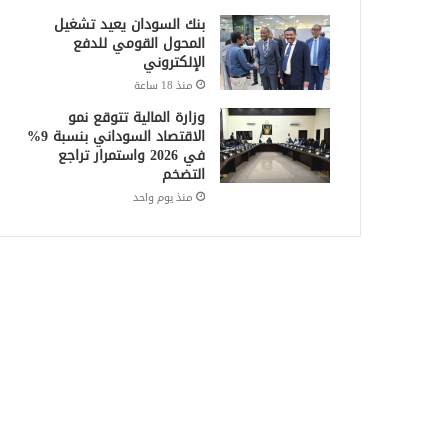
بنك السودان يعيد تشغيل
المحول القومي للدفع
الإلكتروني
منذ 18 ساعة
وزارة المالية تتوقع نمو
الاقتصاد السوداني بنسبة 9%
في 2026 واستمرار تراجع
التضخم
منذ يوم واحد