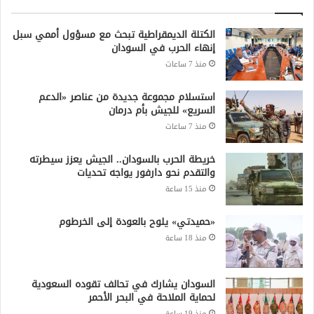
الكتلة الديمقراطية تبحث مع مسؤول أممي سبل
إنهاء الحرب في السودان
منذ 7 ساعات
استسلام مجموعة جديدة من عناصر «الدعم
السريع» للجيش بأم درمان
منذ 7 ساعات
خريطة الحرب بالسودان.. الجيش يعزز سيطرته
والتقدم نحو دارفور يواجه تحديات
منذ 15 ساعة
«حميدتي» يلوح بالعودة إلى الخرطوم
منذ 18 ساعة
السودان يشارك في تحالف تقوده السعودية
لحماية الملاحة في البحر الأحمر
منذ 19 ساعة