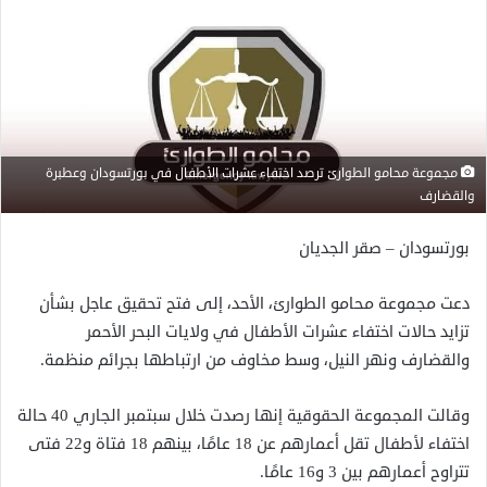
مجموعة محامو الطوارئ ترصد اختفاء عشرات الأطفال في بورتسودان وعطبرة
والقضارف
بورتسودان – صقر الجديان
دعت مجموعة محامو الطوارئ، الأحد، إلى فتح تحقيق عاجل بشأن
تزايد حالات اختفاء عشرات الأطفال في ولايات البحر الأحمر
والقضارف ونهر النيل، وسط مخاوف من ارتباطها بجرائم منظمة.
وقالت المجموعة الحقوقية إنها رصدت خلال سبتمبر الجاري 40 حالة
اختفاء لأطفال تقل أعمارهم عن 18 عامًا، بينهم 18 فتاة و22 فتى
تتراوح أعمارهم بين 3 و16 عامًا.