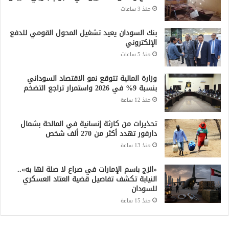
منذ 3 ساعات
بنك السودان يعيد تشغيل المحول القومي للدفع
الإلكتروني
منذ 5 ساعات
وزارة المالية تتوقع نمو الاقتصاد السوداني
بنسبة 9% في 2026 واستمرار تراجع التضخم
منذ 12 ساعة
تحذيرات من كارثة إنسانية في المالحة بشمال
دارفور تهدد أكثر من 270 ألف شخص
منذ 13 ساعة
«الزج باسم الإمارات في صراع لا صلة لها به»..
النيابة تكشف تفاصيل قضية العتاد العسكري
للسودان
منذ 15 ساعة