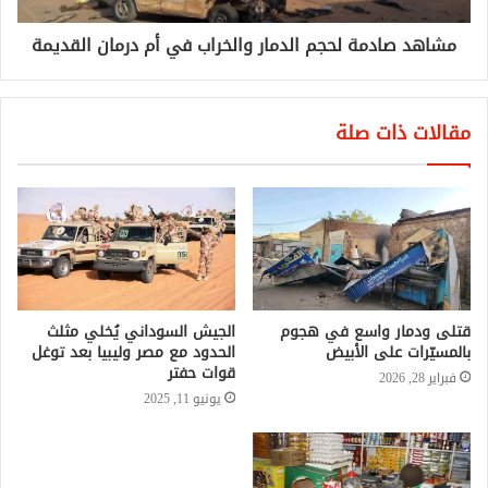
مشاهد صادمة لحجم الدمار والخراب في أم درمان القديمة
مقالات ذات صلة
قتلى ودمار واسع في هجوم
الجيش السوداني يُخلي مثلث
بالمسيّرات على الأبيض
الحدود مع مصر وليبيا بعد توغل
قوات حفتر
فبراير 28, 2026
يونيو 11, 2025