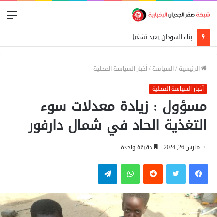
الق
بنك السودان يعيد تشغيل المحول القومي للدفع الإلكتروني
الرئيسية
/
السياسة
/
أخبار السياسة المحلية
أخبار السياسة المحلية
مسؤول : زيادة معدلات سوء
التغذية الحاد في شمال دارفور
مارس 26, 2024
دقيقة واحدة
فيسبوك
تويتر
واتساب
تيلقرام