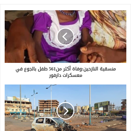
منسقية النازحين:وفاة أكثر من561 طفل بالجوع في
معسكرات دارفور