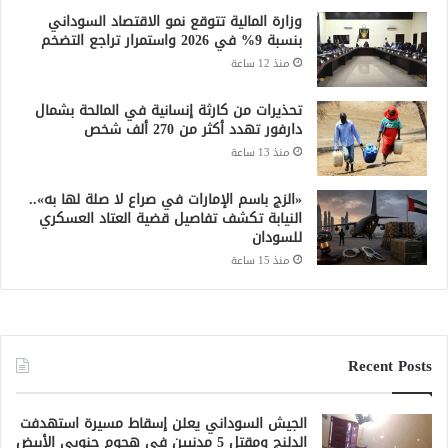
وزارة المالية تتوقع نمو الاقتصاد السوداني
بنسبة 9% في 2026 واستمرار تراجع التضخم
منذ 12 ساعة
تحذيرات من كارثة إنسانية في المالحة بشمال
دارفور تهدد أكثر من 270 ألف شخص
منذ 13 ساعة
«الزج باسم الإمارات في صراع لا صلة لها به»..
النيابة تكشف تفاصيل قضية العتاد العسكري
للسودان
منذ 15 ساعة
Recent Posts
الجيش السوداني يعلن إسقاط مسيرة استهدفت
الدلنج ومقتل 5 مدنيين في هجوم جنوبي الأبيض