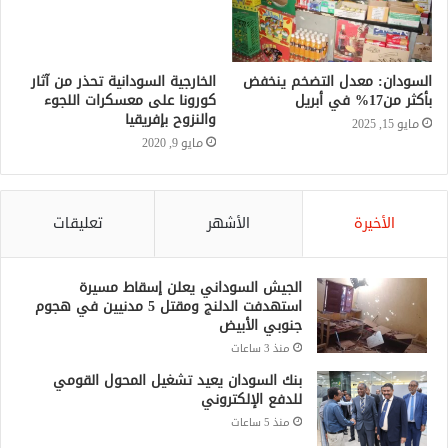
السودان: معدل التضخم ينخفض
الخارجية السودانية تحذر من آثار
بأكثر من17% في أبريل
كورونا على معسكرات اللجوء
والنزوح بإفريقيا
مايو 15, 2025
مايو 9, 2020
الأخيرة
الأشهر
تعليقات
الجيش السوداني يعلن إسقاط مسيرة
استهدفت الدلنج ومقتل 5 مدنيين في هجوم
جنوبي الأبيض
منذ 3 ساعات
بنك السودان يعيد تشغيل المحول القومي
للدفع الإلكتروني
منذ 5 ساعات