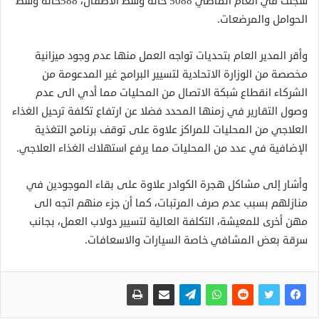
سجلت في العام الماضي 5088 حالة وسط الأطفال، 588حالة وسط
الحوامل والمرضعات.
وأقر المدير العام بتحديات تواجه العمل منها عدم وجود ميزانية
مخصصة من الوزارة الاتحادية لتسيير البرامج غير المدعومة من
الشركاء انقطاع شبكة الاتصال من المحليات مما أدي الى عدم
وصول التقارير في زمنها المحدد فضلا عن ارتفاع تكلفة ترحيل الغذاء
العلاجي من المحليات للمراكز علاوة على توقف برنامج التغذية
الإضافية في عدد من المحليات مما يرفع استهلاك الغذاء العلاجي.
وأشار إلى مشاكل هجرة الكوادر علاوة على بقاء الموجودين في
منازلهم بسبب عدم صرف المرتبات، كما أن جزء منهم اتجه الى
مهن أخرى للمعيشة، التكلفة العالية لتسيير دولاب العمل، بجانب
سرقة بعض المشافي خاصة السيارات والاسعافات.