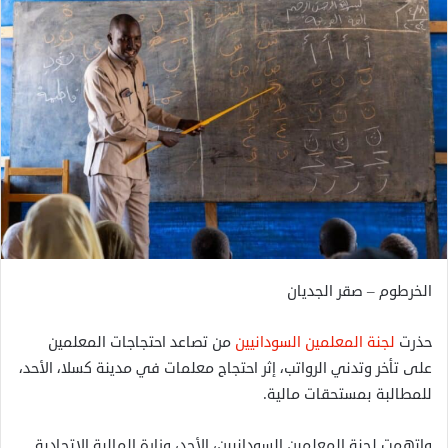
الخرطوم – صقر الجديان
حذرت
لجنة المعلمين السودانيين
من تصاعد احتجاجات المعلمين
على تأخر وتدني الرواتب، إثر احتجاج معلمات في مدينة كسلا، الأحد،
للمطالبة بمستحقات مالية.
واتهمت لجنة المعلمين السودانيين، الأحد، وزارة المالية الاتحادية