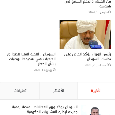
بين الجيش والدعم السريع في
بابنوسة
مارس 18, 2024
السودان : اللجنة العليا للطوارئ
الصحية تنفي تقديمها توصيات
بشأن الحظر
يونيو 13, 2020
رئيس الوزراء يؤكد الحرص على
تماسك السودان
أغسطس 21, 2020
الأخيرة
الأشهر
تعليقات
السودان يودّع ورق العطاءات.. منصة رقمية
جديدة لإدارة المشتريات الحكومية
منذ 10 ساعات