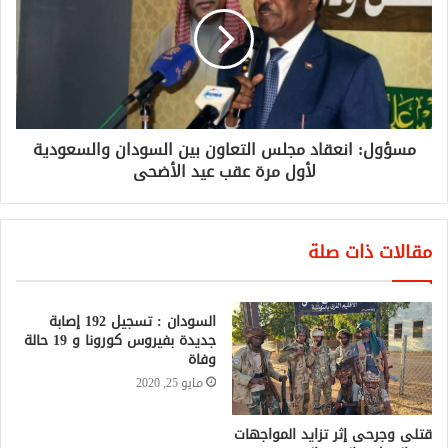
مسؤول: انعقاد مجلس التعاون بين السودان والسعودية
لأول مرة عقب عيد الأضحى
مقالات ذات صلة
السودان : تسجيل 192 إصابة
جديدة بفيروس كورونا و 19 حالة
وفاة
مايو 25, 2020
قتلى وجرحى إثر تزايد المواجهات