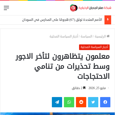
الق
الأمم المتحدة توثق (67) هجومًا على المدارس في السودان
الرئيسية
/
السياسة
/
أخبار السياسة المحلية
أخبار السياسة المحلية
معلمون يتظاهرون لتأخر الاجور
وسط تحذيرات من تنامي
الاحتجاجات
مايو 25, 2026
2 دقائق
فيسبوك
تويتر
واتساب
تيلقرام