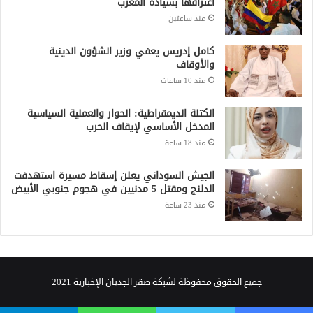
اعترافها بسيادة المغرب
منذ ساعتين
كامل إدريس يعفي وزير الشؤون الدينية
والأوقاف
منذ 10 ساعات
الكتلة الديمقراطية: الحوار والعملية السياسية
المدخل الأساسي لإيقاف الحرب
منذ 18 ساعة
الجيش السوداني يعلن إسقاط مسيرة استهدفت
الدلنج ومقتل 5 مدنيين في هجوم جنوبي الأبيض
منذ 23 ساعة
جميع الحقوق محفوظة لشبكة صقر الجديان الإخبارية 2021