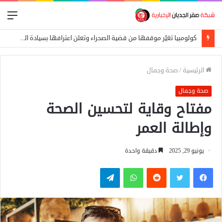
الق
كولومبيا تغيّر موقفها من قضية الصحراء وتعلن اعترافها بسيادة المغرب
الرئيسية
/
صحة وجمال
صحة وجمال
مفتاح وقاية لتحسين الصحة
وإطالة العمر
يونيو 29, 2025
دقيقة واحدة
فيسبوك
تويتر
واتساب
تيلقرام