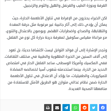
القرفة وجوزة الطيب والقرنفل والهيل والثوم والزنجبيل.
لكن الخبراء يحذرون من الإفراط في تناول الأطعمة الحارة، حيث
يمكن أن يؤدي ذلك إلى آثار جانبية غير مرغوبة مثل حرقة المعدة
والتهابها، والصداع، واضطرابات الهضم. ويوصون بالاعتدال والتنوع،
مع مراعاة مقياس سكوفيل لمعرفة درجة حرارة كل نوع من الفلفل.
وتجدر الإشارة إلى أن فوائد التوابل ليست اكتشافا حديثا، بل تعود
إلى آلاف السنين من الخبرة الطهوية والطبية في مختلف الثقافات.
ففي المكسيك وأمريكا الوسطى، ساعد الفلفل الحار في امتصاص
الحديد من الذرة، بينما استخدمته شعوب آسيا لخصائصه المضادة
للميكروبات والطفيليات، ما يؤكد أن الاعتدال في تناول الأطعمة
الحارة ضمن نظام غذائي متوازن هو الطريق الأمثل للاستفادة من
منافعها الصحية العديدة.