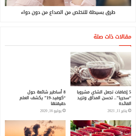
طرق بسيطة للتخلص من الصداع من دون دواء
مقالات ذات صلة
5 إضافات تجعل الشاي مشروبا
8 أساطير شائعة حول
“سحريا”.. تحسن المذاق وتزيد
“كوفيد-19” يكشف العلم
الفائدة
حقيقتها
يناير 11, 2021
يوليو 16, 2020