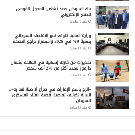
بنك السودان يعيد تشغيل المحول القومي
للدفع الإلكتروني
منذ 3 ساعات
وزارة المالية تتوقع نمو الاقتصاد السوداني
بنسبة 9% في 2026 واستمرار تراجع التضخم
منذ 11 ساعة
تحذيرات من كارثة إنسانية في المالحة بشمال
دارفور تهدد أكثر من 270 ألف شخص
منذ 11 ساعة
«الزج باسم الإمارات في صراع لا صلة لها به»..
النيابة تكشف تفاصيل قضية العتاد العسكري
للسودان
منذ 13 ساعة