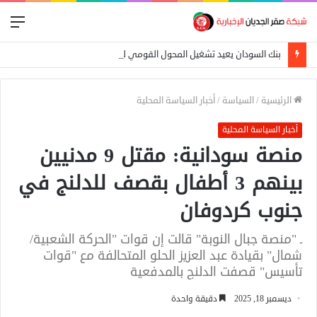
الق
بنك السودان يعيد تشغيل المحول القومي للدفع الإلكتروني
الرئيسية
/
السياسة
/
أخبار السياسة المحلية
أخبار السياسة المحلية
منصة سودانية: مقتل 9 مدنيين
بينهم 3 أطفال بقصف للدلنج في
جنوب كردوفان
ـ "منصة جبال النوبة" قالت إن قوات "الحركة الشعبية/
شمال" بقيادة عبد العزيز الحلو المتحالفة مع "قوات
تأسيس" قصفت الدلنج بالمدفعية
ديسمبر 18, 2025
دقيقة واحدة