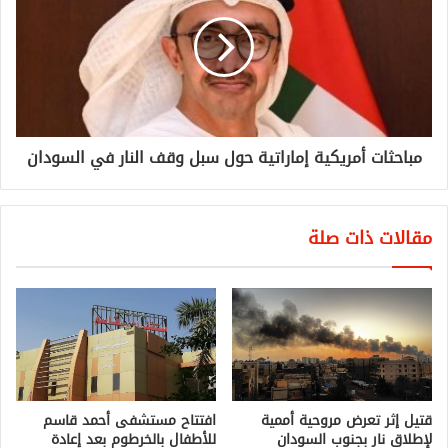
مباحثات أمريكية إماراتية حول سبل وقف النار في السودان
مقالات ذات صلة
قتيل إثر تعرض مروحية أممية
افتتاح مستشفى أحمد قاسم
لإطلاق نار بجنوب السودان
للأطفال بالخرطوم بعد إعادة