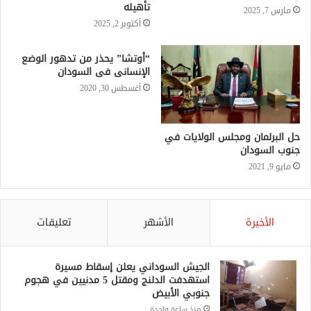
تأهيله
مارس 7, 2025
أكتوبر 2, 2025
“أوتشا” يحذر من تدهور الوضع
الإنسانى فى السودان
أغسطس 30, 2020
حل البرلمان ومجلس الولايات في
جنوب السودان
مايو 9, 2021
الأخيرة
الأشهر
تعليقات
الجيش السوداني يعلن إسقاط مسيرة
استهدفت الدلنج ومقتل 5 مدنيين في هجوم
جنوبي الأبيض
منذ ساعة واحدة